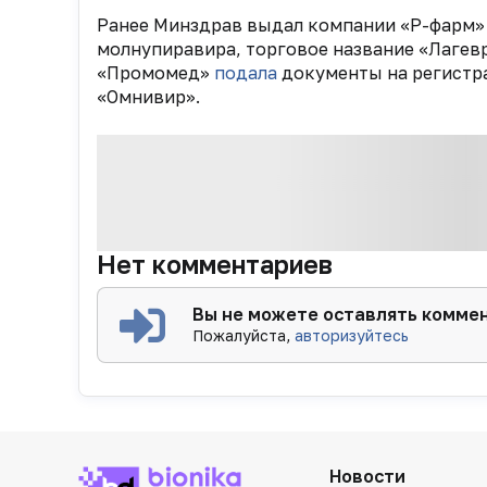
Ранее Минздрав выдал компании «Р-фарм»
молнупиравира, торговое название «Лагевр
«Промомед»
подала
документы на регистр
«Омнивир».
Нет комментариев
Вы не можете оставлять комме
Пожалуйста,
авторизуйтесь
Новости