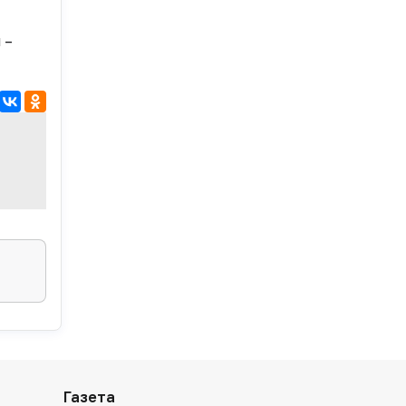
 –
Газета