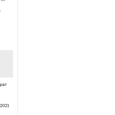
е
рат
2021