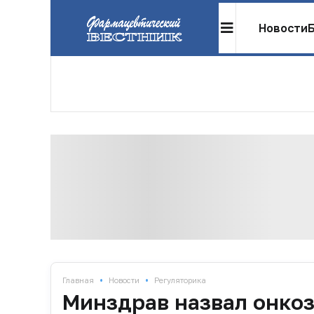
Новости
•
•
Главная
Новости
Регуляторика
Минздрав назвал онко