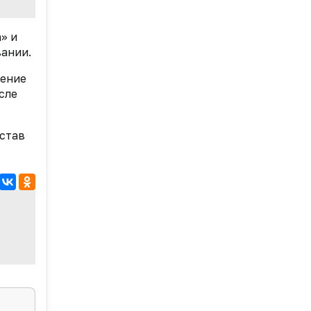
» и
ании.
рение
сле
став