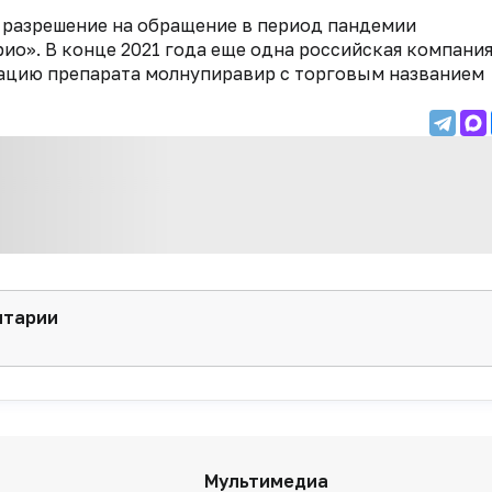
 разрешение на обращение в период пандемии
ио». В конце 2021 года еще одна российская компания
ацию препарата молнупиравир с торговым названием
нтарии
Мультимедиа