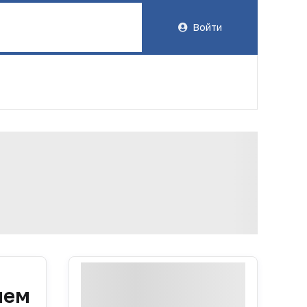
Войти
ием