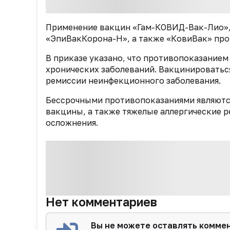
Применение вакцин «Гам-КОВИД-Вак-Лио»,
«ЭпиВакКорона-Н», а также «КовиВак» про
В приказе указано, что противопоказание
хронических заболеваний. Вакцинироваться
ремиссии неинфекционного заболевания.
Бессрочными противопоказаниями являются
вакцины, а также тяжелые аллергические 
осложнения.
Нет комментариев
Вы не можете оставлять комме