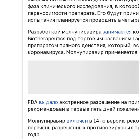
фаза клинического исследования, в которо
переносимости препарата. Его будут прини
испытания планируется проводить в четыре
Разработкой молнупиравира
занимается
ко
Biotherapeutics под торговым названием L
препаратом прямого действия, который, вс
коронавируса. Молнупиравир применяется 
FDA
выдало
экстренное разрешение на при
рекомендован в первые пять дней появлен
Молнупиравир
включен
в 14-ю версию реко
перечень разрешенных противовирусных пр
года.