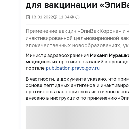
для вакцинации «ЭпиВ
18.01.2022
11:34
Применение вакцин «ЭпиВакКорона» и 
инактивированной цельновирионной ва
злокачественных новообразованиях, ук
Министр здравоохранения
Михаил Мурашк
медицинских противопоказаний к проведен
портале
publication.pravo.gov.ru
В частности, в документе указано, что пр
основе пептидных антигенов и инактивир
противопоказано при злокачественных нов
внесено в инструкцию по применению «Эпи