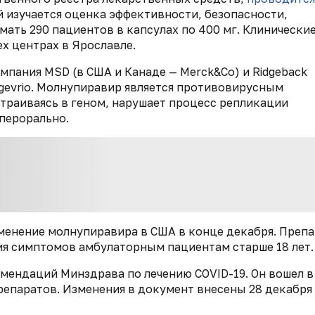
й изучается оценка эффективности, безопасности,
мать 290 пациентов в капсулах по 400 мг. Клинически
х центрах в Ярославле.
мпания MSD (в США и Канаде — Merck&Co) и Ridgeback
agevrio. Молнупиравир является противовирусным
траиваясь в геном, нарушает процесс репликации
перорально.
менение молнупиравира в США в конце декабря. Препа
ия симптомов амбулаторным пациентам старше 18 лет.
мендаций Минздрава по лечению COVID-19. Он вошел в
епаратов. Изменения в документ внесены 28 декабря 