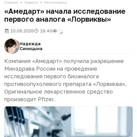
•
•
Главная
Новости
Регуляторика
«Амедарт» начала исследование
первого аналога «Лорвиквы»
10.08.2026
18:40
Надежда
Синицына
Компания «Амедарт» получила разрешение
Минздрава России на проведение
исследования первого биоаналога
противоопухолевого препарата «Лорвиква».
Оригинальное лекарственное средство
производит Pfizer.