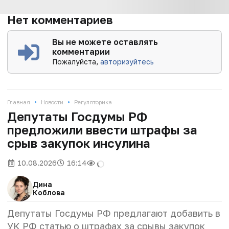
Нет комментариев
Вы не можете оставлять
комментарии
Пожалуйста,
авторизуйтесь
•
•
Главная
Новости
Регуляторика
Депутаты Госдумы РФ
предложили ввести штрафы за
срыв закупок инсулина
10.08.2026
16:14
Дина
Коблова
Депутаты Госдумы РФ предлагают добавить в
УК РФ статью о штрафах за срывы закупок