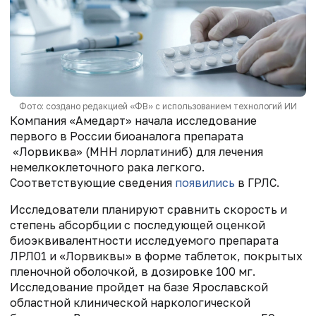
Фото: создано редакцией «ФВ» с использованием технологий ИИ
Компания «Амедарт» начала исследование
первого в России биоаналога препарата
«Лорвиква» (МНН лорлатиниб) для лечения
немелкоклеточного рака легкого.
Соответствующие сведения
появились
в ГРЛС.
Исследователи планируют сравнить скорость и
степень абсорбции с последующей оценкой
биоэквивалентности исследуемого препарата
ЛРЛ01 и «Лорвиквы» в форме таблеток, покрытых
пленочной оболочкой, в дозировке 100 мг.
Исследование пройдет на базе Ярославской
областной клинической наркологической