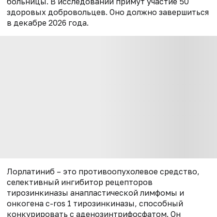
больницы. В исследовании примут участие 50
здоровых добровольцев. Оно должно завершиться
в декабре 2026 года.
Лорлатиниб – это противоопухолевое средство,
селективный ингибитор рецепторов
тирозинкиназы анапластической лимфомы и
онкогена c-ros 1 тирозинкиназы, способный
конкурировать с аденозинтрифосфатом. Он