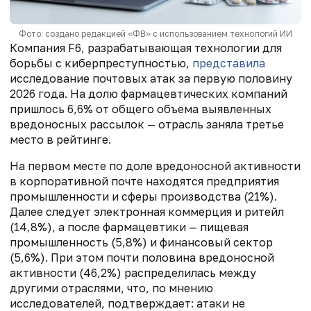
Фото: создано редакцией «ФВ» с использованием технологий ИИ
Компания F6, разрабатывающая технологии для
борьбы с киберпреступностью,
представила
исследование почтовых атак за первую половину
2026 года. На долю фармацевтических компаний
пришлось 6,6% от общего объема выявленных
вредоносных рассылок — отрасль заняла третье
место в рейтинге.
На первом месте по доле вредоносной активности
в корпоративной почте находятся предприятия
промышленности и сферы производства (21%).
Далее следует электронная коммерция и ритейл
(14,8%), а после фармацевтики — пищевая
промышленность (5,8%) и финансовый сектор
(5,6%). При этом почти половина вредоносной
активности (46,2%) распределилась между
другими отраслями, что, по мнению
исследователей, подтверждает: атаки не