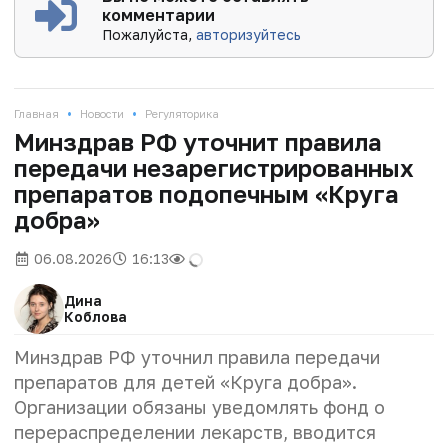
комментарии
Пожалуйста,
авторизуйтесь
•
•
Главная
Новости
Регуляторика
Минздрав РФ уточнит правила
передачи незарегистрированных
препаратов подопечным «Круга
добра»
06.08.2026
16:13
Дина
Коблова
Минздрав РФ уточнил правила передачи
препаратов для детей «Круга добра».
Организации обязаны уведомлять фонд о
перераспределении лекарств, вводится