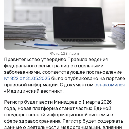
Фото: 123rf.com
Правительство утвердило
Правила ведения
федерального регистра лиц с отдельными
заболеваниями, соответствующее постановление
№ 822
от 31.05.2025
было опубликовано на портале
правовой информации.
С документом
ознакомился
«Медицинский вестник».
Регистр будет вести Минздрав с 1 марта
2026
года, н
овая платформа станет частью Единой
государственной информационной системы в
сфере здравоохранения. Регистр будет содержать
данные о деятельности медорганизаций, влиянии