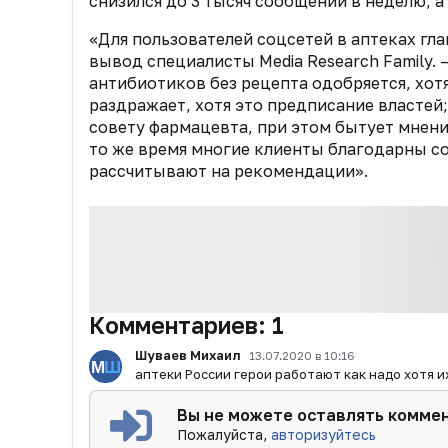
снизился до 3 тысяч сообщений в неделю, а
«Для пользователей соцсетей в аптеках гл
вывод специалисты Media Research Family.
антибиотиков без рецепта одобряется, хот
раздражает, хотя это предписание властей
совету фармацевта, при этом бытует мнени
то же время многие клиенты благодарны со
рассчитывают на рекомендации».
Комментариев:
1
Шуваев Михаил
13.07.2020 в 10:16
аптеки России герои работают как надо хотя и
Вы не можете оставлять комме
Пожалуйста,
авторизуйтесь