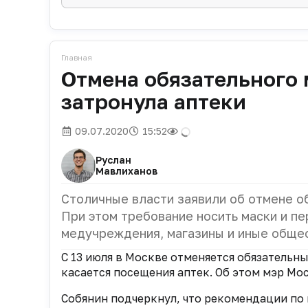
Главная
Отмена обязательного 
затронула аптеки
09.07.2020
15:52
Руслан
Мавлиханов
Столичные власти заявили об отмене о
При этом требование носить маски и п
медучреждения, магазины и иные обще
С 13 июля в Москве отменяется обязательн
касается посещения аптек. Об этом мэр М
Собянин подчеркнул, что рекомендации по