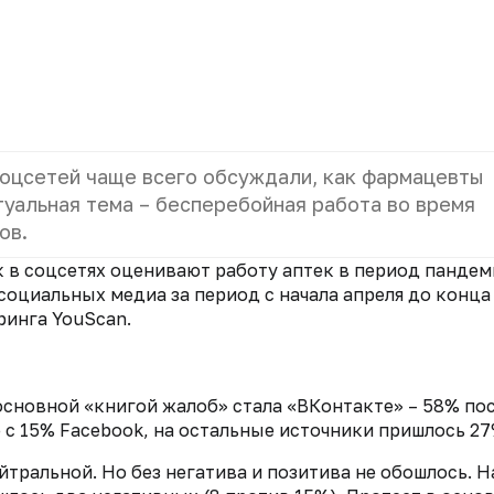
соцсетей чаще всего обсуждали, как фармацевты
уальная тема – бесперебойная работа во время
ов.
ак в соцсетях оценивают работу аптек в период пандем
оциальных медиа за период с начала апреля до конца
инга YouScan.
 основной «книгой жалоб» стала «ВКонтакте» – 58% по
 с 15% Facebook, на остальные источники пришлось 27
тральной. Но без негатива и позитива не обошлось. Н