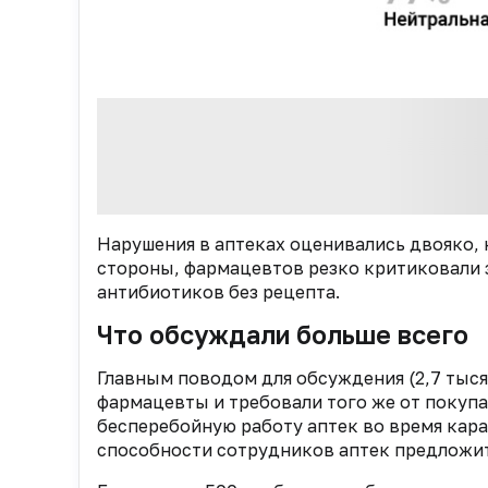
Нарушения в аптеках оценивались двояко, 
стороны, фармацевтов резко критиковали з
антибиотиков без рецепта.
Что обсуждали больше всего
Главным поводом для обсуждения (2,7 тыся
фармацевты и требовали того же от покупат
бесперебойную работу аптек во время каран
способности сотрудников аптек предложит