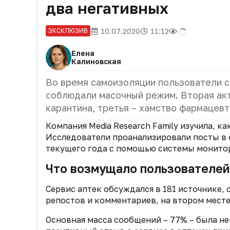
два негативных
10.07.2020
11:12
ЭКСКЛЮЗИВ
Елена
Калиновская
Во время самоизоляции пользователи 
соблюдали масочный режим. Вторая акт
карантина, третья – хамство фармацевт
Компания Media Research Family изучила, к
Исследователи проанализировали посты в с
текущего года с помощью системы монитор
Что возмущало пользователей
Сервис аптек обсуждался в 181 источнике,
репостов и комментариев, на втором месте
Основная масса сообщений – 77% – была ней