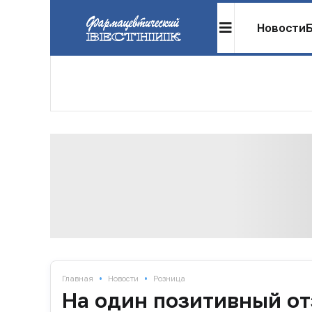
Новости
•
•
Главная
Новости
Розница
На один позитивный от