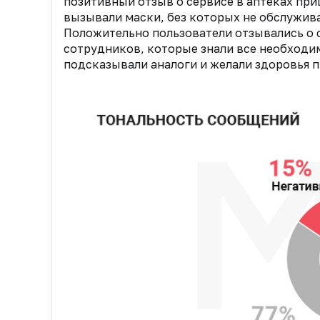
позитивный отзыв о сервисе в аптеках при
вызывали маски, без которых не обслужива
Положительно пользователи отзывались о с
сотрудников, которые знали все необходим
подсказывали аналоги и желали здоровья п