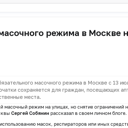
масочного режима в Москве 
бязательного масочного режима в Москве с 13 ию
ерчатки сохраняется для граждан, посещающих ап
ственные места.
ый масочный режим на улицах, но снятие ограничений 
осквы
Сергей Собянин
рассказал в своем личном блоге.
 использованию масок, респираторов или иных средст