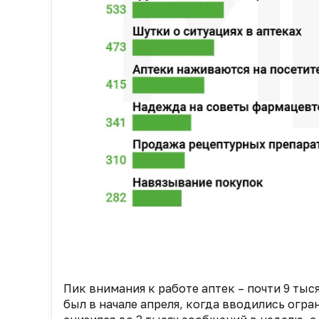
Пик внимания к работе аптек ­– почти 9 тыс
был в начале апреля, когда вводились огра