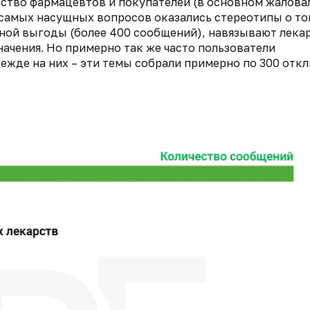
мство фармацевтов и покупателей (в основном жалова
 самых насущных вопросов оказались стереотипы о то
нной выгоды (более 400 сообщений), навязывают лека
ачения. Но примерно так же часто пользователи
ежде на них – эти темы собрали примерно по 300 откл