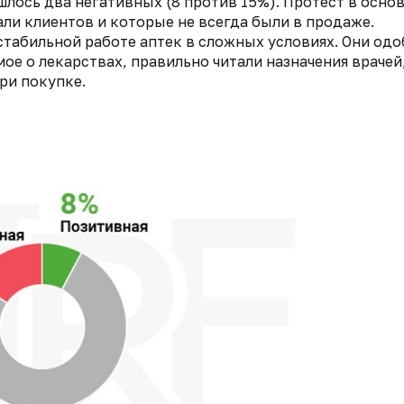
шлось два негативных (8 против 15%). Протест в осно
ли клиентов и которые не всегда были в продаже.
табильной работе аптек в сложных условиях. Они одо
ое о лекарствах, правильно читали назначения врачей
ри покупке.