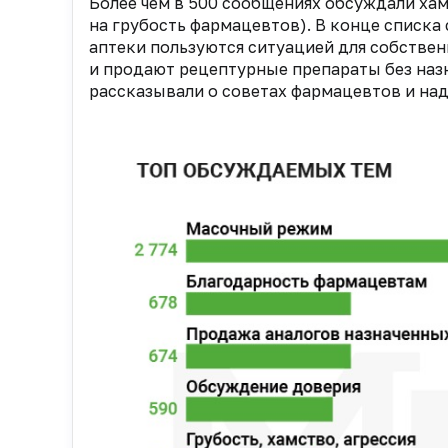
Более чем в 500 сообщениях обсуждали ха
на грубость фармацевтов). В конце списка
аптеки пользуются ситуацией для собстве
и продают рецептурные препараты без назн
рассказывали о советах фармацевтов и над