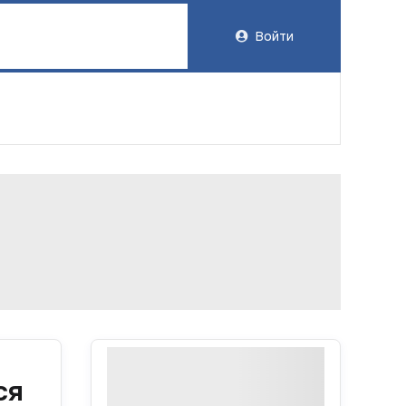
Войти
ся