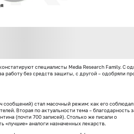
констатируют специалисты Media Research Family. С о
а работу без средств защиты, с другой – одобряли п
ч сообщений) стал масочный режим: как его соблюдал
елей. Вторая по актуальности тема – благодарность з
тина (почти 700 записей). Столько же писали о
ь «лучшие» аналоги назначенных лекарств.