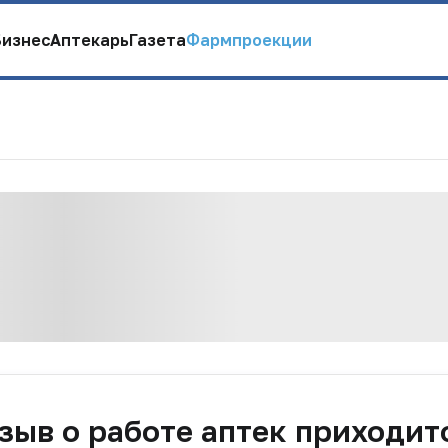
Бизнес
Аптекарь
Газета
Фармпроекции
зыв о работе аптек приходит