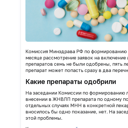
Комиссия Минздрава РФ по формированию 
месяце рассмотрение заявок на включение
препаратов семь не были одобрены, пять 
препарат может попасть сразу в два пере
Какие препараты одобрили
На заседании Комиссии по формированию л
внесении в ЖНВЛП препарата по одному по
отдельных случаях МНН в конкретной лека
вносилось бы одно показание, нет. На засе
этой проблемы.