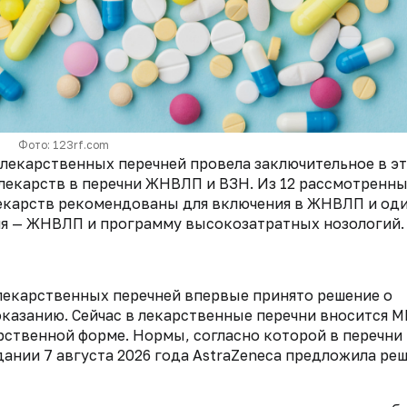
Фото: 123rf.com
лекарственных перечней провела заключительное в э
 лекарств в перечни ЖНВЛП и ВЗН. Из 12 рассмотренн
лекарств рекомендованы для включения в ЖНВЛП и од
чня — ЖНВЛП и программу высокозатратных нозологий.
екарственных перечней впервые принято решение о
казанию. Сейчас в лекарственные перечни вносится М
рственной форме. Нормы, согласно которой в перечни
дании 7 августа 2026 года AstraZeneca предложила ре