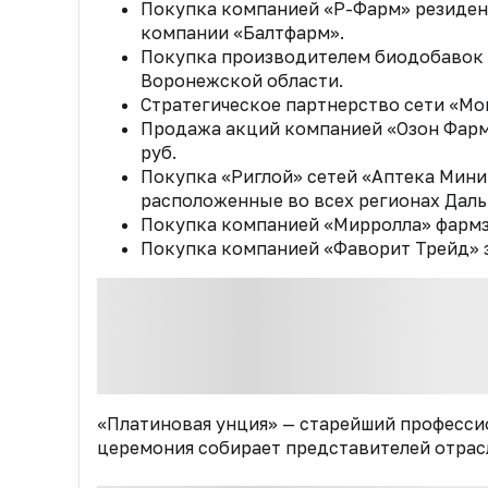
Покупка компанией «Р-Фарм» резиден
компании «Балтфарм».
Покупка производителем биодобавок и
Воронежской области.
Стратегическое партнерство сети «Мо
Продажа акций компанией «Озон Фарма
руб.
Покупка «Риглой» сетей «Аптека Миниц
расположенные во всех регионах Даль
Покупка компанией «Мирролла» фармз
Покупка компанией «Фаворит Трейд» 
«Платиновая унция» — старейший професси
церемония собирает представителей отрасл