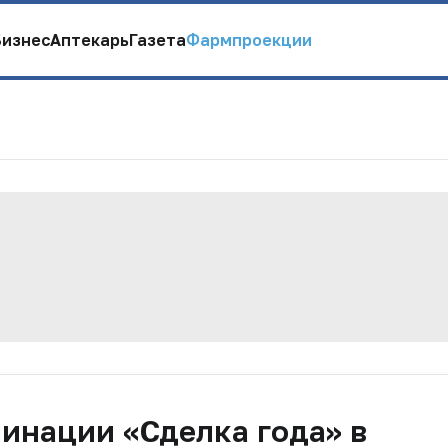
Бизнес
Аптекарь
Газета
Фармпроекции
инации «Сделка года» в