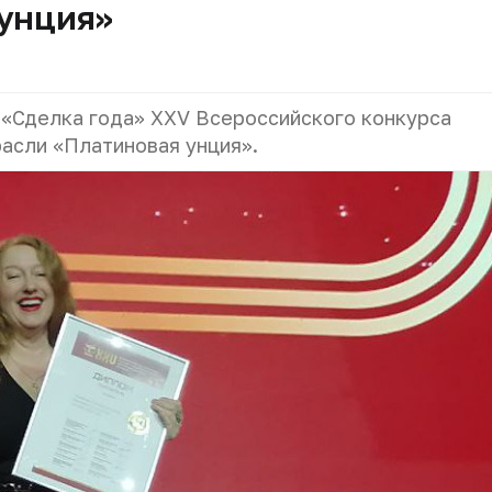
 унция»
 «Сделка года» XXV Всероссийского конкурса
асли «Платиновая унция».