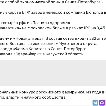
та особой экономической зоны в Санкт-Петербурге –
 лекарств ВТФ завода немецкой компании Bionorica 
настырёв.рф» и «Планеты здоровья».
цевтика» на Московской бирже в рамках IPO на 3,45
ен» и «Новая аптека». В состав сетей входят 282 апте
него Востока, за исключением Чукотского округа.
авода «Фарма Капитал» в Санкт-Петербурге.
завода «Сфера-Фарм» в Калужской области.
ональный конкурс российского фармрынка. Из года в 
и, власти и научного сообщества.