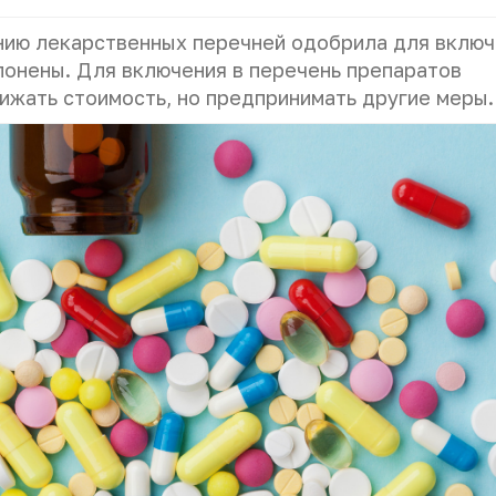
ию лекарственных перечней одобрила для включ
лонены. Для включения в перечень препаратов
ижать стоимость, но предпринимать другие меры.