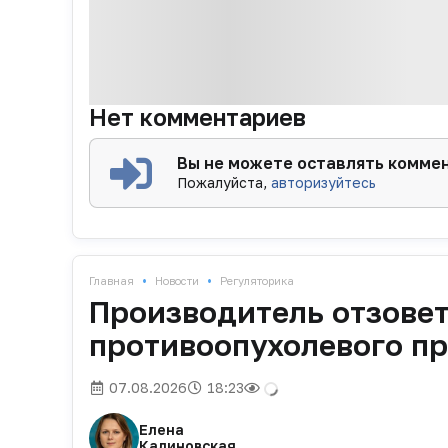
Нет комментариев
Вы не можете оставлять комме
Пожалуйста,
авторизуйтесь
•
•
Главная
Новости
Регуляторика
Производитель отзовет
противоопухолевого п
07.08.2026
18:23
Елена
Калиновская