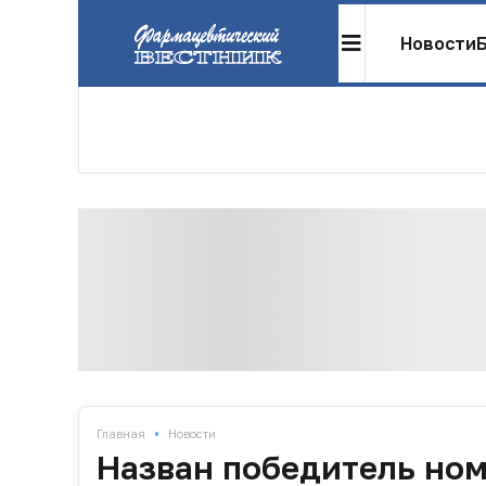
Новости
•
Главная
Новости
Назван победитель ном