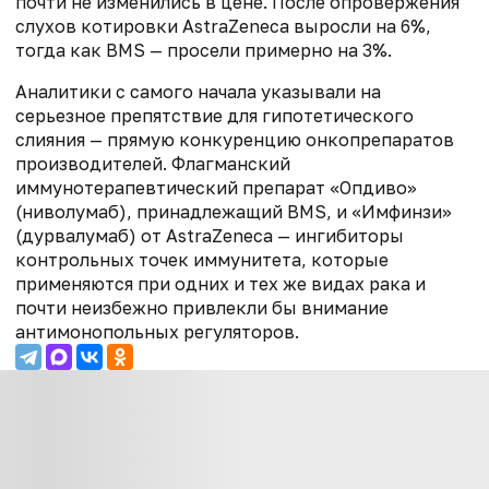
почти не изменились в цене. После опровержения
слухов котировки AstraZeneca выросли на 6%,
тогда как BMS — просели примерно на 3%.
Аналитики с самого начала указывали на
серьезное препятствие для гипотетического
слияния — прямую конкуренцию онкопрепаратов
производителей. Флагманский
иммунотерапевтический препарат «Опдиво»
(ниволумаб), принадлежащий BMS, и «Имфинзи»
(дурвалумаб) от AstraZeneca — ингибиторы
контрольных точек иммунитета, которые
применяются при одних и тех же видах рака и
почти неизбежно привлекли бы внимание
антимонопольных регуляторов.