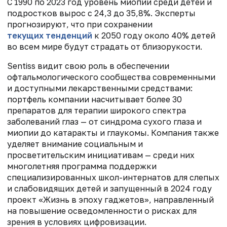
С 1990 по 2023 год уровень миопии среди детей и
подростков вырос с 24,3 до 35,8%. Эксперты
прогнозируют, что при сохранении
текущих тенденций
к 2050 году около 40% детей
во всем мире будут страдать от близорукости.
Sentiss видит свою роль в обеспечении
офтальмологического сообщества современными
и доступными лекарственными средствами:
портфель компании насчитывает более 30
препаратов для терапии широкого спектра
заболеваний глаз — от синдрома сухого глаза и
миопии до катаракты и глаукомы. Компания также
уделяет внимание социальным и
просветительским инициативам — среди них
многолетняя программа поддержки
специализированных школ-интернатов для слепых
и слабовидящих детей и запущенный в 2024 году
проект «Жизнь в эпоху гаджетов», направленный
на повышение осведомленности о рисках для
зрения в условиях цифровизации.