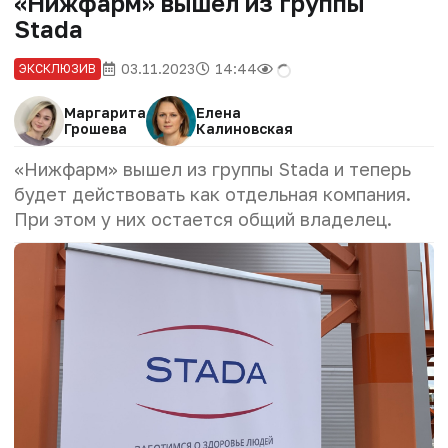
«Нижфарм» вышел из группы
Stada
03.11.2023
14:44
ЭКСКЛЮЗИВ
Маргарита
Елена
Грошева
Калиновская
«Нижфарм» вышел из группы Stada и теперь
будет действовать как отдельная компания.
При этом у них остается общий владелец.