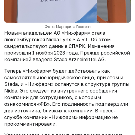
Фото: Маргарита Грошева
Новым владельцем АО «Нижфарм» стала
люксембургская Nidda Lynx S.A R.L. Об этом
свидетельствуют данные СПАРК. Изменения
произошли 1 ноября 2023 года. Прежде российской
компанией владела Stada Arzneimittel AG.
Теперь «Нижфарм» будет действовать как
самостоятельное юридическое лицо, при этом и
Stada, и «Нижфарм» останутся в структуре группы
Nidda. Это следует из внутреннего сообщения
компании для сотрудников, с которым
ознакомился «ФВ». Его подлинность подтвердили
два источника, близких к компании. В пресс-
службе компании «Нижфарм» информацию не
прокомментировали.