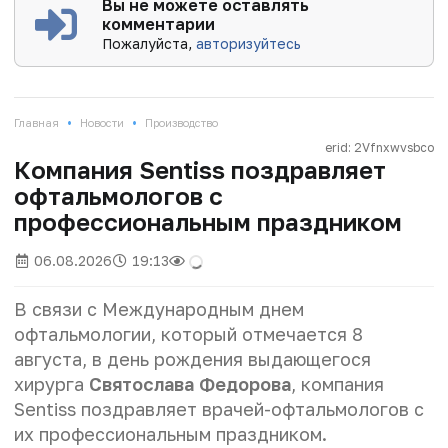
Вы не можете оставлять
комментарии
Пожалуйста,
авторизуйтесь
•
•
Главная
Новости
Производство
erid: 2Vfnxwvsbco
Компания Sentiss поздравляет
офтальмологов с
профессиональным праздником
06.08.2026
19:13
В связи с Международным днем
офтальмологии, который отмечается 8
августа, в день рождения выдающегося
хирурга
Святослава Федорова
, компания
Sentiss поздравляет врачей-офтальмологов с
их профессиональным праздником.