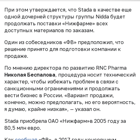
При этом утверждается, что Stada в качестве еще
одной дочерней структуры группы Nidda будет
продолжать поставки «Нижфарме» всех
доступных материалов по заказам.
Один из собеседников «ФВ» предположил, что
решение принято для подготовки компании к
продаже.
По мнению директора по развитию RNC Pharma
Николая Беспалова
, процедура носит технический
характер, чтобы избежать проблем в связи с
санкционными ограничениями и продолжать
вести бизнес в России. «Вариант продажи,
конечно, можно предполагать, но его вероятность,
я думаю, крайне низкая», — указал он.
Stada приобрела ОАО «Нижфарм»в 2005 году за
80,5 млн евро.
Как
сообщал
«ФВ», в 2017 году консорциум