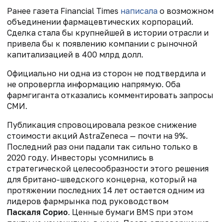
Ранее газета Financial Times
написала
о возможном
объединении фармацевтических корпораций.
Сделка стала бы крупнейшей в истории отрасли и
привела бы к появлению компании с рыночной
капитализацией в 400 млрд долл.
Официально ни одна из сторон не подтвердила и
не опровергла информацию напрямую. Оба
фармгиганта отказались комментировать запросы
СМИ.
Публикация спровоцировала резкое снижение
стоимости акций AstraZeneca — почти на 9%.
Последний раз они падали так сильно только в
2020 году. Инвесторы усомнились в
стратегической целесообразности этого решения
для британо-шведского концерна, который на
протяжении последних 14 лет остается одним из
лидеров фармрынка под руководством
Паскаля Сорио
. Ценные бумаги BMS при этом