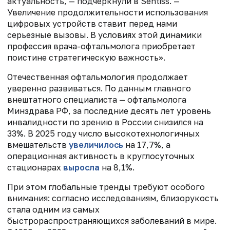
актуальность, — подчеркнули в Sentiss. —
Увеличение продолжительности использования
цифровых устройств ставит перед нами
серьезные вызовы. В условиях этой динамики
профессия врача-офтальмолога приобретает
поистине стратегическую важность».
Отечественная офтальмология продолжает
уверенно развиваться. По данным главного
внештатного специалиста — офтальмолога
Минздрава РФ, за последние десять лет уровень
инвалидности по зрению в России снизился на
33%. В 2025 году число высокотехнологичных
вмешательств
увеличилось
на 17,7%, а
операционная активность в круглосуточных
стационарах
выросла
на 8,1%.
При этом глобальные тренды требуют особого
внимания: согласно исследованиям, близорукость
стала одним из самых
быстрораспространяющихся заболеваний в мире.