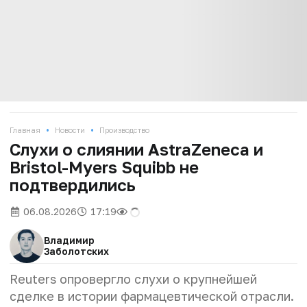
•
•
Главная
Новости
Производство
Слухи о слиянии AstraZeneca и
Bristol-Myers Squibb не
подтвердились
06.08.2026
17:19
Владимир
Заболотских
Reuters опровергло слухи о крупнейшей
сделке в истории фармацевтической отрасли.