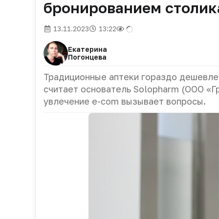
бронированием столика
13.11.2023
13:22
Екатерина
Погонцева
Традиционные аптеки гораздо дешевле 
считает основатель Solopharm (ООО «Г
увлечение e-com вызывает вопросы.