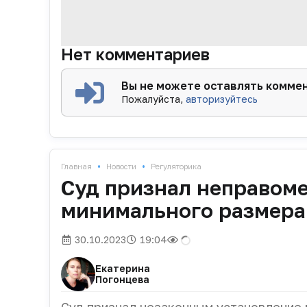
Нет комментариев
Вы не можете оставлять комме
Пожалуйста,
авторизуйтесь
•
•
Главная
Новости
Регуляторика
Суд признал неправом
минимального размера 
30.10.2023
19:04
Екатерина
Погонцева