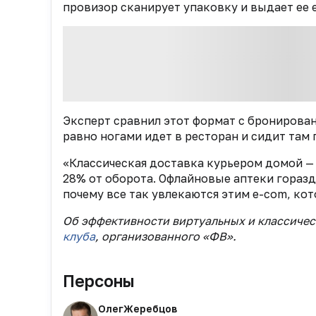
провизор сканирует упаковку и выдает ее
Эксперт сравнил этот формат с бронирован
равно ногами идет в ресторан и сидит там 
«Классическая доставка курьером домой — с
28% от оборота. Офлайновые аптеки гораздо
почему все так увлекаются этим e-com, ко
Об эффективности виртуальных и классичес
клуба
, организованного «ФВ».
Персоны
Олег
Жеребцов