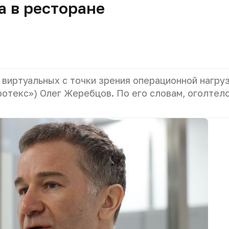
 в ресторане
виртуальных с точки зрения операционной нагруз
ротекс») Олег Жеребцов. По его словам, оголтел