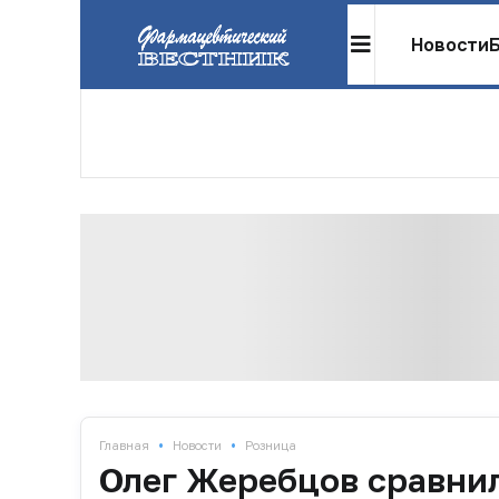
Новости
•
•
Главная
Новости
Розница
Олег Жеребцов сравнил