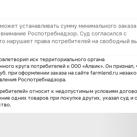
 может устанавливать сумму минимального заказа
 внимание Роспотребнадзор. Суд согласился с
это нарушает права потребителей на свободный в
овлетворил иск территориального органа
ного круга потребителей к ООО «Алвик». Он признал, 
б. при оформлении заказа на сайте farmlend.ru незако
авления Роспотребнадзора.
отребителей» относит к недопустимым условиям догово
ние одних товаров при покупке других, указал суд и 
ство.