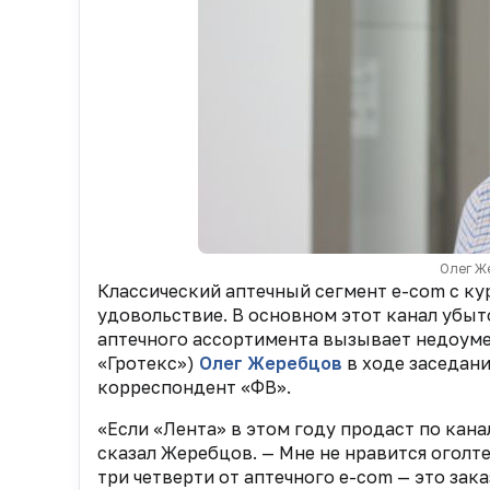
Олег Ж
Классический аптечный сегмент e-com с ку
удовольствие. В основном этот канал убы
аптечного ассортимента вызывает недоуме
«Гротекс»)
Олег Жеребцов
в ходе заседани
корреспондент «ФВ».
«Если «Лента» в этом году продаст по кана
сказал Жеребцов. — Мне не нравится оголте
три четверти от аптечного e-com — это зака