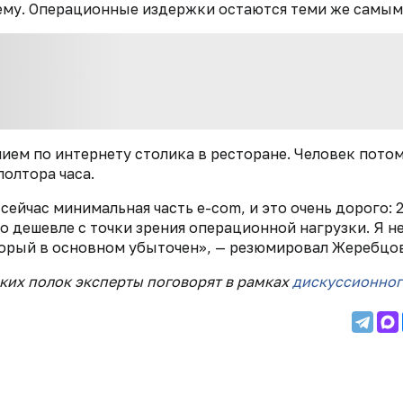
 ему. Операционные издержки остаются теми же самым
ием по интернету столика в ресторане. Человек потом
полтора часа.
ейчас минимальная часть e-com, и это очень дорого: 
 дешевле с точки зрения операционной нагрузки. Я не
торый в основном убыточен», — резюмировал Жеребцо
ких полок эксперты поговорят в рамках
дискуссионног