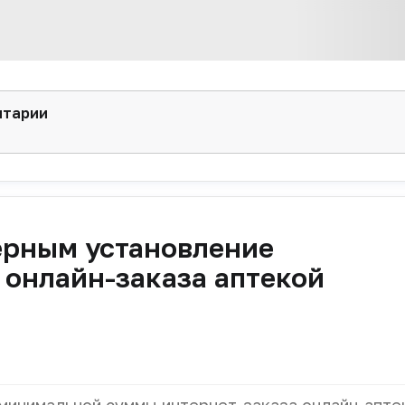
нтарии
ерным установление
онлайн-заказа аптекой