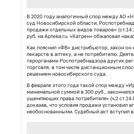
В 2020 году аналогичный спор между АО 
суд Новосибирской области. Роспотребнад
продажи отдельных видов товаров» (ст.14.
руб. на Apteka.ru. «Катрен» обжаловал нака
Как пояснил «ФВ» дистрибьютор, закон он н
лекарств в аптеку, а не потребителю. Дея
терорганами Роспотребнадзора других регио
торговля, в том числе дистанционным спосо
решением новосибирского суда.
В феврале этого года такой спор между «
минимальной суммой в 300 руб., закончилс
ущемляющих права потребителя» (ч.2 ст.14
доказав, что условия продажи установил а
необоснованными. Судебный акт вступил в 