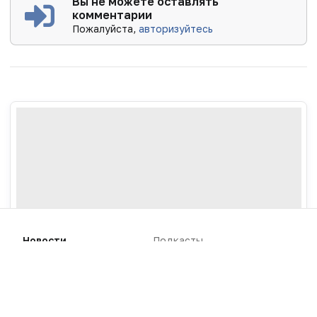
Вы не можете оставлять
комментарии
Пожалуйста,
авторизуйтесь
Новости
Подкасты
Наш канал в MAX
Вебинары
Интервью
Репортажи