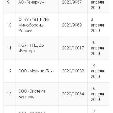
9
АО «Генериум»
2020/9957
апреля
2020
ФГБУ «48 ЦНИИ»
3
10
Минобороны
2020/9969
апреля
России
2020
10
ФБУН ГНЦ ВБ
11
2020/10017
апреля
«Вектор»
2020
14
12
ООО «МедипалТех»
2020/10032
апреля
2020
16
ООО «Система-
13
2020/10064
апреля
БиоТех
»
2020
17