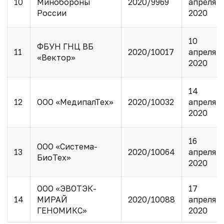
10
Минобороны
2020/9969
апреля
России
2020
10
ФБУН ГНЦ ВБ
11
2020/10017
апреля
«Вектор»
2020
14
12
ООО «МедипалТех»
2020/10032
апреля
2020
16
ООО «Система-
13
2020/10064
апреля
БиоТех
»
2020
ООО «ЭВОТЭК-
17
14
МИРАЙ
2020/10088
апреля
ГЕНОМИКС
»
2020