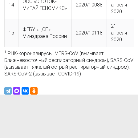
ООО «ЭВОТЭК-
14
2020/10088
апреля
МИРАЙ ГЕНОМИКС
»
2020
21
ФГБУ «ЦСП»
15
2020/10118
апреля
Минздрава России
2020
1
РНК-коронавирусы: MERS-CoV (вызывает
Ближневосточный респираторный синдром), SARS-CoV
(вызывает Тяжелый острый респираторный синдром),
SARS-CoV-2 (вызывает COVID-19)