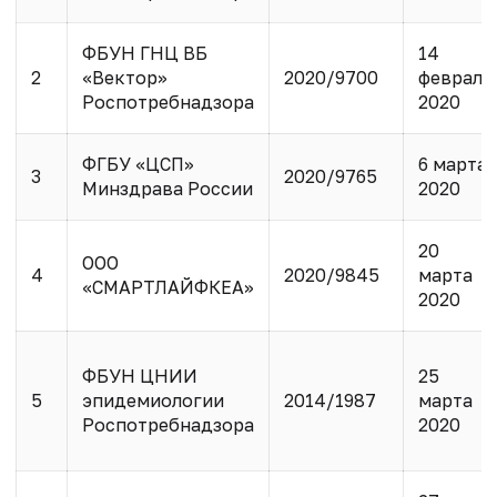
ФБУН ГНЦ ВБ
14
2
«Вектор»
2020/9700
февраля
Роспотребнадзора
2020
ФГБУ «ЦСП»
6 марта
3
2020/9765
Минздрава России
2020
20
ООО
4
2020/9845
марта
«СМАРТЛАЙФКЕА»
2020
ФБУН ЦНИИ
25
5
эпидемиологии
2014/1987
марта
Роспотребнадзора
2020