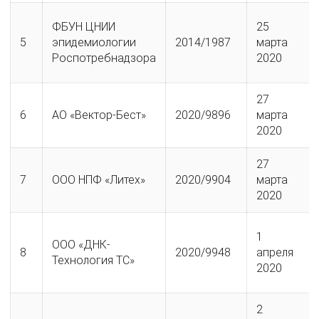
ФБУН ЦНИИ
25
5
эпидемиологии
2014/1987
марта
Роспотребнадзора
2020
27
6
АО «Вектор-Бест»
2020/9896
марта
2020
27
7
ООО НПФ «Литех»
2020/9904
марта
2020
1
ООО «ДНК-
8
2020/9948
апреля
Технология ТС»
2020
2