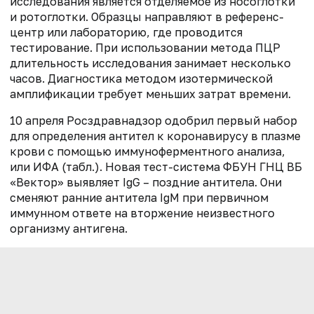
исследования является отделяемое из носоглотки
и ротоглотки. Образцы направляют в референс-
центр или лабораторию, где проводится
тестирование. При использовании метода ПЦР
длительность исследования занимает несколько
часов. Диагностика методом изотермической
амплификации требует меньших затрат времени.
10 апреля Росздравнадзор одобрил первый набор
для определения антител к коронавирусу в плазме
крови с помощью иммуноферментного анализа,
или ИФА (табл.). Новая тест-система ФБУН ГНЦ ВБ
«Вектор» выявляет IgG – поздние антитела. Они
сменяют ранние антитела IgM при первичном
иммунном ответе на вторжение неизвестного
организму антигена.