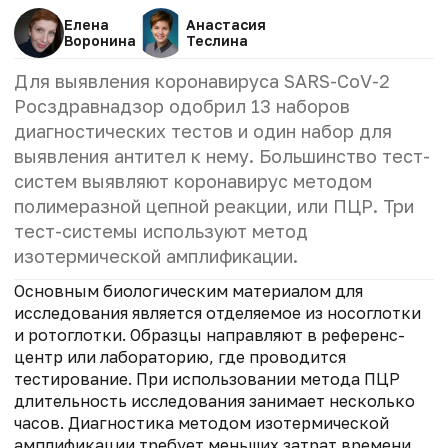
Елена
Анастасия
Воронина
Теслина
Для выявления коронавируса SARS-CoV-2
Росздравнадзор одобрил 13 наборов
диагностических тестов и один набор для
выявления антител к нему. Большинство тест-
систем выявляют коронавирус методом
полимеразной цепной реакции, или ПЦР. Три
тест-системы используют метод
изотермической амплификации.
Основным биологическим материалом для
исследования является отделяемое из носоглотки
и ротоглотки. Образцы направляют в референс-
центр или лабораторию, где проводится
тестирование. При использовании метода ПЦР
длительность исследования занимает несколько
часов. Диагностика методом изотермической
амплификации требует меньших затрат времени.