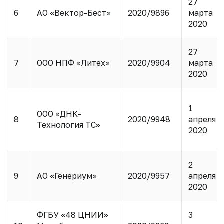
27
6
АО «Вектор-Бест»
2020/9896
марта
2020
27
7
ООО НПФ «Литех»
2020/9904
марта
2020
1
ООО «ДНК-
8
2020/9948
апреля
Технология ТС»
2020
2
9
АО «Генериум»
2020/9957
апреля
2020
ФГБУ «48 ЦНИИ»
3