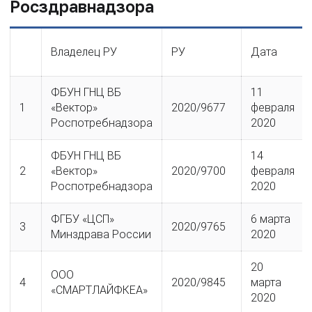
Росздравнадзора
Владелец РУ
РУ
Дата
ФБУН ГНЦ ВБ
11
1
«Вектор»
2020/9677
февраля
Роспотребнадзора
2020
ФБУН ГНЦ ВБ
14
2
«Вектор»
2020/9700
февраля
Роспотребнадзора
2020
ФГБУ «ЦСП»
6 марта
3
2020/9765
Минздрава России
2020
20
ООО
4
2020/9845
марта
«СМАРТЛАЙФКЕА»
2020