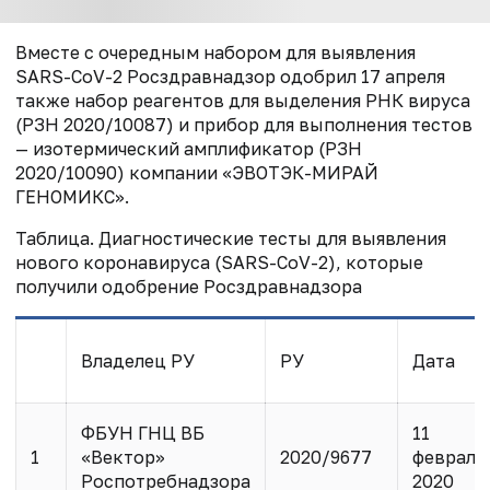
Вместе с очередным набором для выявления
SARS-CoV-2 Росздравнадзор одобрил 17 апреля
также набор реагентов для выделения РНК вируса
(РЗН 2020/10087) и прибор для выполнения тестов
— изотермический амплификатор (РЗН
2020/10090) компании «ЭВОТЭК-МИРАЙ
ГЕНОМИКС».
Таблица. Диагностические тесты для выявления
нового коронавируса (SARS-CoV-2), которые
получили одобрение Росздравнадзора
Владелец РУ
РУ
Дата
ФБУН ГНЦ ВБ
11
1
«Вектор»
2020/9677
февраля
Роспотребнадзора
2020