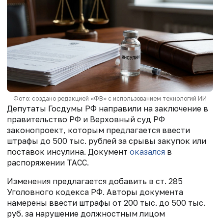
Фото: создано редакцией «ФВ» с использованием технологий ИИ
Депутаты Госдумы РФ направили на заключение в
правительство РФ и Верховный суд РФ
законопроект, которым предлагается ввести
штрафы до 500 тыс. рублей за срывы закупок или
поставок инсулина. Документ
оказался
в
распоряжении ТАСС.
Изменения предлагается добавить в ст. 285
Уголовного кодекса РФ. Авторы документа
намерены ввести штрафы от 200 тыс. до 500 тыс.
руб. за нарушение должностным лицом