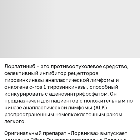
Лорлатиниб – это противоопухолевое средство,
селективный ингибитор рецепторов
тирозинкиназы анапластической лимфомы и
онкогена c-ros 1 тирозинкиназы, способный
конкурировать с аденозинтрифосфатом. Он
предназначен для пациентов с положительным по
киназе анапластической лимфомы (ALK)
распространенным немелкоклеточным раком
легкого.
Оригинальный препарат «Лорвиква» выпускает