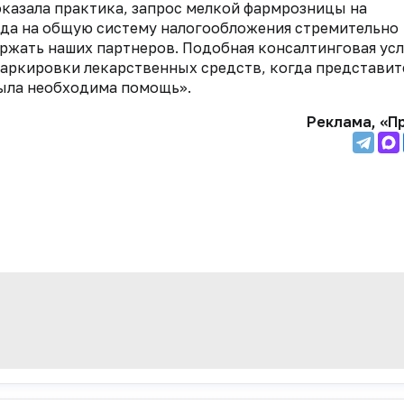
оказала практика, запрос мелкой фармрозницы на
ода на общую систему налогообложения стремительно
ржать наших партнеров. Подобная консалтинговая усл
маркировки лекарственных средств, когда представит
ыла необходима помощь».
Реклама, «П