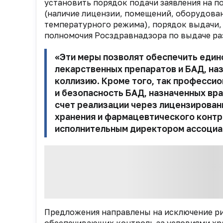
установить
порядок подачи заявления на п
(наличие лицензии, помещений,
оборудован
температурного режима),
порядок выдачи,
полномочия Росздравнадзора по выдаче ра
«Эти меры позволят
обеспечить един
лекарственных
препаратов и БАД, н
коллизию. Кроме того, так професс
и безопасность БАД, назначенных вра
счет реализации через лицензирова
хранения и фармацевтического контр
исполнительным директором ассоци
Предложения направлены на исключение р