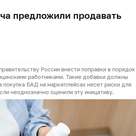
ача предложили продавать
равительству России внести поправки в порядок
ицинскими работниками. Такие добавки должны
а покупка БАД на маркеплейсах несет риски для
асли неоднозначно оценили эту иницативу.