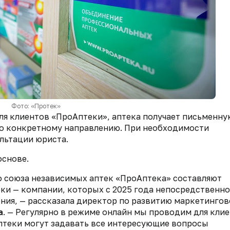
Фото: «Протек»
ля клиентов «ПроАптеки», аптека получает письменну
о конкретному направлению. При необходимости
льтации юриста.
основе.
 союза независимых аптек «ПроАптека» составляют
ки — компании, которых с 2025 года непосредственно
ния, — рассказала директор по развитию маркетингов
а
. — Регулярно в режиме онлайн мы проводим для кли
аптеки могут задавать все интересующие вопросы