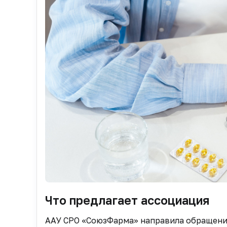
Что предлагает ассоциация
ААУ СРО «СоюзФарма» направила обращени