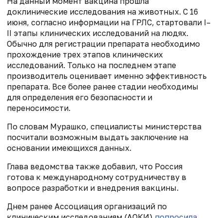
На данный момент вакцина прошла
доклинические исследования на животных. С 16
июня, согласно информации на ГРЛС, стартовали I–
II этапы клинических исследований на людях.
Обычно для регистрации препарата необходимо
прохождение трех этапов клинических
исследований. Только на последнем этапе
производитель оценивает именно эффективность
препарата. Все более ранее стадии необходимы
для определения его безопасности и
переносимости.
По словам Мурашко, специалисты министерства
посчитали возможным выдать заключение на
основании имеющихся данных.
Глава ведомства также добавил, что Россия
готова к международному сотрудничеству в
вопросе разработки и внедрения вакцины.
Днем ранее Ассоциация организаций по
клиническим исследованиям (АОКИ)
попросила