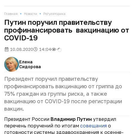
•
•
Главная
Новости
Регуляторика
Путин поручил правительству
профинансировать вакцинацию от
COVID-19
10.08.2020
14:04
Елена
Сидорова
Президент поручил правительству
профинансировать вакцинацию от гриппа до
75% граждан из группы риска, а также
вакцинацию от COVID-19 после регистрации
вакцин.
Президент России
Владимир Путин
утвердил
перечень поручений по итогам
совещания
о
готовности системы здравоохранения к осенне-