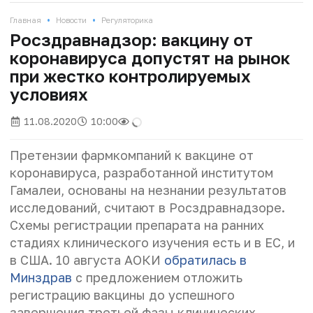
•
•
Главная
Новости
Регуляторика
Росздравнадзор: вакцину от
коронавируса допустят на рынок
при жестко контролируемых
условиях
11.08.2020
10:00
Претензии фармкомпаний к вакцине от
коронавируса, разработанной институтом
Гамалеи, основаны на незнании результатов
исследований, считают в Росздравнадзоре.
Схемы регистрации препарата на ранних
стадиях клинического изучения есть и в ЕС, и
в США. 10 августа АОКИ
обратилась в
Минздрав
с предложением отложить
регистрацию вакцины до успешного
завершения третьей фазы клинических