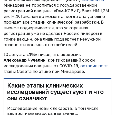
Минздрав не торопиться с государственной
регистрацией вакцины «Гам-КОВИД-Вак» НИЦЭМ
им. Н.Ф. Гамалеи до момента, когда она успешно
пройдет все стадии клинической разработки. В
письме подчеркивается, что ускоренная
регистрация уже не сделает Россию лидером в
гонке вакцин, она лишь подвергнет ненужной
опасности конечных потребителей.
10 августа «ФВ» писал, что академик
Александр Чучалин
, критиковавший сроки
исследования вакцины от COVID-19,
оставил пост
главы Совета по этике при Минздраве.
Какие этапы клинических
исследований существуют и что
они означают
Исследование новых лекарств, в том числе
вакцин, разделено на два этапа —