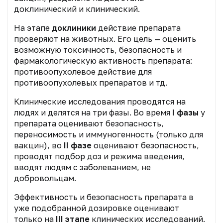
доклинический и клинический.
На этапе
доклиники
действие препарата
проверяют на животных. Его цель — оценить
возможную токсичность, безопасность и
фармакологическую активность препарата:
противоопухолевое действие для
противоопухолевых препаратов и тд.
Клинические исследования проводятся на
людях и делятся на три фазы. Во время
I фазы
у
препарата оценивают безопасность,
переносимость и иммуногенность (только для
вакцин), во
II фазе
оценивают безопасность,
проводят подбор доз и режима введения,
вводят людям с заболеванием, не
добровольцам.
Эффективность и безопасность препарата в
уже подобранной дозировке оценивают
только на
III этапе
клинических исследований.