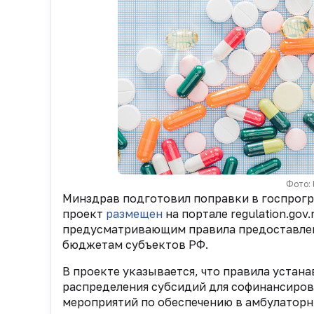
Фото: 
Минздрав подготовил поправки в госпрог
проект
размещен
на портале regulation.go
предусматривающим правила предоставлен
бюджетам субъектов РФ.
В проекте указывается, что правила устан
распределения субсидий для софинансиров
мероприятий по обеспечению в амбулатор