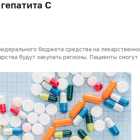
 гепатита С
федерального бюджета средства на лекарственн
арства будут закупать регионы. Пациенты смогут