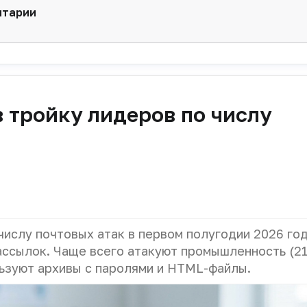
нтарии
 тройку лидеров по числу
числу почтовых атак в первом полугодии 2026 го
ассылок. Чаще всего атакуют промышленность (21
ьзуют архивы с паролями и HTML-файлы.