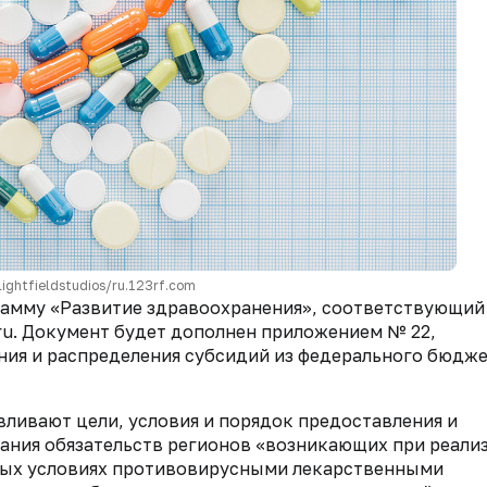
lightfieldstudios/ru.123rf.com
рамму «Развитие здравоохранения», соответствующий
v.ru. Документ будет дополнен приложением № 22,
ия и распределения субсидий из федерального бюдж
авливают цели, условия и порядок предоставления и
ания обязательств регионов «возникающих при реали
ных условиях противовирусными лекарственными