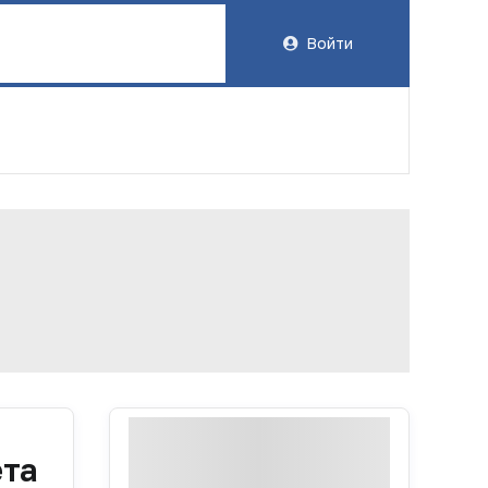
Войти
ета