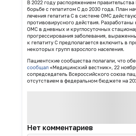
В 2022 году распоряжением правительства 
борьбе с гепатитом С до 2030 года. План н
лечения гепатита С в системе ОМС действу
противовирусного действия. Разработаны к
ОМС в дневных и круглосуточных стационар
прогрессирования заболевания, выраженны
к гепатиту C предполагается включить в 
некоторых групп взрослого населения.
Пациентские сообщества полагали, что обе
сообщал
«Медицинский вестник», 22 ноябр
сопредседатель Всероссийского союза па
отсутствием в федеральном бюджете на 202
Нет комментариев