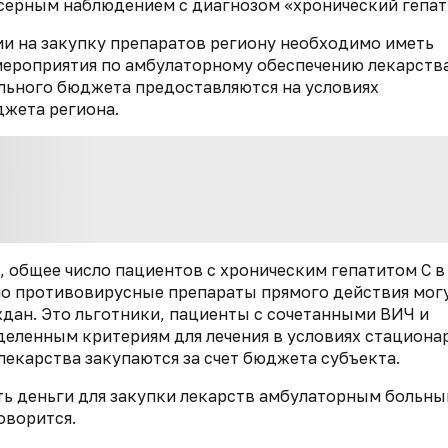
серным наблюдением с диагнозом «хронический гепати
ии на закупку препаратов региону необходимо иметь
ероприятия по амбулаторному обеспечению лекарств
ального бюджета предоставляются на условиях
джета региона.
, общее число пациентов с хроническим гепатитом С в
тно противовирусные препараты прямого действия мог
дан. Это льготники, пациенты с сочетанными ВИЧ и
еленным критериям для лечения в условиях стационар
лекарства закупаются за счет бюджета субъекта.
ь деньги для закупки лекарств амбулаторным больны
оворится.