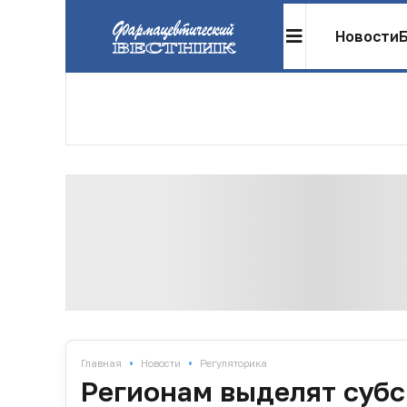
Новости
•
•
Главная
Новости
Регуляторика
Регионам выделят суб