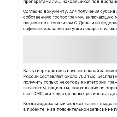
препаратами лиц, находящихся под диспан
Согласно документу, для получения субсид
собственную госпрограмму, включающую м
пациентов с гепатитом С. Деньги из федер
софинансирования закупки лекарств из бю
Как утверждается в пояснительной записке
России составляет около 700 тыс. Беспла
получить только некоторые категории граж
гепатитом, пациенты, подходящие по опред
счет ОМС, жители отдельных регионов, где 
Когда федеральный бюджет начнет выделят
в проекте, ни в пояснительной записке не г