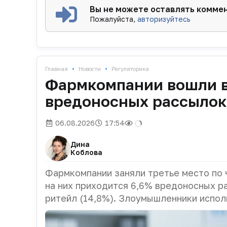
Вы не можете оставлять комме
Пожалуйста,
авторизуйтесь
•
•
Главная
Новости
Регуляторика
Фармкомпании вошли в
вредоносных рассылок
06.08.2026
17:54
Дина
Коблова
Фармкомпании заняли третье место по 
на них приходится 6,6% вредоносных р
ритейл (14,8%). Злоумышленники испол