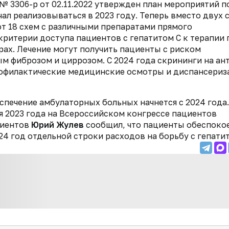
№ 3306-р от 02.11.2022 утвержден план мероприятий п
ачал реализовываться в 2023 году. Теперь вместо двух 
ют 18 схем с различными препаратами прямого
ритерии доступа пациентов с гепатитом C к терапии 
ах. Лечение могут получить пациенты с риском
м фиброзом и циррозом. С 2024 года скрининги на ан
профилактические медицинские осмотры и диспансери
спечение амбулаторных больных начнется с 2024 года.
я 2023 года на Всероссийском конгрессе пациентов
циентов
Юрий Жулев
сообщил, что пациенты обеспоко
4 год отдельной строки расходов на борьбу с гепатит