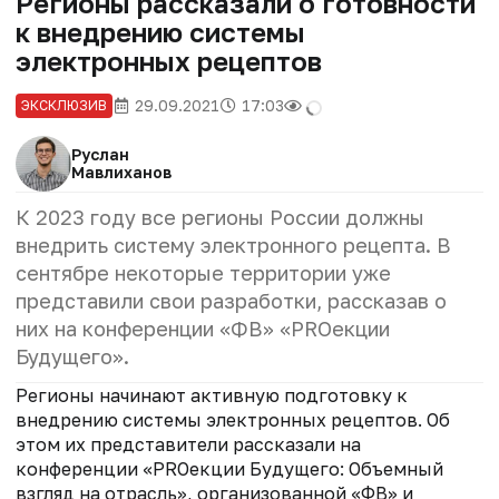
Регионы рассказали о готовности
к внедрению системы
электронных рецептов
29.09.2021
17:03
ЭКСКЛЮЗИВ
Руслан
Мавлиханов
К 2023 году все регионы России должны
внедрить систему электронного рецепта. В
сентябре некоторые территории уже
представили свои разработки, рассказав о
них на конференции «ФВ» «PROекции
Будущего».
Регионы начинают активную подготовку к
внедрению системы электронных рецептов. Об
этом их представители рассказали на
конференции «PROекции Будущего: Объемный
взгляд на отрасль», организованной «ФВ» и