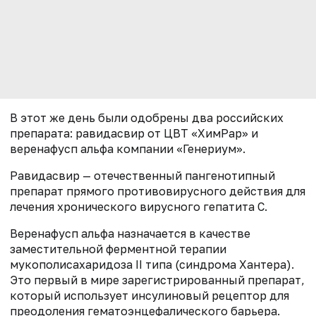
В этот же день были одобрены два российских
препарата: равидасвир от ЦВТ «ХимРар» и
веренафусп альфа компании «Генериум».
Равидасвир — отечественный пангенотипный
препарат прямого противовирусного действия для
лечения хронического вирусного гепатита С.
Веренафусп альфа назначается в качестве
заместительной ферментной терапии
мукополисахаридоза II типа (синдрома Хантера).
Это первый в мире зарегистрированный препарат,
который использует инсулиновый рецептор для
преодоления гематоэнцефалического барьера.