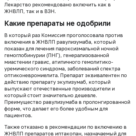
Лекарство рекомендовано включить как в
ЖНВЛП, так и в ВЗН.
Какие препараты не одобрили
В который раз Комиссия проголосовала против
включения в ЖНВЛП равулизумаба, который
показан для лечения пароксизмальной ночной
гемоглобинурии (ПНГ), генерализованной
миастении гравис, атипичного гемолитико-
уремического синдрома, заболеваний спектра
оптиконевромиелита. Препарат эквивалентен по
действию препарату экулизумаб, который
выпускают отечественные производители и
который стоит значительно дешевле.
Преимущество равулизумаба в пролонгированной
форме, что делает его более удобным для
пациентов.
Также отказано в рекомендации по включению в
ЖНВЛП препаратов иптакопан, назначаемый для