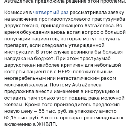
AstraZeneca предложила решение этой проблемы.
Комиссия в
четвертый раз
рассматривала заявку
на включение противоопухолевого трастузумаба
дерукстекана, принадлежащего AstraZeneca. Во
время обсуждения вновь встал вопрос о большой
популяции пациентов, которые могут получать
препарат, если следовать утвержденной
инструкции. В этом случае возникла бы большая
нагрузка на бюджет. При этом трастузумаб
дерукстекан наиболее критичен для небольшой
когорты пациентов с HER2-положительным
неоперабельным или метастатическим раком
молочной железы. Поэтому AstraZeneca
предложила внести изменения в инструкцию и
оставить там только этот подвид рака молочной
железы. Кроме того производитель предложил
новую цену — 55 тыс. руб. за упаковку вместо
62,15 тыс. руб. В итоге препарат рекомендован к
включению в ЖНВЛП.