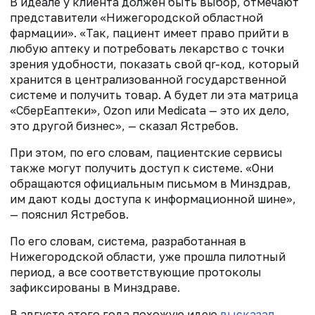
В идеале у клиента должен быть выбор, отмечают
представители «Нижегородской областной
фармации». «Так, пациент имеет право прийти в
любую аптеку и потребовать лекарство с точки
зрения удобности, показать свой qr-код, который
хранится в централизованной государственной
системе и получить товар. А будет ли эта матрица
«СберЕаптеки», Ozon или Medicata — это их дело,
это другой бизнес», — сказал Ястребов.
При этом, по его словам, пациентские сервисы
также могут получить доступ к системе. «Они
обращаются официальным письмом в Минздрав,
им дают коды доступа к информационной шине»,
— пояснил Ястребов.
По его словам, система, разработанная в
Нижегородской области, уже прошла пилотный
период, а все соответствующие протоколы
зафиксированы в Минздраве.
В августе этого года похожую идею
высказал