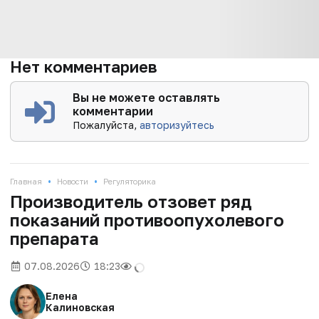
Нет комментариев
Вы не можете оставлять
комментарии
Пожалуйста,
авторизуйтесь
•
•
Главная
Новости
Регуляторика
Производитель отзовет ряд
показаний противоопухолевого
препарата
07.08.2026
18:23
Елена
Калиновская