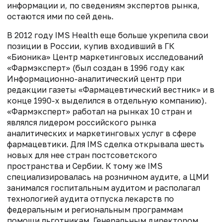
информации и, по сведениям экспертов рынка,
остаются ими по сей день.
В 2012 году IMS Health еще больше укрепила свои
позиции в России, купив входивший в ГК
«Бионика» Центр маркетинговых исследований
«Фармэксперт» (был создан в 1996 году как
Информационно-аналитический центр при
редакции газеты «Фармацевтический вестник» и в
конце 1990-х выделился в отдельную компанию).
«Фармэксперт» работал на рынках 10 стран и
являлся лидером российского рынка
аналитических и маркетинговых услуг в сфере
фармацевтики. Для IMS сделка открывала шесть
новых для нее стран постсоветского
пространства и Сербии. К тому же IMS
специализировалась на розничном аудите, а ЦМИ
занимался госпитальным аудитом и располагал
технологией аудита отпуска лекарств по
федеральным и региональным программам
помощи льготникам. Генеральным директором