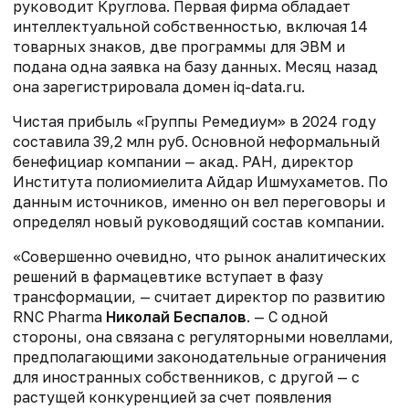
руководит Круглова. Первая фирма обладает
интеллектуальной собственностью, включая 14
товарных знаков, две программы для ЭВМ и
подана одна заявка на базу данных. Месяц назад
она зарегистрировала домен iq-data.ru.
Чистая прибыль «Группы Ремедиум» в 2024 году
составила 39,2 млн руб. Основной неформальный
бенефициар компании — акад. РАН, директор
Института полиомиелита Айдар Ишмухаметов. По
данным источников, именно он вел переговоры и
определял новый руководящий состав компании.
«Совершенно очевидно, что рынок аналитических
решений в фармацевтике вступает в фазу
трансформации, — считает директор по развитию
RNC Pharma
Николай Беспалов
. — С одной
стороны, она связана с регуляторными новеллами,
предполагающими законодательные ограничения
для иностранных собственников, с другой — с
растущей конкуренцией за счет появления