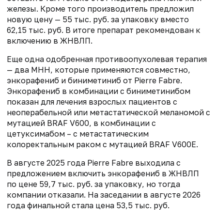
железы. Кроме того производитель предложил
новую цену — 55 тыс. руб. за упаковку вместо
62,15 тыс. руб. В итоге препарат рекомендован к
включению в ЖНВЛП.
Еще одна одобренная противоопухолевая терапия
— два МНН, которые применяются совместно,
энкорафениб и биниметиниб от Pierre Fabre.
Энкорафениб в комбинации с биниметинибом
показан для лечения взрослых пациентов с
неоперабельной или метастатической меланомой с
мутацией BRAF V600, в комбинации с
цетуксимабом – с метастатическим
колоректальным раком с мутацией BRAF V600E.
В августе 2025 года Pierre Fabre выходила с
предложением включить энкорафениб в ЖНВЛП
по цене 59,7 тыс. руб. за упаковку, но тогда
компании отказали. На заседании в августе 2026
года финальной стала цена 53,5 тыс. руб.