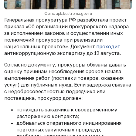
Фото: apk.kostroma.gov.ru
Генеральная прокуратура РФ разработала проект
приказа «Об организации прокурорского надзора
за исполнением законов и осуществлении иных
полномочий прокурора при реализации
национальных проектов». Документ
проходит
антикоррупционную экспертизу до 12 августа.
Согласно документу, прокуроры обязаны давать
оценку причинам несоблюдения сроков начала
выполнения работ (поставки товаров, оказания
услуг) для публичных нужд. Если задержка связана
с недобросовестностью подрядчика или
поставщика, прокурор должен:
понуждать заказчика к своевременному
расторжению контракта;
добиваться оперативного инициирования
повторных закупочных процедур;