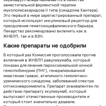
заместительной ферментной терапии
мукополисахаридоза II типа (синдрома Хантера).
Это первый в мире зарегистрированный препарат,
который использует инсулиновый рецептор для
преодоления гематоэнцефалического барьера.
Лекарство рекомендовано включить как в
ЖНВЛП, так и в ВЗН.
Какие препараты не одобрили
В который раз Комиссия проголосовала против
включения в ЖНВЛП равулизумаба, который
показан для лечения пароксизмальной ночной
гемоглобинурии (ПНГ), генерализованной
миастении гравис, атипичного гемолитико-
уремического синдрома, заболеваний спектра
оптиконевромиелита. Препарат эквивалентен по
действию препарату экулизумаб, который
выпускают отечественные производители и
который стоит значительно дешевле.