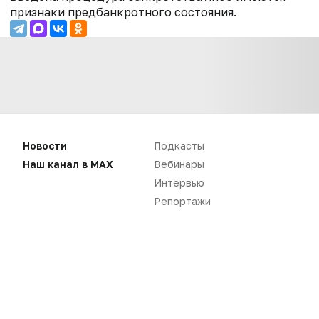
признаки предбанкротного состояния.
Новости
Подкасты
Наш канал в MAX
Вебинары
Интервью
Репортажи
Нет комментариев
Вы не можете оставлять
комментарии
Пожалуйста,
авторизуйтесь