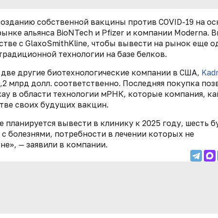
созданию собственной вакцины против COVID-19 на ос
ынке альянса BioNTech и Pfizer и компании Moderna. 
стве с GlaxoSmithKline, чтобы вывести на рынок еще о
 традиционной технологии на базе белков.
ит две другие биотехнологические компании в США,
Kad
и 3,2 млрд долл. соответственно. Последняя покупка по
ау в области технологии мРНК, которые компания, ка
тве своих будущих вакцин.
 планируется вывести в клинику к 2025 году, шесть б
с болезнями, потребности в лечении которых не
не», — заявили в компании.