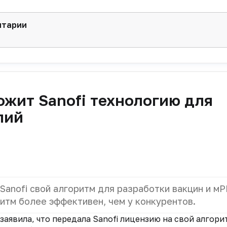
нтарии
ожит Sanofi технологию для
пий
Sanofi свой алгоритм для разработки вакцин и м
ритм более эффективен, чем у конкурентов.
заявила, что передала Sanofi лицензию на свой алгори