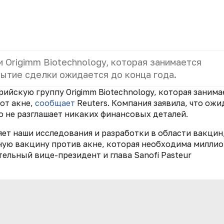
и Origimm Biotechnology, которая занимается
рытие сделки ожидается до конца года.
трийскую группу Origimm Biotechnology, которая занима
от акне,
сообщает
Reuters. Компания заявила, что ожи
но не разглашает никаких финансовых деталей.
ет наши исследования и разработки в области вакцин
ную вакцину против акне, которая необходима милли
ельный вице-президент и глава Sanofi Pasteur