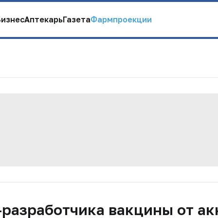
Бизнес
Аптекарь
Газета
Фармпроекции
-разработчика вакцины от ак