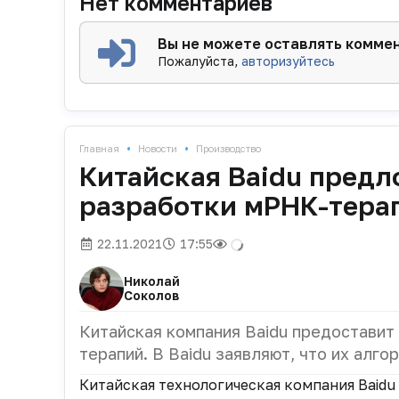
Нет комментариев
Вы не можете оставлять комме
Пожалуйста,
авторизуйтесь
•
•
Главная
Новости
Производство
Китайская Baidu предл
разработки мРНК-тера
22.11.2021
17:55
Николай
Соколов
Китайская компания Baidu предоставит 
терапий. В Baidu заявляют, что их алго
Китайская технологическая компания Baidu 