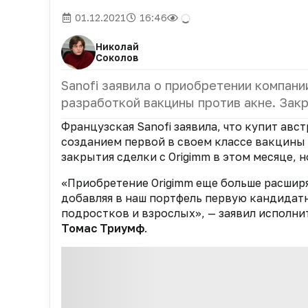
01.12.2021
16:46
Николай
Соколов
Sanofi заявила о приобретении компани
разработкой вакцины против акне. Зак
Французская Sanofi заявила, что купит авс
созданием первой в своем классе вакцины 
закрытия сделки с Origimm в этом месяце, 
«Приобретение Origimm еще больше расширя
добавляя в наш портфель первую кандидат
подростков и взрослых», — заявил исполнит
Томас Триумф
.