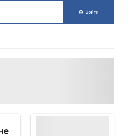
Войти
не