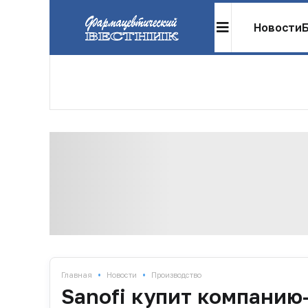
Новости
•
•
Главная
Новости
Производство
Sanofi купит компанию