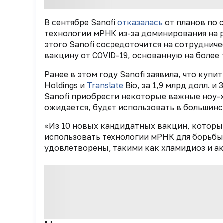
В сентябре Sanofi
отказалась
от планов по 
технологии мРНК из-за доминирования на р
этого Sanofi сосредоточится на сотрудниче
вакцину от COVID-19, основанную на более
Ранее в этом году Sanofi заявила, что куп
Holdings и
Translate
Bio, за 1,9 млрд долл. 
Sanofi приобрести некоторые важные ноу-х
ожидается, будет использовать в большинс
«Из 10 новых кандидатных вакцин, которые
использовать технологии мРНК для борьбы 
удовлетворены, такими как хламидиоз и ак