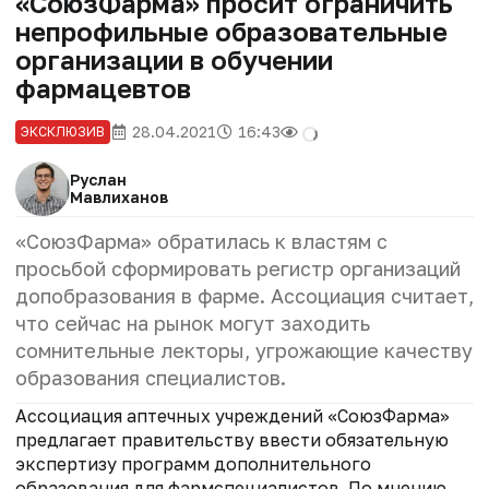
«СоюзФарма» просит ограничить
непрофильные образовательные
организации в обучении
фармацевтов
28.04.2021
16:43
ЭКСКЛЮЗИВ
Руслан
Мавлиханов
«СоюзФарма» обратилась к властям с
просьбой сформировать регистр организаций
допобразования в фарме. Ассоциация считает,
что сейчас на рынок могут заходить
сомнительные лекторы, угрожающие качеству
образования специалистов.
Ассоциация аптечных учреждений «СоюзФарма»
предлагает правительству ввести обязательную
экспертизу программ дополнительного
образования для фармспециалистов. По мнению