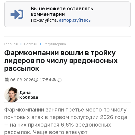
Вы не можете оставлять
комментарии
Пожалуйста,
авторизуйтесь
•
•
Главная
Новости
Регуляторика
Фармкомпании вошли в тройку
лидеров по числу вредоносных
рассылок
06.08.2026
17:54
Дина
Коблова
Фармкомпании заняли третье место по числу
почтовых атак в первом полугодии 2026 года
— на них приходится 6,6% вредоносных
рассылок. Чаще всего атакуют