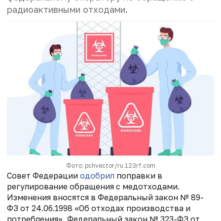
радиоактивными отходами.
Фото: pchvector/ru.123rf.com
Совет Федерации
одобрил
поправки в
регулирование обращения с медотходами.
Изменения вносятся в Федеральный закон № 89-
ФЗ от 24.06.1998 «Об отходах производства и
потребления», Федеральный закон № 323-ФЗ от