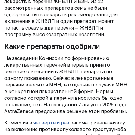
лекарств в перечни ЖНВЛП и ВЗН. Из 12
рассмотренных препаратов семь не были
одобрены, пять лекарств рекомендованы для
включения в ЖНВЛП и один препарат может
попасть сразу в два перечня — ЖНВЛП и
программу высокозатратных нозологий.
Какие препараты одобрили
На заседании Комиссии по формированию
лекарственных перечней впервые принято
решение о внесении в ЖНВЛП препарата по
одному показанию. Сейчас в лекарственные
перечни вносится МНН, в отдельных случаях МНН
в конкретной лекарственной форме. Нормы,
согласно которой в перечни вносилось бы одно
показание, нет. На заседании 7 августа 2026 года
AstraZeneca предложила решение этой проблемы.
Комиссия в
четвертый раз
рассматривала заявку
на включение противоопухолевого трастузумаба