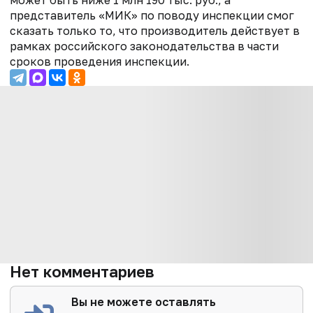
представитель «МИК» по поводу инспекции смог
сказать только то, что производитель действует в
рамках российского законодательства в части
сроков проведения инспекции.
Нет комментариев
Вы не можете оставлять