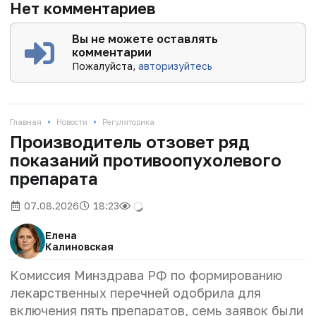
Нет комментариев
Вы не можете оставлять
комментарии
Пожалуйста,
авторизуйтесь
•
•
Главная
Новости
Регуляторика
Производитель отзовет ряд
показаний противоопухолевого
препарата
07.08.2026
18:23
Елена
Калиновская
Комиссия Минздрава РФ по формированию
лекарственных перечней одобрила для
включения пять препаратов, семь заявок были