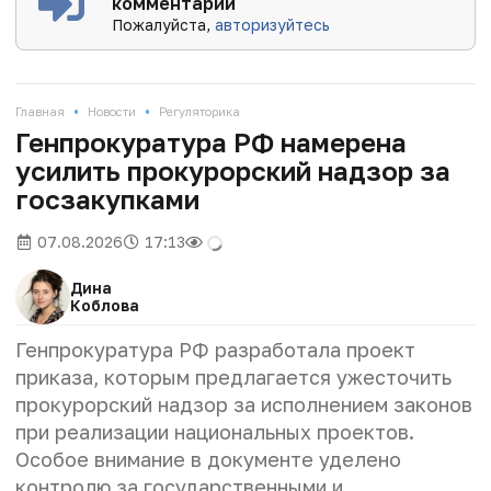
комментарии
Пожалуйста,
авторизуйтесь
•
•
Главная
Новости
Регуляторика
Генпрокуратура РФ намерена
усилить прокурорский надзор за
госзакупками
07.08.2026
17:13
Дина
Коблова
Генпрокуратура РФ разработала проект
приказа, которым предлагается ужесточить
прокурорский надзор за исполнением законов
при реализации национальных проектов.
Особое внимание в документе уделено
контролю за государственными и