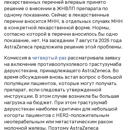
лекарственных перечней впервые принято
решение о внесении в ЖНВЛП препарата по
одному показанию. Сейчас в лекарственные
перечни вносится МНН, в отдельных случаях МНН
в конкретной лекарственной форме. Нормы,
согласно которой в перечни вносилось бы одно
показание, нет. На заседании 7 августа 2026 года
AstraZeneca предложила решение этой проблемы.
Комиссия в
четвертый раз
рассматривала заявку
на включение противоопухолевого трастузумаба
дерукстекана, принадлежащего AstraZeneca. Во
время обсуждения вновь встал вопрос о большой
популяции пациентов, которые могут получать
препарат, если следовать утвержденной
инструкции. В этом случае возникла бы большая
нагрузка на бюджет. При этом трастузумаб
дерукстекан наиболее критичен для небольшой
когорты пациентов с HER2-положительным
неоперабельным или метастатическим раком
молочной железы. Поэтому AstraZeneca