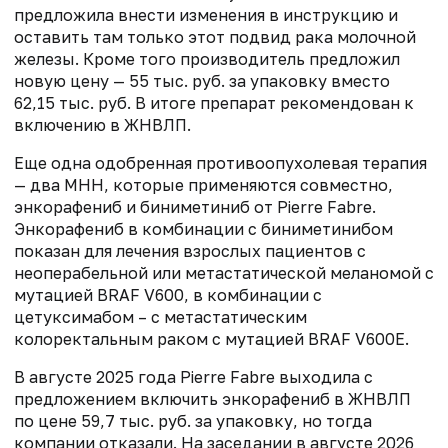
предложила внести изменения в инструкцию и
оставить там только этот подвид рака молочной
железы. Кроме того производитель предложил
новую цену — 55 тыс. руб. за упаковку вместо
62,15 тыс. руб. В итоге препарат рекомендован к
включению в ЖНВЛП.
Еще одна одобренная противоопухолевая терапия
— два МНН, которые применяются совместно,
энкорафениб и биниметиниб от Pierre Fabre.
Энкорафениб в комбинации с биниметинибом
показан для лечения взрослых пациентов с
неоперабельной или метастатической меланомой с
мутацией BRAF V600, в комбинации с
цетуксимабом – с метастатическим
колоректальным раком с мутацией BRAF V600E.
В августе 2025 года Pierre Fabre выходила с
предложением включить энкорафениб в ЖНВЛП
по цене 59,7 тыс. руб. за упаковку, но тогда
компании отказали. На заседании в августе 2026