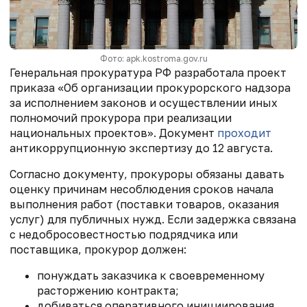
Фото: apk.kostroma.gov.ru
Генеральная прокуратура РФ разработала проект
приказа «Об организации прокурорского надзора
за исполнением законов и осуществлении иных
полномочий прокурора при реализации
национальных проектов». Документ
проходит
антикоррупционную экспертизу до 12 августа.
Согласно документу, прокуроры обязаны давать
оценку причинам несоблюдения сроков начала
выполнения работ (поставки товаров, оказания
услуг) для публичных нужд. Если задержка связана
с недобросовестностью подрядчика или
поставщика, прокурор должен:
понуждать заказчика к своевременному
расторжению контракта;
добиваться оперативного инициирования