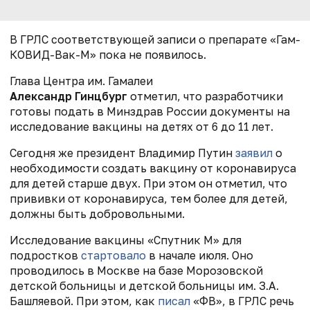
В ГРЛС соответствующей записи о препарате «Гам-
КОВИД-Вак-М» пока не появилось.
Глава Центра им. Гамалеи
Александр Гинцбург
отметил, что разработчики
готовы подать в Минздрав России документы на
исследование вакцины на детях от 6 до 11 лет.
Сегодня же президент Владимир Путин
заявил
о
необходимости создать вакцину от коронавируса
для детей старше двух. При этом он отметил, что
прививки от коронавируса, тем более для детей,
должны быть добровольными.
Исследование вакцины «Спутник М» для
подростков
стартовало
в начале июля. Оно
проводилось в Москве на базе Морозовской
детской больницы и детской больницы им. З.А.
Башляевой. При этом, как
писал
«ФВ», в ГРЛС речь