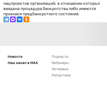
нацпроектов организаций, в отношении которых
введена процедура банкротства либо имеются
признаки предбанкротного состояния.
Новости
Подкасты
Наш канал в MAX
Вебинары
Интервью
Репортажи
Нет комментариев
Вы не можете оставлять
комментарии
Пожалуйста,
авторизуйтесь