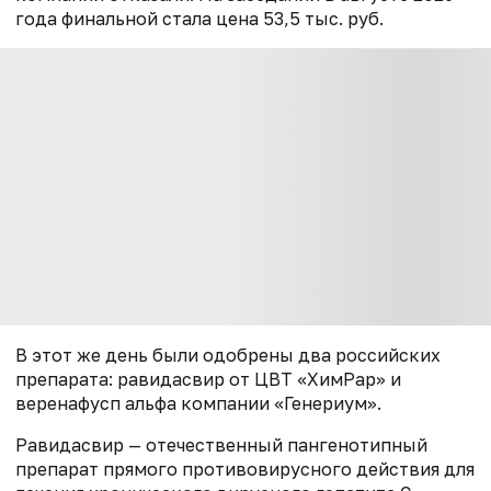
года финальной стала цена 53,5 тыс. руб.
В этот же день были одобрены два российских
препарата: равидасвир от ЦВТ «ХимРар» и
веренафусп альфа компании «Генериум».
Равидасвир — отечественный пангенотипный
препарат прямого противовирусного действия для