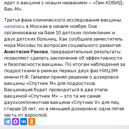
идет о вакцине с новым названием — «Гам-КОВИД-
Вак-М».
Третья фаза клинического исследования вакцины
началась
в Москве в начале ноября. Она
организована на базе 10 детских поликлиник и
двух детских больниц. Как сообщила заместитель
мэра Москвы по вопросам социального развития
Анастасия Ракова
, предварительные результаты
позволяют сделать заключение об эффективности
и безопасности вакцины. По итогам наблюдения за
подростками в рамках первых двух фаз НИЦЭМ
имени Н.Ф. Гамалеи принял решение о дозировке
вакцины «Спутник М» для подростков.
Вакцинация будет проводиться в два этапа
вакциной «Спутник М» — это та же самая
двухкомпонентная вакцина «Спутник V» для лиц
старше 18 лет, но в меньшей дозировке: одна пятая
часть от взрослой.