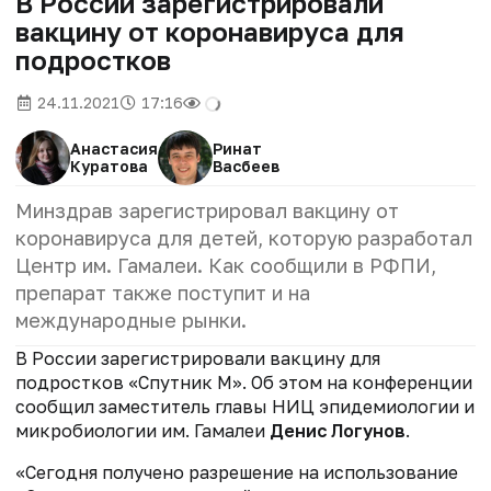
В России зарегистрировали
вакцину от коронавируса для
подростков
24.11.2021
17:16
Анастасия
Ринат
Куратова
Васбеев
Минздрав зарегистрировал вакцину от
коронавируса для детей, которую разработал
Центр им. Гамалеи. Как сообщили в РФПИ,
препарат также поступит и на
международные рынки.
В России зарегистрировали вакцину для
подростков «Спутник М». Об этом на конференции
сообщил заместитель главы НИЦ эпидемиологии и
микробиологии им. Гамалеи
Денис Логунов
.
«Сегодня получено разрешение на использование