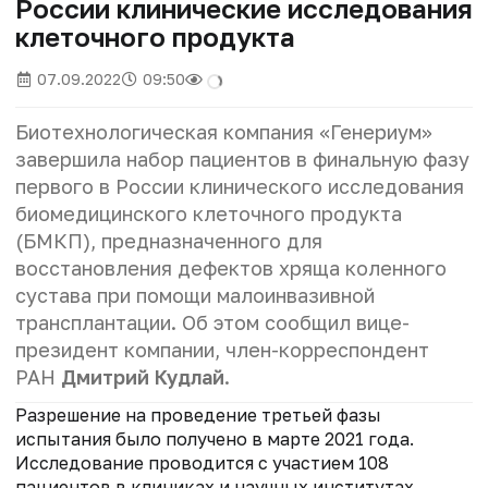
России клинические исследования
клеточного продукта
07.09.2022
09:50
Биотехнологическая компания «Генериум»
завершила набор пациентов в финальную фазу
первого в России клинического исследования
биомедицинского клеточного продукта
(БМКП), предназначенного для
восстановления дефектов хряща коленного
сустава при помощи малоинвазивной
трансплантации. Об этом сообщил вице-
президент компании, член-корреспондент
РАН
Дмитрий Кудлай
.
Разрешение на проведение третьей фазы
испытания было получено в марте 2021 года.
Исследование проводится с участием 108
пациентов в клиниках и научных институтах