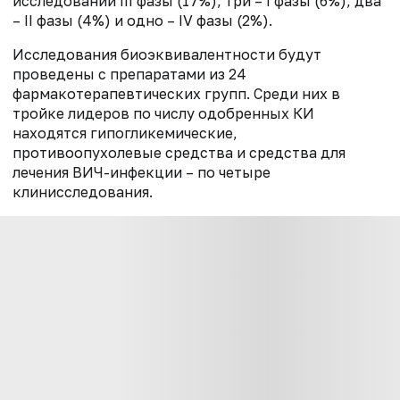
исследований III фазы (17%), три – I фазы (6%), два
– II фазы (4%) и одно – IV фазы (2%).
Исследования биоэквивалентности будут
проведены с препаратами из 24
фармакотерапевтических групп. Среди них в
тройке лидеров по числу одобренных КИ
находятся гипогликемические,
противоопухолевые средства и средства для
лечения ВИЧ-инфекции – по четыре
клинисследования.