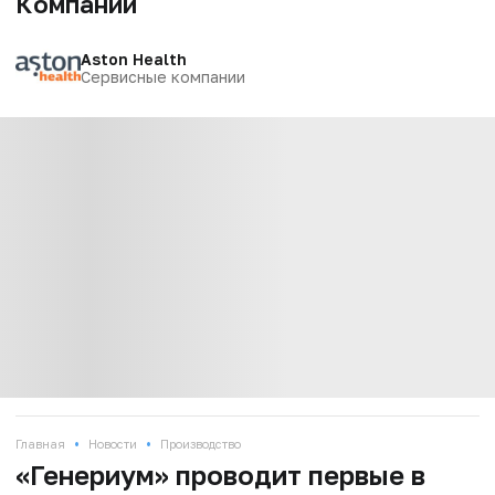
Компании
Aston Health
Сервисные компании
•
•
Главная
Новости
Производство
«Генериум» проводит первые в