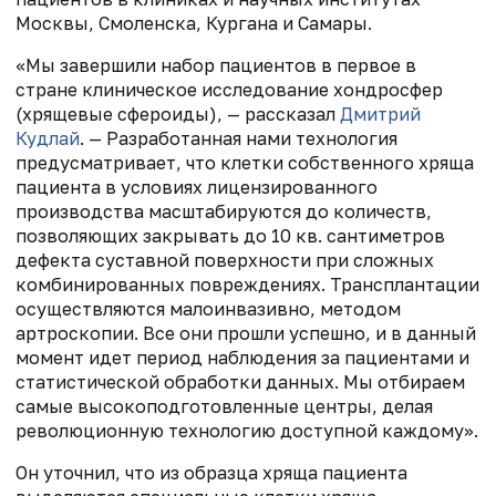
Москвы, Смоленска, Кургана и Самары.
«Мы завершили набор пациентов в первое в
стране клиническое исследование хондросфер
(хрящевые сфероиды), — рассказал
Дмитрий
Кудлай
. — Разработанная нами технология
предусматривает, что клетки собственного хряща
пациента в условиях лицензированного
производства масштабируются до количеств,
позволяющих закрывать до 10 кв. сантиметров
дефекта суставной поверхности при сложных
комбинированных повреждениях. Трансплантации
осуществляются малоинвазивно, методом
артроскопии. Все они прошли успешно, и в данный
момент идет период наблюдения за пациентами и
статистической обработки данных. Мы отбираем
самые высокоподготовленные центры, делая
революционную технологию доступной каждому».
Он уточнил, что из образца хряща пациента