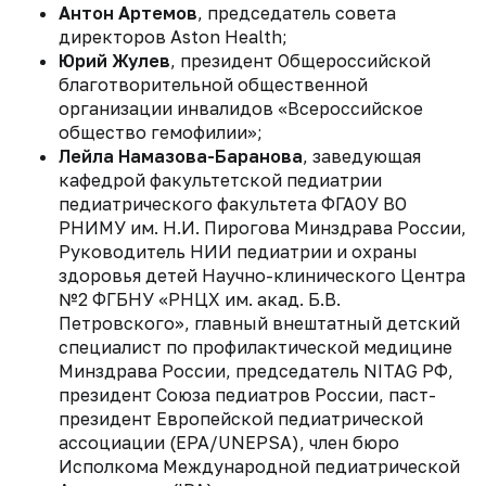
Антон Артемов
, председатель совета
директоров Aston Health;
Юрий Жулев
, президент Общероссийской
благотворительной общественной
организации инвалидов «Всероссийское
общество гемофилии»;
Лейла Намазова-Баранова
, заведующая
кафедрой факультетской педиатрии
педиатрического факультета ФГАОУ ВО
РНИМУ им. Н.И. Пирогова Минздрава России,
Руководитель НИИ педиатрии и охраны
здоровья детей Научно-клинического Центра
№2 ФГБНУ «РНЦХ им. акад. Б.В.
Петровского», главный внештатный детский
специалист по профилактической медицине
Минздрава России, председатель NITAG РФ,
президент Союза педиатров России, паст-
президент Европейской педиатрической
ассоциации (EPA/UNEPSA), член бюро
Исполкома Международной педиатрической