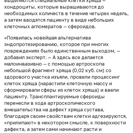
выделяются специальные клетки хряща —
хондроциты, которые выращиваются до
необходимых количеств в течение четырех недель,
а затем вводятся пациенту в виде небольших
клеточных агломератов — сфероидов.
«Появилась новейшая альтернатива
эндопротезированию, которое при многих
повреждениях было единственным выходом, —
добавил эксперт. — А здесь все делается
малоинвазивно — с помощью артроскопа
небольшой фрагмент хряща (0,02 куб. см) со
здорового участка изъяли, провели процессинг
клеток хряща (нарастили клеточную массу и
сформировали сферы из клеток хряща) и ввели
пациенту. Трансплантируемые сфероиды
перенесли в ходе артроскопического
вмешательства на дефект хряща сустава,
благодаря своим свойствам клетки адгезируются,
«прилипают» в некотором смысле, к поверхности
дефекта, а затем сами начинают расти и