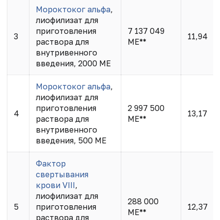
Мороктоког альфа
,
лиофилизат для
приготовления
7 137 049
3
11,94
раствора для
МЕ**
внутривенного
введения, 2000 МЕ
Мороктоког альфа
,
лиофилизат для
приготовления
2 997 500
4
13,17
раствора для
МЕ**
внутривенного
введения, 500 МЕ
Фактор
свертывания
крови VIII
,
лиофилизат для
288 000
5
приготовления
12,37
МЕ**
раствора для