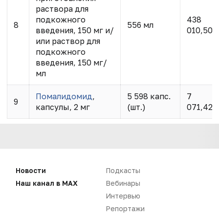
раствора для
подкожного
438
8
556 мл
введения, 150 мг и/
010,50
или раствор для
подкожного
введения, 150 мг/
мл
Помалидомид
,
5 598 капс.
7
9
капсулы, 2 мг
(шт.)
071,42
Новости
Подкасты
Наш канал в MAX
Вебинары
Интервью
Репортажи