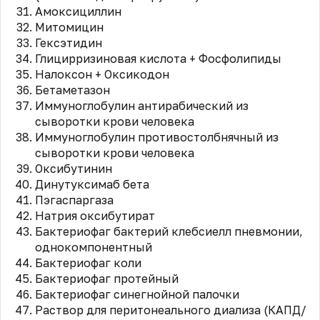
Амоксициллин
Митомицин
Гексэтидин
Глицирризиновая кислота + Фосфолипиды
Налоксон + Оксикодон
Бетаметазон
Иммуноглобулин антирабический из
сыворотки крови человека
Иммуноглобулин противостолбнячный из
сыворотки крови человека
Оксибутинин
Динутуксимаб бета
Пэгаспаргаза
Натрия оксибутират
Бактериофаг бактерий клебсиелл пневмонии,
однокомпонентный
Бактериофаг коли
Бактериофаг протейный
Бактериофаг синегнойной палочки
Раствор для перитонеального диализа (КАПД/