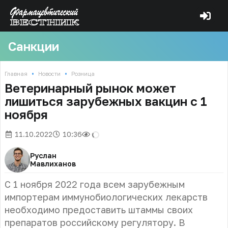
Санкции
•
•
Главная
Новости
Розница
Ветеринарный рынок может
лишиться зарубежных вакцин с 1
ноября
11.10.2022
10:36
Руслан
Мавлиханов
С 1 ноября 2022 года всем зарубежным
импортерам иммунобиологических лекарств
необходимо предоставить штаммы своих
препаратов российскому регулятору. В