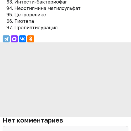
Интести-бактериофаг
Неостигмина метилсульфат
Цетрореликс
Тиотепа
Пропилтиоурацил
Нет комментариев