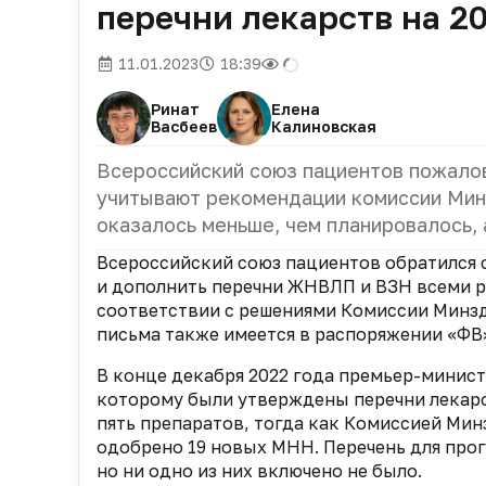
перечни лекарств на 20
11.01.2023
18:39
Ринат
Елена
Васбеев
Калиновская
Всероссийский союз пациентов пожалов
учитывают рекомендации комиссии Ми
оказалось меньше, чем планировалось, 
Всероссийский союз пациентов обратился 
и дополнить перечни ЖНВЛП и ВЗН всеми 
соответствии с решениями Комиссии Минзд
письма также имеется в распоряжении «ФВ
В конце декабря 2022 года премьер-минис
которому были утверждены перечни лекарс
пять препаратов, тогда как
Комиссией Мин
одобрено
19 новых МНН. Перечень для про
но ни одно из них включено не было.