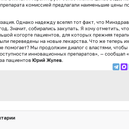
препарата комиссией предлагали наименьшие цены п
зация. Однако надежду вселял тот факт, что Минздрав
од. Значит, собирались закупать. Я хочу отметить, что
льшой когорте пациентов, для которых прежняя терап
ыли переведены на новые лекарства. Что же теперь и
не помогает? Мы продолжим диалог с властями, чтобы
доступности инновационных препаратов», — сообщал 
юза пациентов
Юрий Жулев
.
нтарии