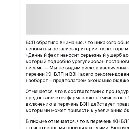
ВСП обратило внимание, что никакого общ
непонятны остались критерии, по которым
«Данный факт наносит серьезный ущерб в
который подробно урегулирован постановле
письме. — М
ы не видим рисков увеличения
перечни ЖНВЛП и ВЗН всего рекомендованн
наоборот – предполагаем экономию бюдже
Отмечается, что в соответствии с процед
предоставляется фармакоэкономическое об
включению в перечень ВЗН действует прав
которыми может привести к увеличению б
В письме отмечается, что в перечень ЖНВЛ
отечественными производителями. Включен