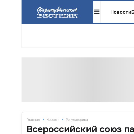
Новости
•
•
Главная
Новости
Регуляторика
Всероссийский союз п