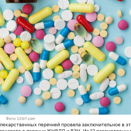
Фото: 123rf.com
лекарственных перечней провела заключительное в э