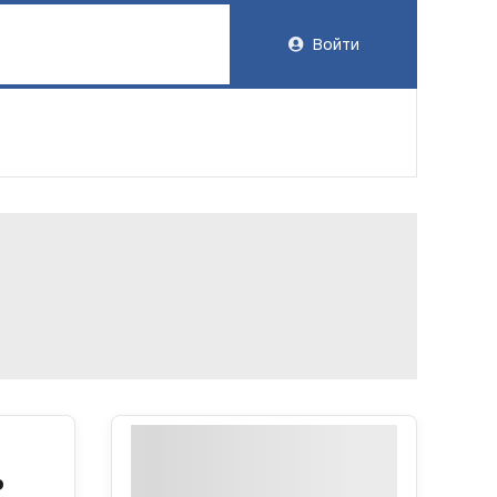
Войти
ь