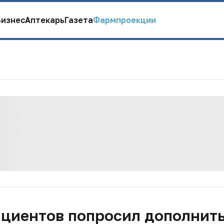
Бизнес
Аптекарь
Газета
Фармпроекции
ациентов попросил дополнит