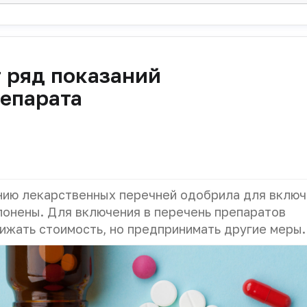
 ряд показаний
репарата
ию лекарственных перечней одобрила для включ
лонены. Для включения в перечень препаратов
ижать стоимость, но предпринимать другие меры.