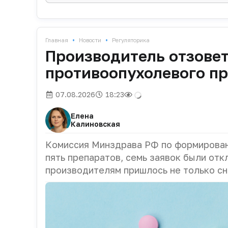
•
•
Главная
Новости
Регуляторика
Производитель отзовет
противоопухолевого п
07.08.2026
18:23
Елена
Калиновская
Комиссия Минздрава РФ по формирован
пять препаратов, семь заявок были отк
производителям пришлось не только сн