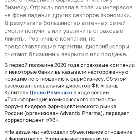
бизнесу. Отрасль попала в поле их интересов
на фоне падения других секторов экономики.
В результате большинство аптечных сетей
смогли получить или увеличить страховые
лимиты. Розничные компании, не
предоставляющие гарантии, дистрибьюторы
считают близкими к закрытию или продаже.
В первой половине 2020 года страховые компании
и некоторые банки выказывали настороженную
позицию по отношению к фармбизнесу. Об этом
рассказал генеральный директор ФК «Гранд
Капитал»
Денис Ременяко
в ходе сессии
«Трансформация коммерческого сегмента»
форума лидеров фармацевтического рынка
России
(
организован
Advantix Pharma), передает
корреспондент «ФВ».
«Не везде мы наблюдали объективное отношение
к фармотрасли. Удивляла информация от