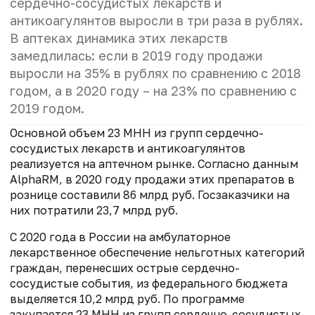
сердечно-сосудистых лекарств и
антикоагулянтов выросли в три раза в рублях.
В аптеках динамика этих лекарств
замедлилась: если в 2019 году продажи
выросли на 35% в рублях по сравнению с 2018
годом, а в 2020 году – на 23% по сравнению с
2019 годом.
Основной объем 23 МНН из групп сердечно-
сосудистых лекарств и антикоагулянтов
реализуется на аптечном рынке. Согласно данным
AlphaRM, в 2020 году продажи этих препаратов в
рознице составили 86 млрд руб. Госзаказчики на
них потратили 23,7 млрд руб.
С 2020 года в России на амбулаторное
лекарственное обеспечение нельготных категорий
граждан, перенесших острые сердечно-
сосудистые события, из федерального бюджета
выделяется 10,2 млрд руб. По программе
закупается 23 МНН из групп сердечно-сосудистых