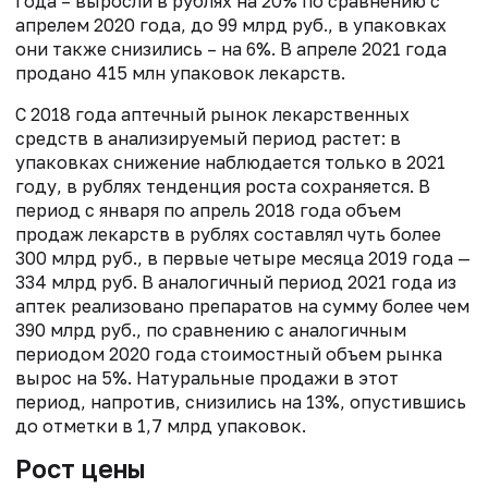
года – выросли в рублях на 20% по сравнению с
апрелем 2020 года, до 99 млрд руб., в упаковках
они также снизились – на 6%. В апреле 2021 года
продано 415 млн упаковок лекарств.
С 2018 года аптечный рынок лекарственных
средств в анализируемый период растет: в
упаковках снижение наблюдается только в 2021
году, в рублях тенденция роста сохраняется. В
период с января по апрель 2018 года объем
продаж лекарств в рублях составлял чуть более
300 млрд руб., в первые четыре месяца 2019 года —
334 млрд руб. В аналогичный период 2021 года из
аптек реализовано препаратов на сумму более чем
390 млрд руб., по сравнению с аналогичным
периодом 2020 года стоимостный объем рынка
вырос на 5%. Натуральные продажи в этот
период, напротив, снизились на 13%, опустившись
до отметки в 1,7 млрд упаковок.
Рост цены