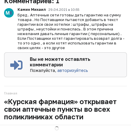
Комментариев:
1
Камин Михаил
29.04.2021 в 10:55
Бред . Аптечные сети готовы дать гарантию на сумму
товара . Но Поставщики пытаются добавить в текст
гарантии все свои хотелки : штрафы , штрафы на
штрафы , неустойки и понеслась . В этом причина
нежелания давать личные гарантии ( персональные) .
Если Поставщики хотят гарантировать возврат долга -
то это одно , а если хотят использовать гарантии в
своих целях - это другое
Вы не можете оставлять
комментарии
Пожалуйста,
авторизуйтесь
Главная
«Курская фармация» открывает
свои аптечные пункты во всех
поликлиниках области
05.03.2021
16:10