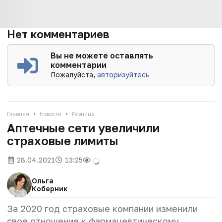
Нет комментариев
Вы не можете оставлять
комментарии
Пожалуйста,
авторизуйтесь
•
•
Главная
Новости
Розница
Аптечные сети увеличили
страховые лимиты
28.04.2021
13:25
Ольга
Коберник
За 2020 год страховые компании изменили
свое отношение к фармацевтическому