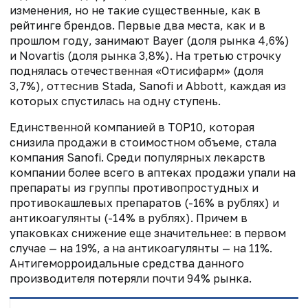
изменения, но не такие существенные, как в
рейтинге брендов. Первые два места, как и в
прошлом году, занимают Bayer (доля рынка 4,6%)
и Novartis (доля рынка 3,8%). На третью строчку
поднялась отечественная «Отисифарм» (доля
3,7%), оттеснив Stada, Sanofi и Abbott, каждая из
которых спустилась на одну ступень.
Единственной компанией в ТОР10, которая
снизила продажи в стоимостном объеме, стала
компания Sanofi. Среди популярных лекарств
компании более всего в аптеках продажи упали на
препараты из группы противопростудных и
противокашлевых препаратов (-16% в рублях) и
антикоагулянты (-14% в рублях). Причем в
упаковках снижение еще значительнее: в первом
случае — на 19%, а на антикоагулянты — на 11%.
Антигеморроидальные средства данного
производителя потеряли почти 94% рынка.