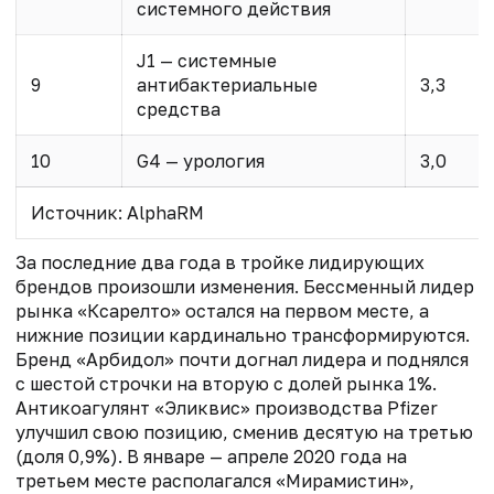
системного действия
J1 — системные
9
антибактериальные
3,3
средства
10
G4 — урология
3,0
Источник: AlphaRM
За последние два года в тройке лидирующих
брендов произошли изменения. Бессменный лидер
рынка «Ксарелто» остался на первом месте, а
нижние позиции кардинально трансформируются.
Бренд «Арбидол» почти догнал лидера и поднялся
с шестой строчки на вторую с долей рынка 1%.
Антикоагулянт «Эликвис» производства Pfizer
улучшил свою позицию, сменив десятую на третью
(доля 0,9%). В январе — апреле 2020 года на
третьем месте располагался «Мирамистин»,