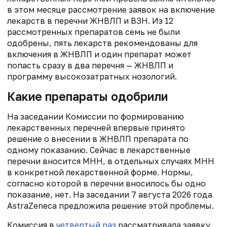
в этом месяце рассмотрение заявок на включение
лекарств в перечни ЖНВЛП и ВЗН. Из 12
рассмотренных препаратов семь не были
одобрены, пять лекарств рекомендованы для
включения в ЖНВЛП и один препарат может
попасть сразу в два перечня — ЖНВЛП и
программу высокозатратных нозологий.
Какие препараты одобрили
На заседании Комиссии по формированию
лекарственных перечней впервые принято
решение о внесении в ЖНВЛП препарата по
одному показанию. Сейчас в лекарственные
перечни вносится МНН, в отдельных случаях МНН
в конкретной лекарственной форме. Нормы,
согласно которой в перечни вносилось бы одно
показание, нет. На заседании 7 августа 2026 года
AstraZeneca предложила решение этой проблемы.
Комиссия в
четвертый раз
рассматривала заявку