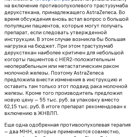
на включение противоопухолевого трастузумаба
дерукстекана, принадлежащего AstraZeneca. Во
время обсуждения вновь встал вопрос о большой
популяции пациентов, которые могут получать
препарат, если следовать утвержденной
инструкции. В этом случае возникла бы большая
нагрузка на бюджет. При этом трастузумаб
дерукстекан наиболее критичен для небольшой
когорты пациентов с HER2-положительным
неоперабельным или метастатическим раком
молочной железы. Поэтому AstraZeneca
предложила внести изменения в инструкцию и
оставить там только этот подвид рака молочной
железы. Кроме того производитель предложил
новую цену — 55 тыс. руб. за упаковку вместо
62,15 тыс. руб. В итоге препарат рекомендован к
включению в ЖНВЛП.
Еще одна одобренная противоопухолевая терапия
— два МНН, которые применяются совместно,