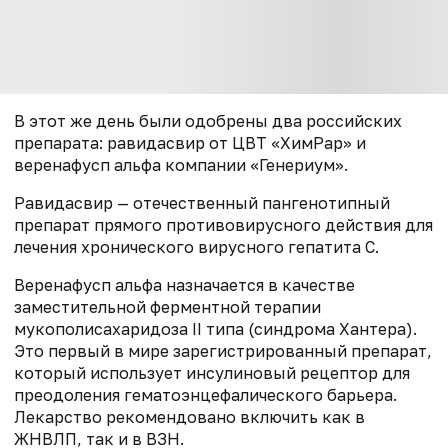
В этот же день были одобрены два российских
препарата: равидасвир от ЦВТ «ХимРар» и
веренафусп альфа компании «Генериум».
Равидасвир — отечественный пангенотипный
препарат прямого противовирусного действия для
лечения хронического вирусного гепатита С.
Веренафусп альфа назначается в качестве
заместительной ферментной терапии
мукополисахаридоза II типа (синдрома Хантера).
Это первый в мире зарегистрированный препарат,
который использует инсулиновый рецептор для
преодоления гематоэнцефалического барьера.
Лекарство рекомендовано включить как в
ЖНВЛП, так и в ВЗН.