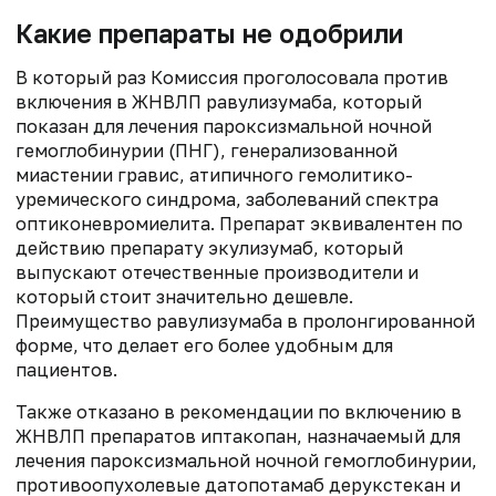
Какие препараты не одобрили
В который раз Комиссия проголосовала против
включения в ЖНВЛП равулизумаба, который
показан для лечения пароксизмальной ночной
гемоглобинурии (ПНГ), генерализованной
миастении гравис, атипичного гемолитико-
уремического синдрома, заболеваний спектра
оптиконевромиелита. Препарат эквивалентен по
действию препарату экулизумаб, который
выпускают отечественные производители и
который стоит значительно дешевле.
Преимущество равулизумаба в пролонгированной
форме, что делает его более удобным для
пациентов.
Также отказано в рекомендации по включению в
ЖНВЛП препаратов иптакопан, назначаемый для
лечения пароксизмальной ночной гемоглобинурии,
противоопухолевые датопотамаб дерукстекан и