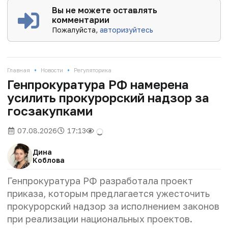
Вы не можете оставлять
комментарии
Пожалуйста,
авторизуйтесь
•
•
Главная
Новости
Регуляторика
Генпрокуратура РФ намерена
усилить прокурорский надзор за
госзакупками
07.08.2026
17:13
Дина
Коблова
Генпрокуратура РФ разработала проект
приказа, которым предлагается ужесточить
прокурорский надзор за исполнением законов
при реализации национальных проектов.