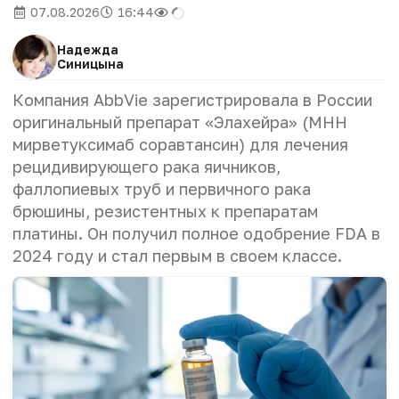
07.08.2026
16:44
Надежда
Синицына
Компания AbbVie зарегистрировала в России
оригинальный препарат «Элахейра» (МНН
мирветуксимаб соравтансин) для лечения
рецидивирующего рака яичников,
фаллопиевых труб и первичного рака
брюшины, резистентных к препаратам
платины. Он получил полное одобрение FDA в
2024 году и стал первым в своем классе.