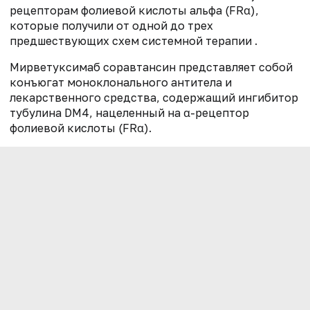
рецепторам фолиевой кислоты альфа (FRα),
которые получили от одной до трех
предшествующих схем системной терапии .
Мирветуксимаб соравтансин представляет собой
конъюгат моноклонального антитела и
лекарственного средства, содержащий ингибитор
тубулина DM4, нацеленный на α-рецептор
фолиевой кислоты (FRα).