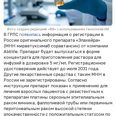
Фото: создано редакцией «ФВ» с использованием технологий ИИ
В ГРЛС
появилась
информация о регистрации в
России оригинального препарата «Элахейра»
(МНН мирветуксимаб соравтансин) от компании
AbbVie. Препарат будет выпускаться в форме
концентрата для приготовления раствора для
инфузий в дозировке 5 мг/мл. Регистрационное
удостоверение действует до июля 2031 года.
Другие лекарственные средства с таким МНН в
России не зарегистрированы. Согласно
инструкции препарат показан к применению для
лечения взрослых пациентов с резистентным к
препаратам платины серозным эпителиальным
раком яичника, фаллопиевой трубы или первичным
перитонеальным раком высокой степени
злокачественности с положительным статусом по