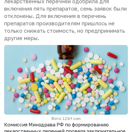
лекарственных перечней одобрила для
включения пять препаратов, семь заявок были
отклонены. Для включения в перечень
препаратов производителям пришлось не
только снижать стоимость, но предпринимать
другие меры.
Фото: 123rf.com
Комиссия Минздрава РФ по формированию
лекарственных перечней провела заключительное