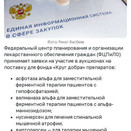
Фото: Ринат Васбеев
Федеральный центр планирования и организации
лекарственного обеспечения граждан (ФЦПиЛО)
принимает заявки на участие в аукционах на
поставку для фонда «Круг добра» препаратов:
асфотаза альфа для заместительной
ферментной терапии пациентов с
гипофосфатазией;
велманаза альфа для заместительной
ферментной терапии пациентов с альфа-
маннозидозом;
нусинерсен для лечения спинальной
мышечной атрофии;
вилтоларсен
—
для терапии мышечной