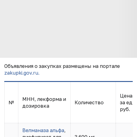
Объявления о закупках размещены на портале
zakupki.gov.ru.
Цена
МНН, лекформа и
№
Количество
за ед.,
дозировка
руб.
Велманаза альфа
,