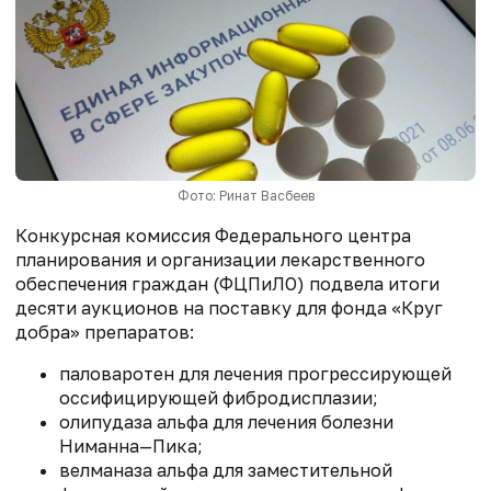
Фото: Ринат Васбеев
Конкурсная комиссия Федерального центра
планирования и организации лекарственного
обеспечения граждан (ФЦПиЛО) подвела итоги
десяти аукционов на поставку для фонда «Круг
добра» препаратов:
паловаротен для лечения прогрессирующей
оссифицирующей фибродисплазии;
олипудаза альфа для лечения болезни
Ниманна—Пика;
велманаза альфа для заместительной