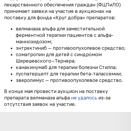
лекарственного обеспечения граждан (ФЦПиЛО)
принимает заявки на участие в аукционах на
поставку для фонда «Круг добра» препаратов:
велманаза альфа для заместительной
ферментной терапии пациентов с альфа-
маннозидозом;
энтректиниб — противоопухолевое средство;
соматропин для детей с синдромом
Шерешевского—Тернера;
канакинумаб для терапии болезни Стилла;
луспатерцепт для терапии бета-талассемии;
эверолимус — противоопухолевое средство.
В конце мая провести аукцион на поставку
препарата велманаза альфа
не удалось
из-за
отсутствия заявок на участие.