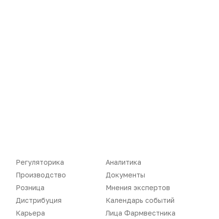
комментарии
Пожалуйста,
авторизуйтесь
Регуляторика
Аналитика
Производство
Документы
Розница
Мнения экспертов
Дистрибуция
Календарь событий
Карьера
Лица Фармвестника
Новости
Репортажи