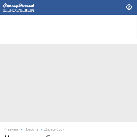
•
•
Главная
Новости
Дистрибуция