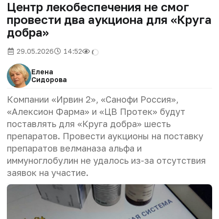
Центр лекобеспечения не смог
провести два аукциона для «Круга
добра»
29.05.2026
14:52
Елена
Сидорова
Компании «Ирвин 2», «Санофи Россия»,
«Алексион Фарма» и «ЦВ Протек» будут
поставлять для «Круга добра» шесть
препаратов. Провести аукционы на поставку
препаратов велманаза альфа и
иммуноглобулин не удалось из-за отсутствия
заявок на участие.