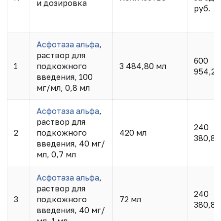
и дозировка
руб.
Асфотаза альфа
,
раствор для
600
1
подкожного
3 484,80 мл
954,20
введения, 100
мг/мл, 0,8 мл
Асфотаза альфа
,
раствор для
240
2
подкожного
420 мл
380,80
введения, 40 мг/
мл, 0,7 мл
Асфотаза альфа
,
раствор для
240
3
подкожного
72 мл
380,80
введения, 40 мг/
мл, 1 мл