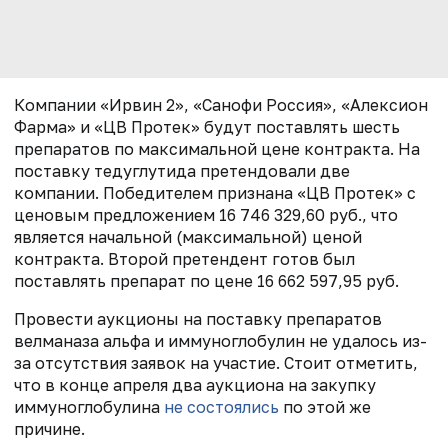
Компании «Ирвин 2», «Санофи Россия», «Алексион
Фарма» и «ЦВ Протек» будут поставлять шесть
препаратов по максимальной цене контракта. На
поставку тедуглутида претендовали две
компании. Победителем признана «ЦВ Протек» с
ценовым предложением 16 746 329,60 руб., что
является начальной (максимальной) ценой
контракта. Второй претендент готов был
поставлять препарат по цене 16 662 597,95 руб.
Провести аукционы на поставку препаратов
велманаза альфа и иммуноглобулин не удалось из-
за отсутствия заявок на участие. Стоит отметить,
что в конце апреля два аукциона на закупку
иммуноглобулина
не состоялись
по этой же
причине.