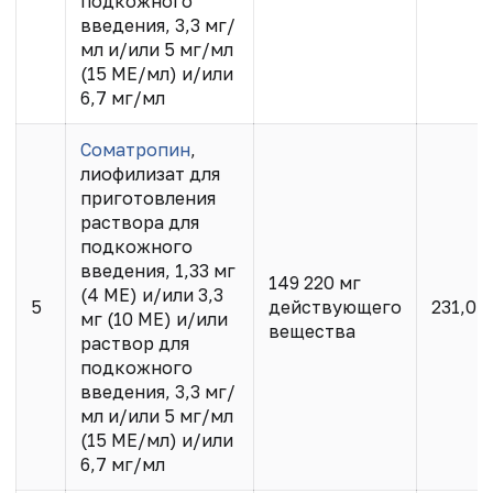
подкожного
введения, 3,3 мг/
мл и/или 5 мг/мл
(15 МЕ/мл) и/или
6,7 мг/мл
Соматропин
,
лиофилизат для
приготовления
раствора для
подкожного
введения, 1,33 мг
149 220 мг
(4 МЕ) и/или 3,3
5
действующего
231,07
мг (10 МЕ) и/или
вещества
раствор для
подкожного
введения, 3,3 мг/
мл и/или 5 мг/мл
(15 МЕ/мл) и/или
6,7 мг/мл