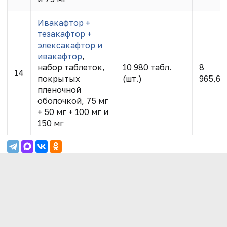
Ивакафтор +
тезакафтор +
элексакафтор и
ивакафтор
,
набор таблеток,
10 980 табл.
8
14
покрытых
(шт.)
965,66
пленочной
оболочкой, 75 мг
+ 50 мг + 100 мг и
150 мг