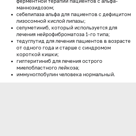
ферментной терапии пациентов с альфа-
маннозидозом;
себелипаза альфа для пациентов с дефицитом
лизосомной кислой липазы;
селуметиниб, который используется для
лечения нейрофиброматоза 1-го типа;
тедуглутид для лечения пациентов в возрасте
от одного года и старше с синдромом
короткой кишки;
гилтеритиниб для лечения острого
миелобластного лейкоза;
иммуноглобулин человека нормальный.