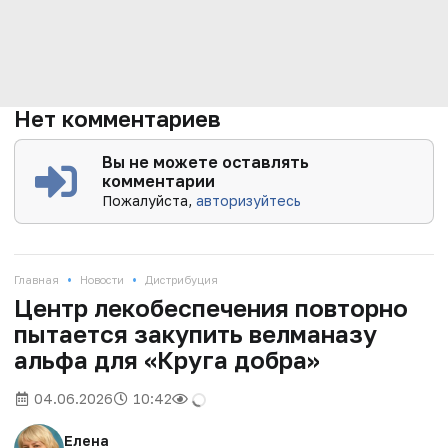
Нет комментариев
Вы не можете оставлять
комментарии
Пожалуйста,
авторизуйтесь
•
•
Главная
Новости
Дистрибуция
Центр лекобеспечения повторно
пытается закупить велманазу
альфа для «Круга добра»
04.06.2026
10:42
Елена