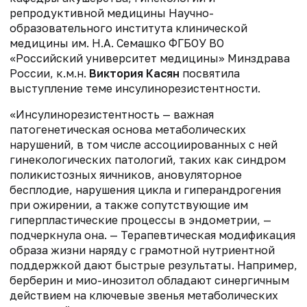
репродуктивной медицины Научно-
образовательного института клинической
медицины им. Н.А. Семашко ФГБОУ ВО
«Российский университет медицины» Минздрава
России, к.м.н.
Виктория Касян
посвятила
выступление теме инсулинорезистентности.
«Инсулинорезистентность — важная
патогенетическая основа метаболических
нарушений, в том числе ассоциированных с ней
гинекологических патологий, таких как синдром
поликистозных яичников, ановуляторное
бесплодие, нарушения цикла и гиперандрогения
при ожирении, а также сопутствующие им
гиперпластические процессы в эндометрии, —
подчеркнула она. — Терапевтическая модификация
образа жизни наряду с грамотной нутриентной
поддержкой дают быстрые результаты. Например,
берберин и мио-инозитол обладают синергичным
действием на ключевые звенья метаболических