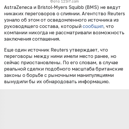
Фото: 123rf.com
AstraZeneca и Bristol-Myers Squibb (BMS) не ведут
никаких переговоров о слиянии. Агентство Reuters
узнало об этом от осведомленного источника из
руководящего состава, который
сообщил
, что
компании никогда не рассматривали возможность
заключения соглашения.
Еще один источник Reuters утверждает, что
переговоры между ними имели место ранее, но
сейчас приостановлены. По его словам, в случае
реальной сделки подобного масштаба британские
законы о борьбе с рыночными манипуляциями
вынудили бы их обнародовать информацию.