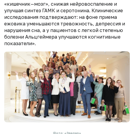
«кишечник—мозг», снижая нейровоспаление и
улучшая синтез ГАМК и серотонина. Клинические
исследования подтверждают: на фоне приема
ежовика уменьшаются тревожность, депрессия и
нарушения сна, а у пациентов с легкой степенью
болезни Альцгеймера улучшаются когнитивные
показатели».
Фото: «Эвалар»