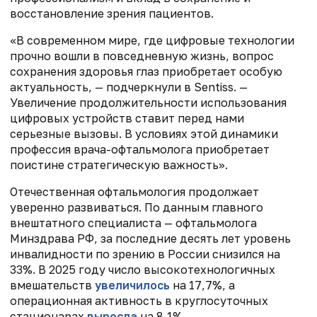
восстановление зрения пациентов.
«В современном мире, где цифровые технологии
прочно вошли в повседневную жизнь, вопрос
сохранения здоровья глаз приобретает особую
актуальность, — подчеркнули в Sentiss. —
Увеличение продолжительности использования
цифровых устройств ставит перед нами
серьезные вызовы. В условиях этой динамики
профессия врача-офтальмолога приобретает
поистине стратегическую важность».
Отечественная офтальмология продолжает
уверенно развиваться. По данным главного
внештатного специалиста — офтальмолога
Минздрава РФ, за последние десять лет уровень
инвалидности по зрению в России снизился на
33%. В 2025 году число высокотехнологичных
вмешательств
увеличилось
на 17,7%, а
операционная активность в круглосуточных
стационарах
выросла
на 8,1%.