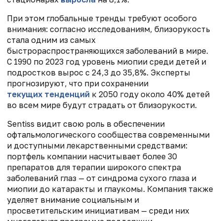
При этом глобальные тренды требуют особого
внимания: согласно исследованиям, близорукость
стала одним из самых
быстрораспространяющихся заболеваний в мире.
С 1990 по 2023 год уровень миопии среди детей и
подростков вырос с 24,3 до 35,8%. Эксперты
прогнозируют, что при сохранении
текущих тенденций
к 2050 году около 40% детей
во всем мире будут страдать от близорукости.
Sentiss видит свою роль в обеспечении
офтальмологического сообщества современными
и доступными лекарственными средствами:
портфель компании насчитывает более 30
препаратов для терапии широкого спектра
заболеваний глаз — от синдрома сухого глаза и
миопии до катаракты и глаукомы. Компания также
уделяет внимание социальным и
просветительским инициативам — среди них