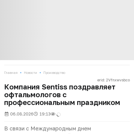
•
•
Главная
Новости
Производство
erid: 2Vfnxwvsbco
Компания Sentiss поздравляет
офтальмологов с
профессиональным праздником
06.08.2026
19:13
В связи с Международным днем