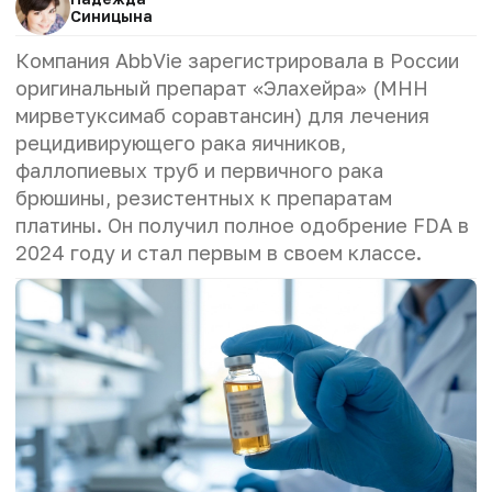
Синицына
Компания AbbVie зарегистрировала в России
оригинальный препарат «Элахейра» (МНН
мирветуксимаб соравтансин) для лечения
рецидивирующего рака яичников,
фаллопиевых труб и первичного рака
брюшины, резистентных к препаратам
платины. Он получил полное одобрение FDA в
2024 году и стал первым в своем классе.