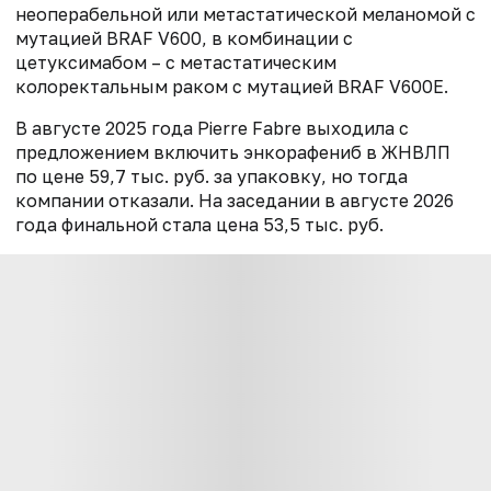
неоперабельной или метастатической меланомой с
мутацией BRAF V600, в комбинации с
цетуксимабом – с метастатическим
колоректальным раком с мутацией BRAF V600E.
В августе 2025 года Pierre Fabre выходила с
предложением включить энкорафениб в ЖНВЛП
по цене 59,7 тыс. руб. за упаковку, но тогда
компании отказали. На заседании в августе 2026
года финальной стала цена 53,5 тыс. руб.