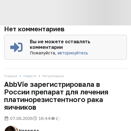
Нет комментариев
Вы не можете оставлять
комментарии
Пожалуйста,
авторизуйтесь
•
•
Главная
Новости
Регуляторика
AbbVie зарегистрировала в
России препарат для лечения
платинорезистентного рака
яичников
07.08.2026
16:44
Надежда