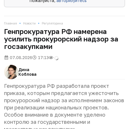
Пожалуйста,
авторизуйтесь
•
•
Главная
Новости
Регуляторика
Генпрокуратура РФ намерена
усилить прокурорский надзор за
госзакупками
07.08.2026
17:13
Дина
Коблова
Генпрокуратура РФ разработала проект
приказа, которым предлагается ужесточить
прокурорский надзор за исполнением законов
при реализации национальных проектов.
Особое внимание в документе уделено
контролю за государственными и