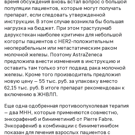
время обсуждения вновь встал вопрос о большой
популяции пациентов, которые могут получать
препарат, если следовать утвержденной
инструкции. В этом случае возникла бы большая
нагрузка на бюджет. При этом трастузумаб
дерукстекан наиболее критичен для небольшой
когорты пациентов с HER2-положительным
неоперабельным или метастатическим раком
молочной железы. Поэтому AstraZeneca
предложила внести изменения в инструкцию и
оставить там только этот подвид рака молочной
железы. Кроме того производитель предложил
новую цену — 55 тыс. руб. за упаковку вместо
62,15 тыс. руб. В итоге препарат рекомендован к
включению в ЖНВЛП.
Еще одна одобренная противоопухолевая терапия
— два МНН, которые применяются совместно,
энкорафениб и биниметиниб от Pierre Fabre.
Энкорафениб в комбинации с биниметинибом
показан для лечения взрослых пациентов с