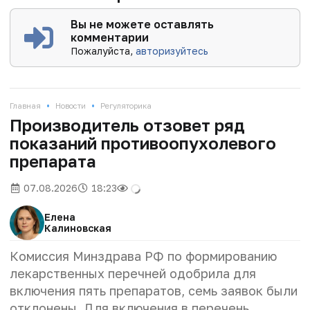
Вы не можете оставлять
комментарии
Пожалуйста,
авторизуйтесь
•
•
Главная
Новости
Регуляторика
Производитель отзовет ряд
показаний противоопухолевого
препарата
07.08.2026
18:23
Елена
Калиновская
Комиссия Минздрава РФ по формированию
лекарственных перечней одобрила для
включения пять препаратов, семь заявок были
отклонены. Для включения в перечень