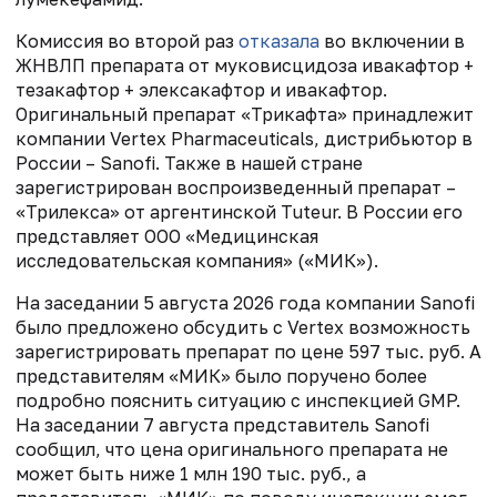
Комиссия во второй раз
отказала
во включении в
ЖНВЛП препарата от муковисцидоза ивакафтор +
тезакафтор + элексакафтор и ивакафтор.
Оригинальный препарат «Трикафта» принадлежит
компании Vertex Pharmaceuticals, дистрибьютор в
России – Sanofi. Также в нашей стране
зарегистрирован воспроизведенный препарат –
«Трилекса» от аргентинской Tuteur. В России его
представляет ООО «Медицинская
исследовательская компания» («МИК»).
На заседании 5 августа 2026 года компании Sanofi
было предложено обсудить с Vertex возможность
зарегистрировать препарат по цене 597 тыс. руб. А
представителям «МИК» было поручено более
подробно пояснить ситуацию с инспекцией GMP.
На заседании 7 августа представитель Sanofi
сообщил, что цена оригинального препарата не
может быть ниже 1 млн 190 тыс. руб., а