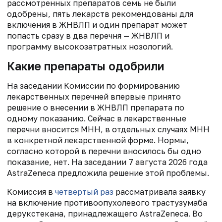
рассмотренных препаратов семь не были
одобрены, пять лекарств рекомендованы для
включения в ЖНВЛП и один препарат может
попасть сразу в два перечня — ЖНВЛП и
программу высокозатратных нозологий.
Какие препараты одобрили
На заседании Комиссии по формированию
лекарственных перечней впервые принято
решение о внесении в ЖНВЛП препарата по
одному показанию. Сейчас в лекарственные
перечни вносится МНН, в отдельных случаях МНН
в конкретной лекарственной форме. Нормы,
согласно которой в перечни вносилось бы одно
показание, нет. На заседании 7 августа 2026 года
AstraZeneca предложила решение этой проблемы.
Комиссия в
четвертый раз
рассматривала заявку
на включение противоопухолевого трастузумаба
дерукстекана, принадлежащего AstraZeneca. Во