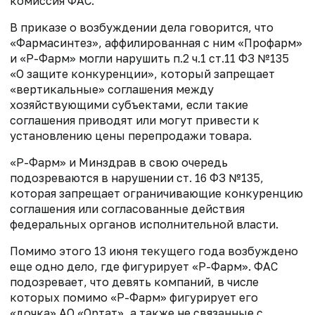
комиссия ФАС.
В приказе о возбуждении дела говорится, что
«Фармасинтез», аффилированная с ним «Профарм»
и «Р-Фарм» могли нарушить п.2 ч.1 ст.11 ФЗ №135
«О защите конкуренции», который запрещает
«вертикальные» соглашения между
хозяйствующими субъектами, если такие
соглашения приводят или могут привести к
установлению цены перепродажи товара.
«Р-Фарм» и Минздрав в свою очередь
подозреваются в нарушении ст. 16 ФЗ №135,
которая запрещает ограничивающие конкуренцию
соглашения или согласованные действия
федеральных органов исполнительной власти.
Помимо этого 13 июня текущего года возбуждено
еще одно дело, где фигурирует «Р-Фарм». ФАС
подозревает, что девять компаний, в числе
которых помимо «Р-Фарм» фигурирует его
«дочка» АО «Ортат», а также не связанные с