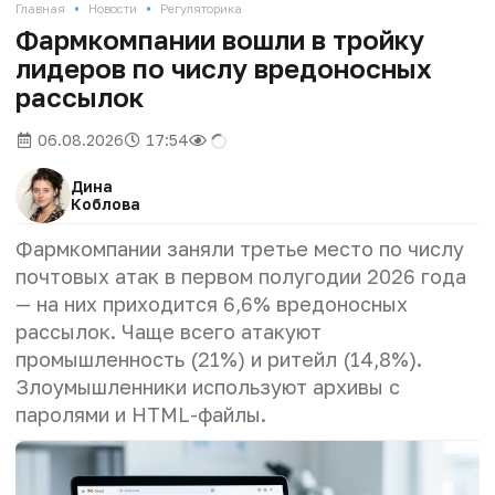
•
•
Главная
Новости
Регуляторика
Фармкомпании вошли в тройку
лидеров по числу вредоносных
рассылок
06.08.2026
17:54
Дина
Коблова
Фармкомпании заняли третье место по числу
почтовых атак в первом полугодии 2026 года
— на них приходится 6,6% вредоносных
рассылок. Чаще всего атакуют
промышленность (21%) и ритейл (14,8%).
Злоумышленники используют архивы с
паролями и HTML-файлы.