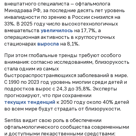
внештатного специалиста — офтальмолога
Минздрава РФ, за последние десять лет уровень
инвалидности по зрению в России снизился на
33%. В 2025 году число высокотехнологичных
вмешательств
увеличилось
на 17,7%, а
операционная активность в круглосуточных
стационарах
выросла
на 8,1%.
При этом глобальные тренды требуют особого
внимания: согласно исследованиям, близорукость
стала одним из самых
быстрораспространяющихся заболеваний в мире.
С 1990 по 2023 год уровень миопии среди детей и
подростков вырос с 24,3 до 35,8%. Эксперты
прогнозируют, что при сохранении
текущих тенденций
к 2050 году около 40% детей
во всем мире будут страдать от близорукости.
Sentiss видит свою роль в обеспечении
офтальмологического сообщества современными
и доступными лекарственными средствами: