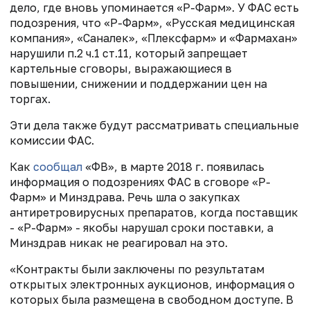
дело, где вновь упоминается «Р-Фарм». У ФАС есть
подозрения, что «Р-Фарм», «Русская медицинская
компания», «Саналек», «Плексфарм» и «Фармахан»
нарушили п.2 ч.1 ст.11, который запрещает
картельные сговоры, выражающиеся в
повышении, снижении и поддержании цен на
торгах.
Эти дела также будут рассматривать специальные
комиссии ФАС.
Как
сообщал
«ФВ», в марте 2018 г. появилась
информация о подозрениях ФАС в сговоре «Р-
Фарм» и Минздрава. Речь шла о закупках
антиретровирусных препаратов, когда поставщик
- «Р-Фарм» - якобы нарушал сроки поставки, а
Минздрав никак не реагировал на это.
«Контракты были заключены по результатам
открытых электронных аукционов, информация о
которых была размещена в свободном доступе. В