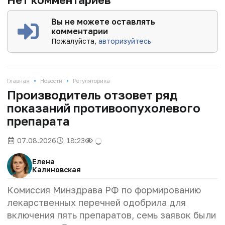
Вы не можете оставлять
комментарии
Пожалуйста,
авторизуйтесь
•
•
Главная
Новости
Регуляторика
Производитель отзовет ряд
показаний противоопухолевого
препарата
07.08.2026
18:23
Елена
Калиновская
Комиссия Минздрава РФ по формированию
лекарственных перечней одобрила для
включения пять препаратов, семь заявок были