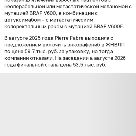
неоперабельной или метастатической меланомой с
мутацией BRAF V600, в комбинации с
цетуксимабом – с метастатическим
колоректальным раком с мутацией BRAF V600E.
В августе 2025 года Pierre Fabre выходила с
предложением включить энкорафениб в ЖНВЛП
по цене 59,7 тыс. руб. за упаковку, но тогда
компании отказали. На заседании в августе 2026
года финальной стала цена 53,5 тыс. руб.