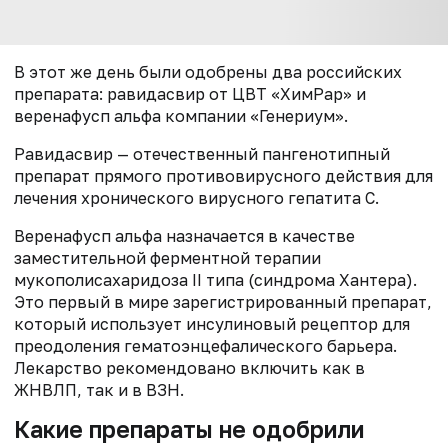
В этот же день были одобрены два российских
препарата: равидасвир от ЦВТ «ХимРар» и
веренафусп альфа компании «Генериум».
Равидасвир — отечественный пангенотипный
препарат прямого противовирусного действия для
лечения хронического вирусного гепатита С.
Веренафусп альфа назначается в качестве
заместительной ферментной терапии
мукополисахаридоза II типа (синдрома Хантера).
Это первый в мире зарегистрированный препарат,
который использует инсулиновый рецептор для
преодоления гематоэнцефалического барьера.
Лекарство рекомендовано включить как в
ЖНВЛП, так и в ВЗН.
Какие препараты не одобрили