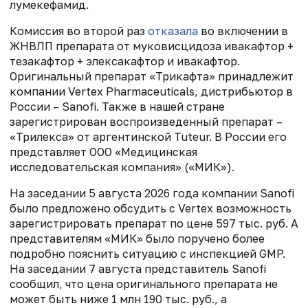
лумекефамид.
Комиссия во второй раз
отказала
во включении в
ЖНВЛП препарата от муковисцидоза ивакафтор +
тезакафтор + элексакафтор и ивакафтор.
Оригинальный препарат «Трикафта» принадлежит
компании Vertex Pharmaceuticals, дистрибьютор в
России – Sanofi. Также в нашей стране
зарегистрирован воспроизведенный препарат –
«Трилекса» от аргентинской Tuteur. В России его
представляет ООО «Медицинская
исследовательская компания» («МИК»).
На заседании 5 августа 2026 года компании Sanofi
было предложено обсудить с Vertex возможность
зарегистрировать препарат по цене 597 тыс. руб. А
представителям «МИК» было поручено более
подробно пояснить ситуацию с инспекцией GMP.
На заседании 7 августа представитель Sanofi
сообщил, что цена оригинального препарата не
может быть ниже 1 млн 190 тыс. руб., а