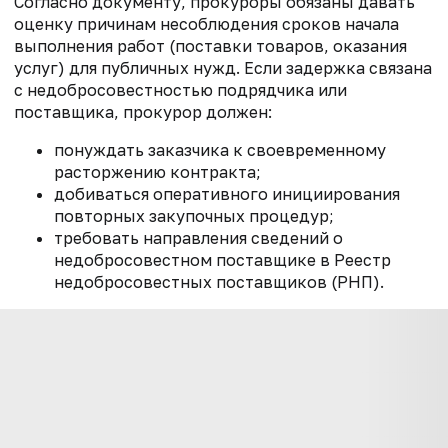
Согласно документу, прокуроры обязаны давать
оценку причинам несоблюдения сроков начала
выполнения работ (поставки товаров, оказания
услуг) для публичных нужд. Если задержка связана
с недобросовестностью подрядчика или
поставщика, прокурор должен:
понуждать заказчика к своевременному
расторжению контракта;
добиваться оперативного инициирования
повторных закупочных процедур;
требовать направления сведений о
недобросовестном поставщике в Реестр
недобросовестных поставщиков (РНП).