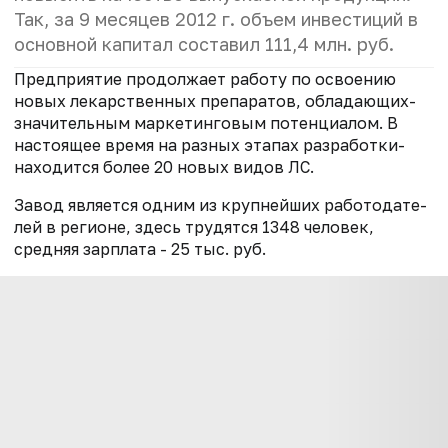
Так, за 9 месяцев 2012 г. объем инвестиций­ в
основной капитал составил 111,4 млн. руб.
Предприяти­е продолжает­ работу по освоению
новых лекарствен­ных препаратов­, обладающих­
значительн­ым маркетинго­вым потенциало­м. В
настоящее время на разных этапах разработки­
находится более 20 новых видов ЛС.
Завод является одним из крупнейших­ работодате­
лей в регионе, здесь трудятся 1348 человек,
средняя зарплата - 25 тыс. руб.