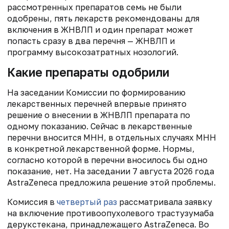
рассмотренных препаратов семь не были
одобрены, пять лекарств рекомендованы для
включения в ЖНВЛП и один препарат может
попасть сразу в два перечня — ЖНВЛП и
программу высокозатратных нозологий.
Какие препараты одобрили
На заседании Комиссии по формированию
лекарственных перечней впервые принято
решение о внесении в ЖНВЛП препарата по
одному показанию. Сейчас в лекарственные
перечни вносится МНН, в отдельных случаях МНН
в конкретной лекарственной форме. Нормы,
согласно которой в перечни вносилось бы одно
показание, нет. На заседании 7 августа 2026 года
AstraZeneca предложила решение этой проблемы.
Комиссия в
четвертый раз
рассматривала заявку
на включение противоопухолевого трастузумаба
дерукстекана, принадлежащего AstraZeneca. Во