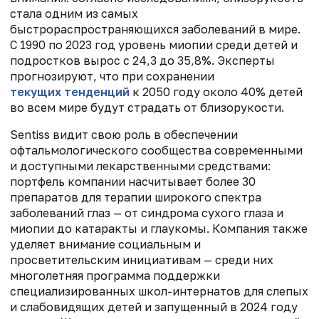
стала одним из самых
быстрораспространяющихся заболеваний в мире.
С 1990 по 2023 год уровень миопии среди детей и
подростков вырос с 24,3 до 35,8%. Эксперты
прогнозируют, что при сохранении
текущих тенденций
к 2050 году около 40% детей
во всем мире будут страдать от близорукости.
Sentiss видит свою роль в обеспечении
офтальмологического сообщества современными
и доступными лекарственными средствами:
портфель компании насчитывает более 30
препаратов для терапии широкого спектра
заболеваний глаз — от синдрома сухого глаза и
миопии до катаракты и глаукомы. Компания также
уделяет внимание социальным и
просветительским инициативам — среди них
многолетняя программа поддержки
специализированных школ-интернатов для слепых
и слабовидящих детей и запущенный в 2024 году