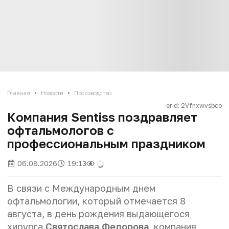
•
•
Главная
Новости
Производство
erid: 2Vfnxwvsbco
Компания Sentiss поздравляет
офтальмологов с
профессиональным праздником
06.08.2026
19:13
В связи с Международным днем
офтальмологии, который отмечается 8
августа, в день рождения выдающегося
хирурга
Святослава Федорова
, компания