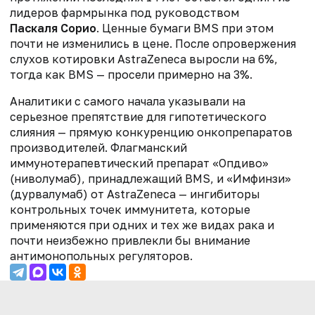
лидеров фармрынка под руководством
Паскаля Сорио
. Ценные бумаги BMS при этом
почти не изменились в цене. После опровержения
слухов котировки AstraZeneca выросли на 6%,
тогда как BMS — просели примерно на 3%.
Аналитики с самого начала указывали на
серьезное препятствие для гипотетического
слияния — прямую конкуренцию онкопрепаратов
производителей. Флагманский
иммунотерапевтический препарат «Опдиво»
(ниволумаб), принадлежащий BMS, и «Имфинзи»
(дурвалумаб) от AstraZeneca — ингибиторы
контрольных точек иммунитета, которые
применяются при одних и тех же видах рака и
почти неизбежно привлекли бы внимание
антимонопольных регуляторов.