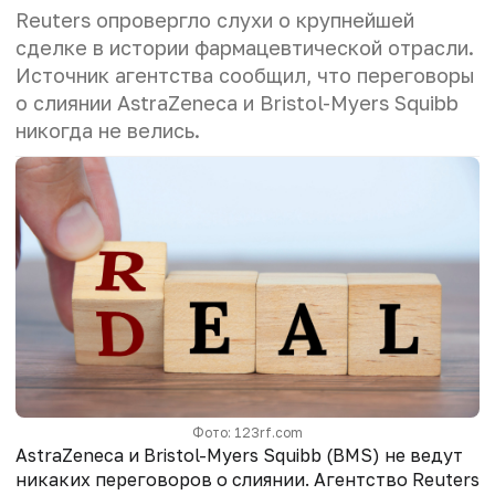
Reuters опровергло слухи о крупнейшей
сделке в истории фармацевтической отрасли.
Источник агентства сообщил, что переговоры
о слиянии AstraZeneca и Bristol-Myers Squibb
никогда не велись.
Фото: 123rf.com
AstraZeneca и Bristol-Myers Squibb (BMS) не ведут
никаких переговоров о слиянии. Агентство Reuters