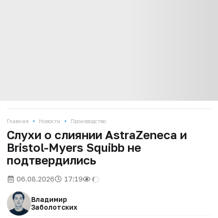
•
•
Главная
Новости
Производство
Слухи о слиянии AstraZeneca и
Bristol-Myers Squibb не
подтвердились
06.08.2026
17:19
Владимир
Заболотских