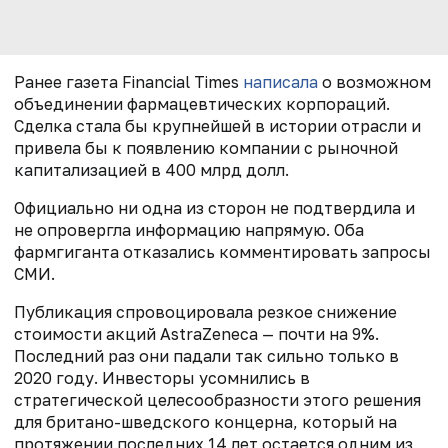
Ранее газета Financial Times
написала
о возможном
объединении фармацевтических корпораций.
Сделка стала бы крупнейшей в истории отрасли и
привела бы к появлению компании с рыночной
капитализацией в 400 млрд долл.
Официально ни одна из сторон не подтвердила и
не опровергла информацию напрямую. Оба
фармгиганта отказались комментировать запросы
СМИ.
Публикация спровоцировала резкое снижение
стоимости акций AstraZeneca — почти на 9%.
Последний раз они падали так сильно только в
2020 году. Инвесторы усомнились в
стратегической целесообразности этого решения
для британо-шведского концерна, который на
протяжении последних 14 лет остается одним из