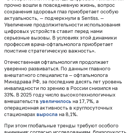
прочно вошли в повседневную жизнь, вопрос
сохранения здоровья глаз приобретает особую
актуальность, — подчеркнули в Sentiss. —
Увеличение продолжительности использования
цифровых устройств ставит перед нами
серьезные вызовы. В условиях этой динамики
профессия врача-офтальмолога приобретает
поистине стратегическую важность».
Отечественная офтальмология продолжает
уверенно развиваться. По данным главного
внештатного специалиста — офтальмолога
Минздрава РФ, за последние десять лет уровень
инвалидности по зрению в России снизился на
33%. В 2025 году число высокотехнологичных
вмешательств
увеличилось
на 17,7%, а
операционная активность в круглосуточных
стационарах
выросла
на 8,1%.
При этом глобальные тренды требуют особого
внимания: согласно исследованиям, близорукость