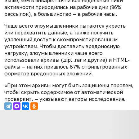
выше, чем в январе. Почти все недельные пики
активности приходились на рабочие дни (96%
рассылок), а большинство — в рабочие часы.
Чаще всего злоумышленники пытаются украсть
или перехватить данные, а также получить
удаленный доступ к скомпрометированным
устройствам. Чтобы доставить вредоносную
нагрузку, злоумышленники чаще всего
использовали архивы (.zip, .rar и другие) и HTML-
файлы — на них пришлось 87% отфильтрованных
форматов вредоносных вложений.
«При этом архивы могут быть защищены паролем,
чтобы скрыть содержимое от автоматической
проверки», — указывают авторы исследования.