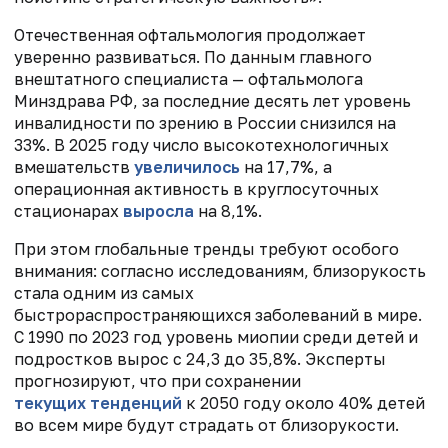
Отечественная офтальмология продолжает
уверенно развиваться. По данным главного
внештатного специалиста — офтальмолога
Минздрава РФ, за последние десять лет уровень
инвалидности по зрению в России снизился на
33%. В 2025 году число высокотехнологичных
вмешательств
увеличилось
на 17,7%, а
операционная активность в круглосуточных
стационарах
выросла
на 8,1%.
При этом глобальные тренды требуют особого
внимания: согласно исследованиям, близорукость
стала одним из самых
быстрораспространяющихся заболеваний в мире.
С 1990 по 2023 год уровень миопии среди детей и
подростков вырос с 24,3 до 35,8%. Эксперты
прогнозируют, что при сохранении
текущих тенденций
к 2050 году около 40% детей
во всем мире будут страдать от близорукости.