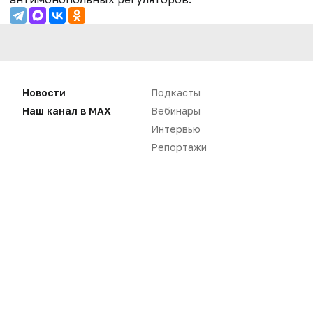
Новости
Подкасты
Наш канал в MAX
Вебинары
Интервью
Репортажи
Нет комментариев
Вы не можете оставлять
комментарии
Пожалуйста,
авторизуйтесь