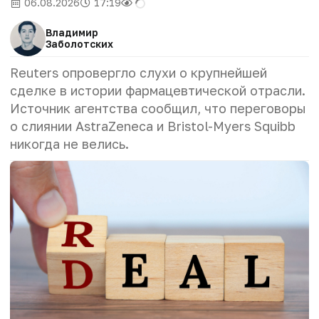
06.08.2026
17:19
Владимир
Заболотских
Reuters опровергло слухи о крупнейшей
сделке в истории фармацевтической отрасли.
Источник агентства сообщил, что переговоры
о слиянии AstraZeneca и Bristol-Myers Squibb
никогда не велись.