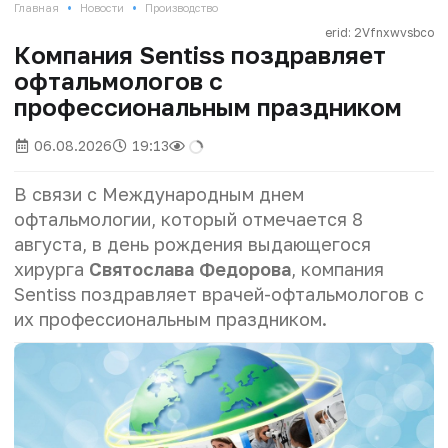
•
•
Главная
Новости
Производство
erid: 2Vfnxwvsbco
Компания Sentiss поздравляет
офтальмологов с
профессиональным праздником
06.08.2026
19:13
В связи с Международным днем
офтальмологии, который отмечается 8
августа, в день рождения выдающегося
хирурга
Святослава Федорова
, компания
Sentiss поздравляет врачей-офтальмологов с
их профессиональным праздником.