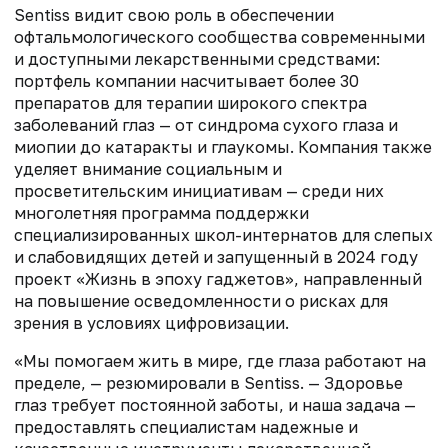
Sentiss видит свою роль в обеспечении
офтальмологического сообщества современными
и доступными лекарственными средствами:
портфель компании насчитывает более 30
препаратов для терапии широкого спектра
заболеваний глаз — от синдрома сухого глаза и
миопии до катаракты и глаукомы. Компания также
уделяет внимание социальным и
просветительским инициативам — среди них
многолетняя программа поддержки
специализированных школ-интернатов для слепых
и слабовидящих детей и запущенный в 2024 году
проект «Жизнь в эпоху гаджетов», направленный
на повышение осведомленности о рисках для
зрения в условиях цифровизации.
«Мы помогаем жить в мире, где глаза работают на
пределе, — резюмировали в Sentiss. — Здоровье
глаз требует постоянной заботы, и наша задача —
предоставлять специалистам надежные и