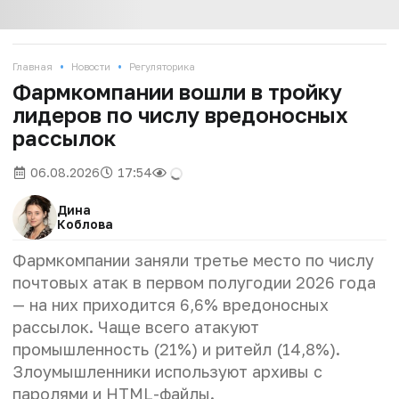
•
•
Главная
Новости
Регуляторика
Фармкомпании вошли в тройку
лидеров по числу вредоносных
рассылок
06.08.2026
17:54
Дина
Коблова
Фармкомпании заняли третье место по числу
почтовых атак в первом полугодии 2026 года
— на них приходится 6,6% вредоносных
рассылок. Чаще всего атакуют
промышленность (21%) и ритейл (14,8%).
Злоумышленники используют архивы с
паролями и HTML-файлы.