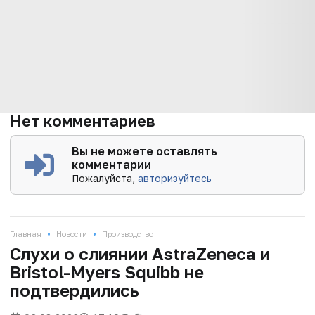
Нет комментариев
Вы не можете оставлять
комментарии
Пожалуйста,
авторизуйтесь
•
•
Главная
Новости
Производство
Слухи о слиянии AstraZeneca и
Bristol-Myers Squibb не
подтвердились