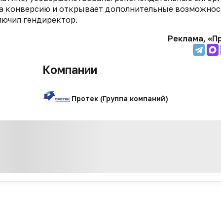
 на конверсию и открывает дополнительные возможнос
лючил гендиректор.
Реклама, «П
Компании
Протек (Группа компаний)
Мультимедиа