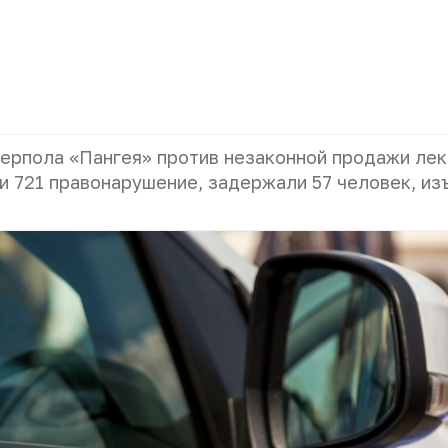
терпола «Пангея» против незаконной продажи ле
и 721 правонарушение, задержали 57 человек, из