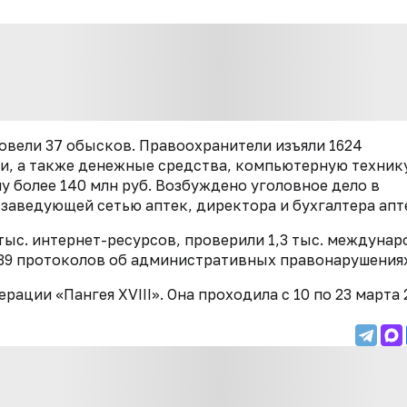
овели 37 обысков. Правоохранители изъяли 1624
и, а также денежные средства, компьютерную техник
у более 140 млн руб. Возбуждено уголовное дело в
заведующей сетью аптек, директора и бухгалтера апт
тыс. интернет-ресурсов, проверили 1,3 тыс. междуна
339 протоколов об административных правонарушениях
ерации «Пангея XVIII». Она проходила с 10 по 23 марта 