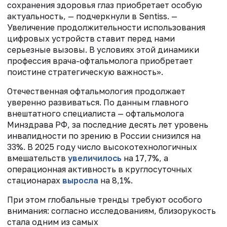
сохранения здоровья глаз приобретает особую
актуальность, — подчеркнули в Sentiss. —
Увеличение продолжительности использования
цифровых устройств ставит перед нами
серьезные вызовы. В условиях этой динамики
профессия врача-офтальмолога приобретает
поистине стратегическую важность».
Отечественная офтальмология продолжает
уверенно развиваться. По данным главного
внештатного специалиста — офтальмолога
Минздрава РФ, за последние десять лет уровень
инвалидности по зрению в России снизился на
33%. В 2025 году число высокотехнологичных
вмешательств
увеличилось
на 17,7%, а
операционная активность в круглосуточных
стационарах
выросла
на 8,1%.
При этом глобальные тренды требуют особого
внимания: согласно исследованиям, близорукость
стала одним из самых