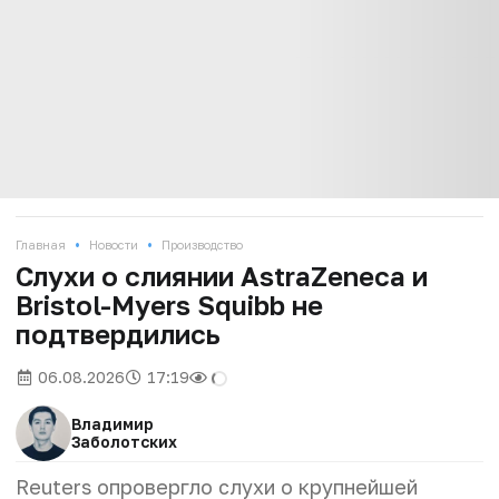
•
•
Главная
Новости
Производство
Слухи о слиянии AstraZeneca и
Bristol-Myers Squibb не
подтвердились
06.08.2026
17:19
Владимир
Заболотских
Reuters опровергло слухи о крупнейшей