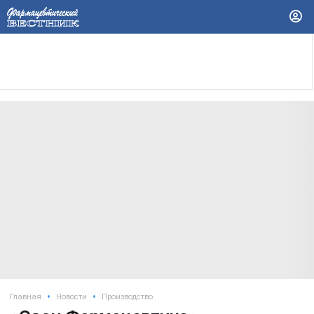
•
•
Главная
Новости
Производство