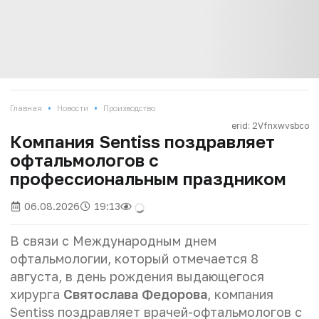
•
•
Главная
Новости
Производство
erid: 2Vfnxwvsbco
Компания Sentiss поздравляет
офтальмологов с
профессиональным праздником
06.08.2026
19:13
В связи с Международным днем
офтальмологии, который отмечается 8
августа, в день рождения выдающегося
хирурга
Святослава Федорова
, компания
Sentiss поздравляет врачей-офтальмологов с