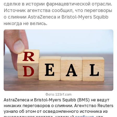
сделке в истории фармацевтической отрасли.
Источник агентства сообщил, что переговоры
о слиянии AstraZeneca и Bristol-Myers Squibb
никогда не велись.
Фото: 123rf.com
AstraZeneca и Bristol-Myers Squibb (BMS) не ведут
никаких переговоров о слиянии. Агентство Reuters
узнало об этом от осведомленного источника из