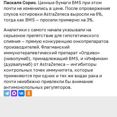
Паскаля Сорио
. Ценные бумаги BMS при этом
почти не изменились в цене. После опровержения
слухов котировки AstraZeneca выросли на 6%,
тогда как BMS — просели примерно на 3%.
Аналитики с самого начала указывали на
серьезное препятствие для гипотетического
слияния — прямую конкуренцию онкопрепаратов
производителей. Флагманский
иммунотерапевтический препарат «Опдиво»
(ниволумаб), принадлежащий BMS, и «Имфинзи»
(дурвалумаб) от AstraZeneca — ингибиторы
контрольных точек иммунитета, которые
применяются при одних и тех же видах рака и
почти неизбежно привлекли бы внимание
антимонопольных регуляторов.