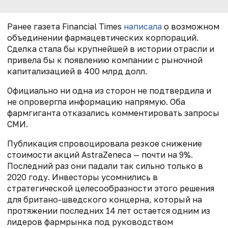
Ранее газета Financial Times
написала
о возможном
объединении фармацевтических корпораций.
Сделка стала бы крупнейшей в истории отрасли и
привела бы к появлению компании с рыночной
капитализацией в 400 млрд долл.
Официально ни одна из сторон не подтвердила и
не опровергла информацию напрямую. Оба
фармгиганта отказались комментировать запросы
СМИ.
Публикация спровоцировала резкое снижение
стоимости акций AstraZeneca — почти на 9%.
Последний раз они падали так сильно только в
2020 году. Инвесторы усомнились в
стратегической целесообразности этого решения
для британо-шведского концерна, который на
протяжении последних 14 лет остается одним из
лидеров фармрынка под руководством