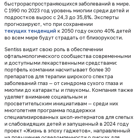
быстрораспространяющихся заболеваний в мире.
С 1990 по 2023 год уровень миопии среди детей и
подростков вырос с 24,3 до 35,8%. Эксперты
прогнозируют, что при сохранении
текущих тенденций
к 2050 году около 40% детей
во всем мире будут страдать от близорукости.
Sentiss видит свою роль в обеспечении
офтальмологического сообщества современными
и доступными лекарственными средствами:
портфель компании насчитывает более 30
препаратов для терапии широкого спектра
заболеваний глаз — от синдрома сухого глаза и
миопии до катаракты и глаукомы. Компания также
уделяет внимание социальным и
просветительским инициативам — среди них
многолетняя программа поддержки
специализированных школ-интернатов для слепых
и слабовидящих детей и запущенный в 2024 году
проект «Жизнь в эпоху гаджетов», направленный
на повышение осведомленности о рисках для