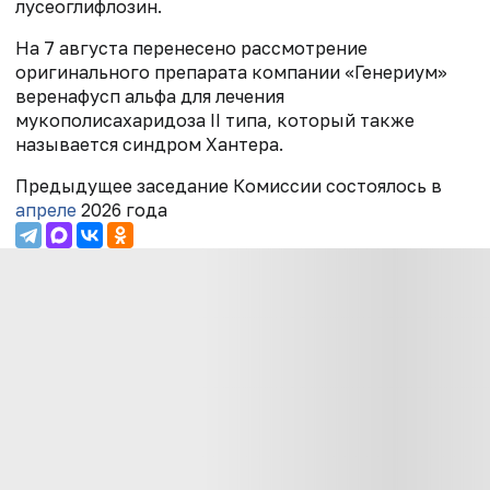
лусеоглифлозин.
На 7 августа перенесено рассмотрение
оригинального препарата компании «Генериум»
веренафусп альфа для лечения
мукополисахаридоза II типа, который также
называется синдром Хантера.
Предыдущее заседание Комиссии состоялось в
апреле
2026 года