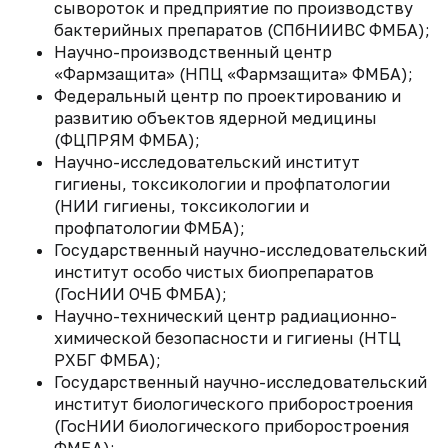
сывороток и предприятие по производству
бактерийных препаратов (СПбНИИВС ФМБА);
Научно-производственный центр
«Фармзащита» (НПЦ «Фармзащита» ФМБА);
Федеральный центр по проектированию и
развитию объектов ядерной медицины
(ФЦПРЯМ ФМБА);
Научно-исследовательский институт
гигиены, токсикологии и профпатологии
(НИИ гигиены, токсикологии и
профпатологии ФМБА);
Государственный научно-исследовательский
институт особо чистых биопрепаратов
(ГосНИИ ОЧБ ФМБА);
Научно-технический центр радиационно-
химической безопасности и гигиены (НТЦ
РХБГ ФМБА);
Государственный научно-исследовательский
институт биологического приборостроения
(ГосНИИ биологического приборостроения
ФМБА);