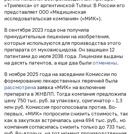
«Трилекса» от аргентинской Tuteur. В России его
представляет ООО «Медицинская
исследовательская компания» («МИК»).
В сентябре 2023 года она получила
принудительные лицензии на изобретения,
которые используются для производства этого
препарата от муковисцидоза. Он защищен 12
патентами до июля 2038 года. Лицензии выданы
на десять патентов, а еще два были
отменены
.
В ноябре 2025 года на заседании Комиссии по
формированию лекарственных перечней была
рассмотрена
заявка «МИК» на включение
препарата в ЖНВЛП. Тогда компания предложила
цену 750 тыс. руб. за упаковку, оригинатор – 1,3
млн руб. Комиссия проголосовала против. Во-
первых, «МИК» попросили снизить стоимость, так
как в закупках встречалась цена 694 тыс. руб., но
компания согласилась снизить только до 733 тыс.
руб. Во-вторых, на тот момент производственная