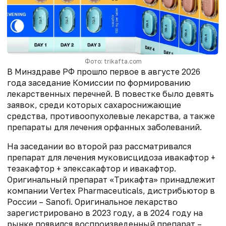
Фото: trikafta.com
В Минздраве РФ прошло первое в августе 2026
года заседание Комиссии по формированию
лекарственных перечней. В повестке было девять
заявок, среди которых сахароснижающие
средства, противоопухолевые лекарства, а также
препараты для лечения орфанных заболеваний.
На заседании во второй раз рассматривался
препарат для лечения муковисцидоза ивакафтор +
тезакафтор + элексакафтор и ивакафтор.
Оригинальный препарат «Трикафта» принадлежит
компании Vertex Pharmaceuticals, дистрибьютор в
России – Sanofi. Оригинальное лекарство
зарегистрировано в 2023 году, а в 2024 году на
рынке появился воспроизведенный препарат –