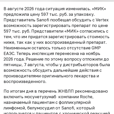
В августе 2026 года ситуация изменилась. «МИК»
предложила цену 597 тыс. руб. за упаковку.
Представитель Sanofi пообещал обсудить с Vertex
возможность зарегистрировать препарат по цене
597 тыс. руб. Представители «МИК» согласились с
тем, что им придется зарегистрировать стоимость
ниже, так как у них воспроизведенный препарат.
Неизменным осталось только отсутствие GMP
ЕАЭС. Теперь инспекция перенесена на ноябрь
2026 года. Решение по этому вопросу отложили до
пятницы, 7 августа, чтобы у дистрибьюторов была
возможность обсудить дальнейшие действия с
производителями оригинального лекарства и
воспроизведенного.
По итогам дня в перечень ЖНВЛП рекомендовано
включить мосунетузумаб компании Roche,
назначаемый пациентам с фолликулярной
лимфомой, белумосудил от Sanofi, который
используется у пациентов с хронической реакцией