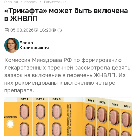
•
•
Главная
Новости
Регуляторика
«Трикафта» может быть включена
в ЖНВЛП
05.08.2026
18:20
Елена
Калиновская
Комиссия Минздрава РФ по формированию
лекарственных перечней рассмотрела девять
заявок на включение в перечень ЖНВЛП. Из
них рекомендованы к включению четыре
препарата.