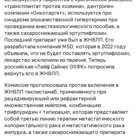
«трансплантат против хозяина», дантролен
компании «Онкотаргет», используется при
синдроме злокачественной гипертермии при
проведении анестезиологического пособия, а
также сахароснижающий эртуглифлозин.
Последний препарат уже был в ЖНВЛП. Его
разработала компания MSD, которая в 2022 году
объявила, что не будет поставлять эртуглифлозин,
лекарство исключили из перечня. Теперь
российская «Лайф Сайнес ОХФК» попросила
вернуть его в ЖНВЛП.
Комиссия проголосовала против включения в
ЖНВЛП теклистамаб, применяемого при
рецидивирующей или рефрактерной
множественная миеломе, комбинацию
трифлуридин + типирацил, которая представляет
собой третью линию терапии метастатического
колоректального рака и метастатического рака
желудка, а также сахароснижающего препарата