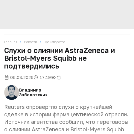
•
•
Главная
Новости
Производство
Слухи о слиянии AstraZeneca и
Bristol-Myers Squibb не
подтвердились
06.08.2026
17:19
Владимир
Заболотских
Reuters опровергло слухи о крупнейшей
сделке в истории фармацевтической отрасли.
Источник агентства сообщил, что переговоры
о слиянии AstraZeneca и Bristol-Myers Squibb