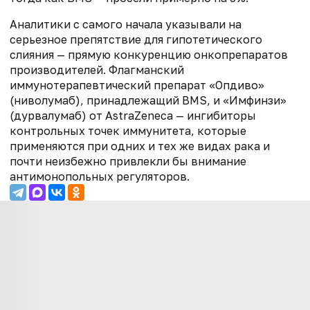
Аналитики с самого начала указывали на
серьезное препятствие для гипотетического
слияния — прямую конкуренцию онкопрепаратов
производителей. Флагманский
иммунотерапевтический препарат «Опдиво»
(ниволумаб), принадлежащий BMS, и «Имфинзи»
(дурвалумаб) от AstraZeneca — ингибиторы
контрольных точек иммунитета, которые
применяются при одних и тех же видах рака и
почти неизбежно привлекли бы внимание
антимонопольных регуляторов.