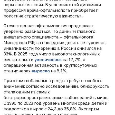
серьезные вызовы. В условиях этой динамики
профессия врача-офтальмолога приобретает
поистине стратегическую важность».
Отечественная офтальмология продолжает
уверенно развиваться. По данным главного
внештатного специалиста — офтальмолога
Минздрава РФ, за последние десять лет уровень
инвалидности по зрению в России снизился на
33%. В 2025 году число высокотехнологичных
вмешательств
увеличилось
на 17,7%, а
операционная активность в круглосуточных
стационарах
выросла
на 8,1%.
При этом глобальные тренды требуют особого
внимания: согласно исследованиям, близорукость
стала одним из самых
быстрораспространяющихся заболеваний в мире.
С 1990 по 2023 год уровень миопии среди детей и
подростков вырос с 24,3 до 35,8%. Эксперты
прогнозируют, что при сохранении