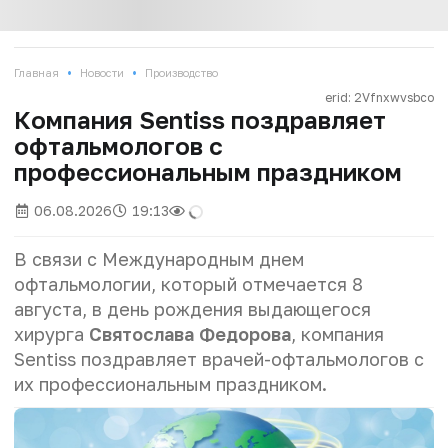
•
•
Главная
Новости
Производство
erid: 2Vfnxwvsbco
Компания Sentiss поздравляет
офтальмологов с
профессиональным праздником
06.08.2026
19:13
В связи с Международным днем
офтальмологии, который отмечается 8
августа, в день рождения выдающегося
хирурга
Святослава Федорова
, компания
Sentiss поздравляет врачей-офтальмологов с
их профессиональным праздником.