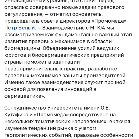
инновационный уровень, что ставит перед
отраслью совершенно новые задачи правового
регулирования, — отметил основатель,
председатель совета директоров «Промомеда»
Петр Белый
. — Взаимодействие с МГЮА мы
рассматриваем как фундаментально важный этап
развития правовых механизмов в области
биомедицины. Объединение усилий ведущих
юристов и биофармацевтических предприятий
страны поможет в адаптации
правоприменительных практик, разработке
правовых механизмов защиты производителей.
Именно такое взаимодействие служит прочной
основой для появления инноваций в
фармацевтике».
Сотрудничество Университета имени О.Е.
Кутафина и «Промомеда» сосредоточено на
нескольких тематических направлениях, включая
изучение тенденций рынка с учетом
геополитических событий, правовые особенности