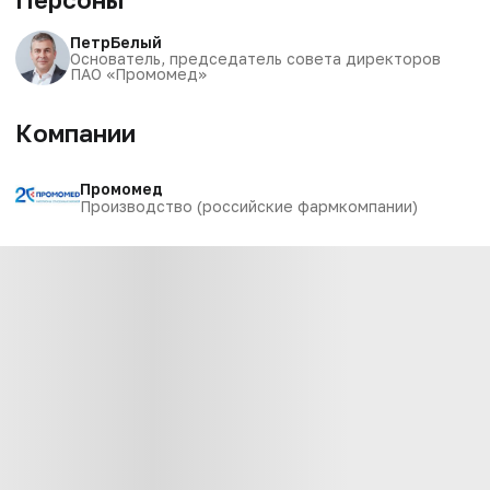
Петр
Белый
Основатель, председатель совета директоров
ПАО «Промомед»
Компании
Промомед
Производство (российские фармкомпании)