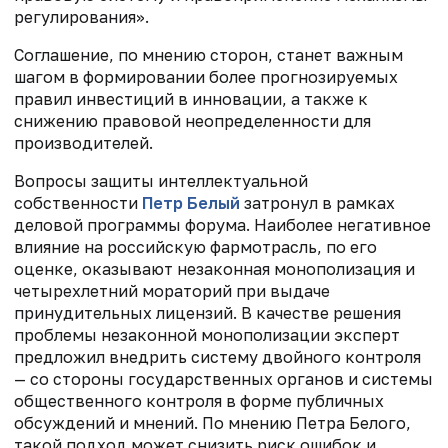
регулирования».
Соглашение, по мнению сторон, станет важным
шагом в формировании более прогнозируемых
правил инвестиций в инновации, а также к
снижению правовой неопределенности для
производителей.
Вопросы защиты интеллектуальной
собственности
Петр Белый
затронул в рамках
деловой программы форума. Наиболее негативное
влияние на российскую фармотрасль, по его
оценке, оказывают незаконная монополизация и
четырехлетний мораторий при выдаче
принудительных лицензий. В качестве решения
проблемы незаконной монополизации эксперт
предложил внедрить систему двойного контроля
— со стороны государственных органов и системы
общественного контроля в форме публичных
обсуждений и мнений. По мнению Петра Белого,
такой подход может снизить
риск ошибок
и