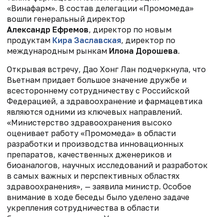
«Винафарм». В состав делегации «Промомеда»
вошли генеральный директор
Александр Ефремов
, директор по новым
продуктам
Кира Заславская
, директор по
международным рынкам
Илона Дорошева
.
Открывая встречу, Дао Хонг Лан подчеркнула, что
Вьетнам придает большое значение дружбе и
всестороннему сотрудничеству с Российской
Федерацией, а здравоохранение и фармацевтика
являются одними из ключевых направлений.
«Министерство здравоохранения высоко
оценивает работу «Промомеда» в области
разработки и производства инновационных
препаратов, качественных дженериков и
биоаналогов, научных исследований и разработок
в самых важных и перспективных областях
здравоохранения», — заявила министр. Особое
внимание в ходе беседы было уделено задаче
укрепления сотрудничества в области