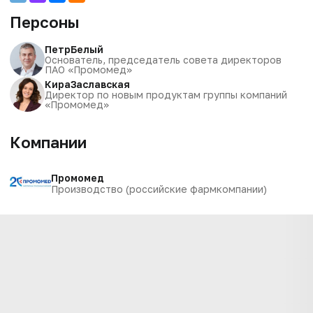
Персоны
Петр
Белый
Основатель, председатель совета директоров
ПАО «Промомед»
Кира
Заславская
Директор по новым продуктам группы компаний
«Промомед»
Компании
Промомед
Производство (российские фармкомпании)