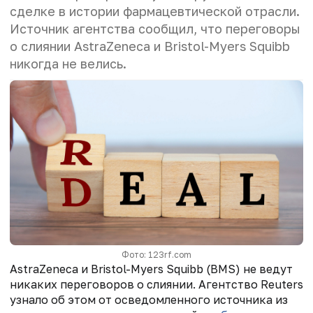
сделке в истории фармацевтической отрасли.
Источник агентства сообщил, что переговоры
о слиянии AstraZeneca и Bristol-Myers Squibb
никогда не велись.
Фото: 123rf.com
AstraZeneca и Bristol-Myers Squibb (BMS) не ведут
никаких переговоров о слиянии. Агентство Reuters
узнало об этом от осведомленного источника из