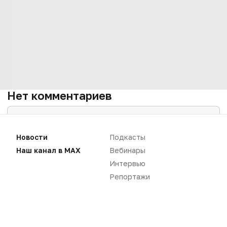
Нет комментариев
Вы не можете оставлять
комментарии
Новости
Подкасты
Пожалуйста,
авторизуйтесь
Наш канал в MAX
Вебинары
Интервью
Репортажи