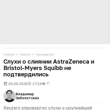
•
•
Главная
Новости
Производство
Слухи о слиянии AstraZeneca и
Bristol-Myers Squibb не
подтвердились
06.08.2026
17:19
Владимир
Заболотских
Reuters опровергло слухи о крупнейшей