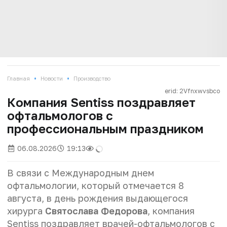
•
•
Главная
Новости
Производство
erid: 2Vfnxwvsbco
Компания Sentiss поздравляет
офтальмологов с
профессиональным праздником
06.08.2026
19:13
В связи с Международным днем
офтальмологии, который отмечается 8
августа, в день рождения выдающегося
хирурга
Святослава Федорова
, компания
Sentiss поздравляет врачей-офтальмологов с