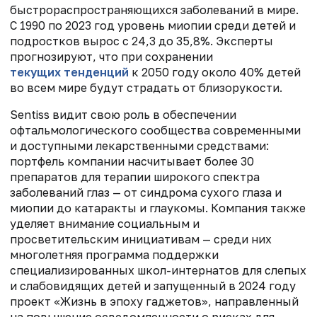
быстрораспространяющихся заболеваний в мире.
С 1990 по 2023 год уровень миопии среди детей и
подростков вырос с 24,3 до 35,8%. Эксперты
прогнозируют, что при сохранении
текущих тенденций
к 2050 году около 40% детей
во всем мире будут страдать от близорукости.
Sentiss видит свою роль в обеспечении
офтальмологического сообщества современными
и доступными лекарственными средствами:
портфель компании насчитывает более 30
препаратов для терапии широкого спектра
заболеваний глаз — от синдрома сухого глаза и
миопии до катаракты и глаукомы. Компания также
уделяет внимание социальным и
просветительским инициативам — среди них
многолетняя программа поддержки
специализированных школ-интернатов для слепых
и слабовидящих детей и запущенный в 2024 году
проект «Жизнь в эпоху гаджетов», направленный