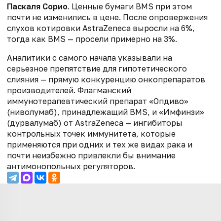
Паскаля Сорио
. Ценные бумаги BMS при этом
почти не изменились в цене. После опровержения
слухов котировки AstraZeneca выросли на 6%,
тогда как BMS — просели примерно на 3%.
Аналитики с самого начала указывали на
серьезное препятствие для гипотетического
слияния — прямую конкуренцию онкопрепаратов
производителей. Флагманский
иммунотерапевтический препарат «Опдиво»
(ниволумаб), принадлежащий BMS, и «Имфинзи»
(дурвалумаб) от AstraZeneca — ингибиторы
контрольных точек иммунитета, которые
применяются при одних и тех же видах рака и
почти неизбежно привлекли бы внимание
антимонопольных регуляторов.