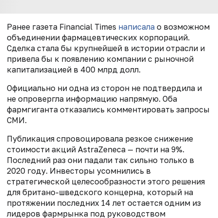
Ранее газета Financial Times
написала
о возможном
объединении фармацевтических корпораций.
Сделка стала бы крупнейшей в истории отрасли и
привела бы к появлению компании с рыночной
капитализацией в 400 млрд долл.
Официально ни одна из сторон не подтвердила и
не опровергла информацию напрямую. Оба
фармгиганта отказались комментировать запросы
СМИ.
Публикация спровоцировала резкое снижение
стоимости акций AstraZeneca — почти на 9%.
Последний раз они падали так сильно только в
2020 году. Инвесторы усомнились в
стратегической целесообразности этого решения
для британо-шведского концерна, который на
протяжении последних 14 лет остается одним из
лидеров фармрынка под руководством