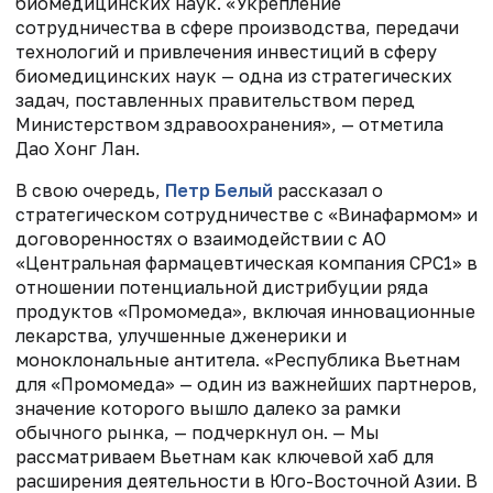
биомедицинских наук. «Укрепление
сотрудничества в сфере производства, передачи
технологий и привлечения инвестиций в сферу
биомедицинских наук — одна из стратегических
задач, поставленных правительством перед
Министерством здравоохранения», — отметила
Дао Хонг Лан.
В свою очередь,
Петр Белый
рассказал о
стратегическом сотрудничестве с «Винафармом» и
договоренностях о взаимодействии с АО
«Центральная фармацевтическая компания CPC1» в
отношении потенциальной дистрибуции ряда
продуктов «Промомеда», включая инновационные
лекарства, улучшенные дженерики и
моноклональные антитела. «Республика Вьетнам
для «Промомеда» — один из важнейших партнеров,
значение которого вышло далеко за рамки
обычного рынка, — подчеркнул он. — Мы
рассматриваем Вьетнам как ключевой хаб для
расширения деятельности в Юго-Восточной Азии. В