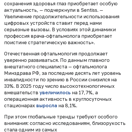
сохранения здоровья глаз приобретает особую
актуальность, — подчеркнули в Sentiss. —
Увеличение продолжительности использования
цифровых устройств ставит перед нами
серьезные вызовы. В условиях этой динамики
профессия врача-офтальмолога приобретает
поистине стратегическую важность».
Отечественная офтальмология продолжает
уверенно развиваться. По данным главного
внештатного специалиста — офтальмолога
Минздрава РФ, за последние десять лет уровень
инвалидности по зрению в России снизился на
33%. В 2025 году число высокотехнологичных
вмешательств
увеличилось
на 17,7%, а
операционная активность в круглосуточных
стационарах
выросла
на 8,1%.
При этом глобальные тренды требуют особого
внимания: согласно исследованиям, близорукость
стала одним из самых