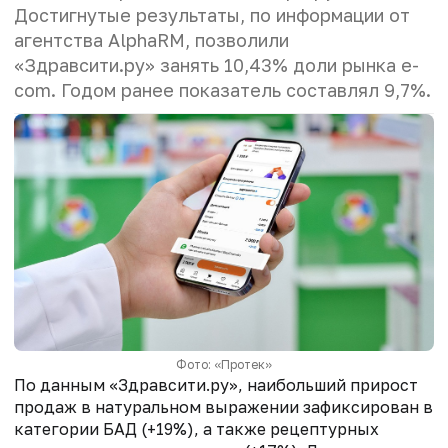
Достигнутые результаты, по информации от
агентства AlphaRM, позволили
«Здравсити.ру» занять 10,43% доли рынка e-
com. Годом ранее показатель составлял 9,7%.
Фото: «Протек»
По данным «Здравсити.ру», наибольший прирост
продаж в натуральном выражении зафиксирован в
категории БАД (+19%), а также рецептурных