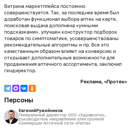
Витрина маркетплейса постоянно
совершенствуется. Так, за последнее время был
доработан функционал выбора аптек на карте,
поисковая выдача дополнена «умными
подсказками», улучшен конструктор подборок
товаров по симптоматике, усовершенствованы
рекомендательные алгоритмы и пр. Все это
качественным образом влияет на конверсию и
открывает дополнительные возможности для
продвижения аптечного ассортимента, заключил
гендиректор.
Реклама, «Протек»
Персоны
Евгений
Ружейников
Генеральный директор ООО «Здравсити»,
руководитель направления электронной
коммерции Аптечной сети «Ригла»