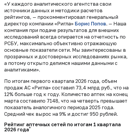
«У каждого аналитического агентства свои
источники данных и методики расчетов
рейтингов, — прокомментировал генеральный
директор компании «Ригла»
Борис Попов
. — Наша
компания при подаче результатов для внешних
исследований всегда опирается на отчетность по
РСБУ, максимально объективно отражающую
основные показатели сети. Мы заинтересованы в
прозрачных и достоверных исследованиях рынка,
а потому открыто делимся нашими данными с
аналитиками».
По итогам первого квартала 2026 года, объем
продаж АС «Ригла» составил 73,4 млрд руб., что на
12% больше год к году. Количество аптек на конец
марта составило 7148, что на четверть превышает
показатель аналогичного периода 2025 года.
Средний чек вырос на 9% и достиг 950 рублей.
Рейтинг аптечных сетей по итогам 1 квартала
*
2026 года