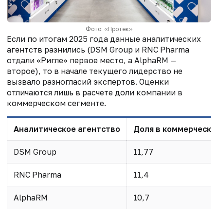
Фото: «Протек»
Если по итогам 2025 года данные аналитических
агентств разнились (DSM Group и RNC Pharma
отдали «Ригле» первое место, а AlphaRM —
второе), то в начале текущего лидерство не
вызвало разногласий экспертов. Оценки
отличаются лишь в расчете доли компании в
коммерческом сегменте.
Аналитическое агентство
Доля в коммерческом 
DSM Group
11,77
RNC Pharma
11,4
AlphaRM
10,7