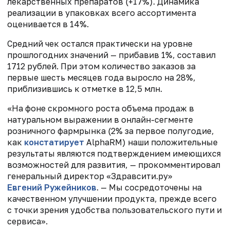
лекарственных препаратов (+17%). Динамика
реализации в упаковках всего ассортимента
оценивается в 14%.
Средний чек остался практически на уровне
прошлогодних значений — прибавив 1%, составил
1712 рублей. При этом количество заказов за
первые шесть месяцев года выросло на 28%,
приблизившись к отметке в 12,5 млн.
«На фоне скромного роста объема продаж в
натуральном выражении в онлайн-сегменте
розничного фармрынка (2% за первое полугодие,
как
констатирует
AlphaRM) наши положительные
результаты являются подтверждением имеющихся
возможностей для развития, — прокомментировал
генеральный директор «Здравсити.ру»
Евгений Ружейников
. — Мы сосредоточены на
качественном улучшении продукта, прежде всего
с точки зрения удобства пользовательского пути и
сервиса».