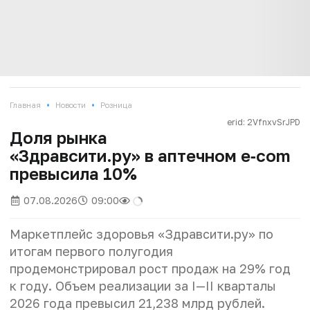
•
•
Главная
Новости
Розница
erid: 2VfnxvSrJPD
Доля рынка
«Здравсити.ру» в аптечном e‑com
превысила 10%
07.08.2026
09:00
Маркетплейс здоровья «Здравсити.ру» по
итогам первого полугодия
продемонстрировал рост продаж на 29% год
к году. Объем реализации за I—II кварталы
2026 года превысил 21,238 млрд рублей.