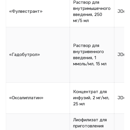
Раствор для
внутримышечного
«Фулвестрант»
JD60
введения, 250
мг/5 мл
Раствор для
внутривенного
«Гадобутрол»
JD60
введения, 1
ммоль/мл, 15 мл
Концентрат для
«Оксалиплатин»
инфузий, 2 мг/мл,
JD46
25 мл
Лиофилизат для
приготовления