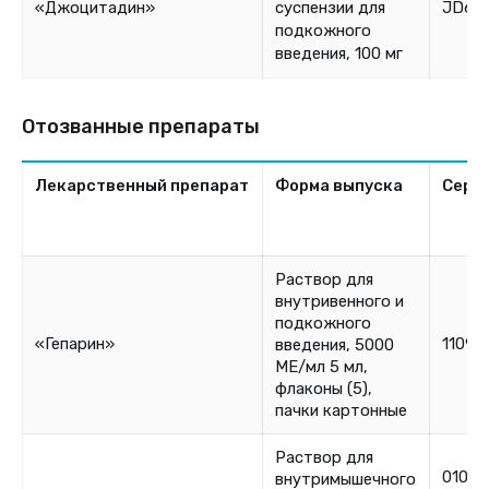
«Джоцитадин»
суспензии для
JD61
подкожного
введения, 100 мг
Отозванные препараты
Лекарственный препарат
Форма выпуска
Сери
Раствор для
внутривенного и
подкожного
«Гепарин»
11092
введения, 5000
МЕ/мл 5 мл,
флаконы (5),
пачки картонные
Раствор для
01082
внутримышечного