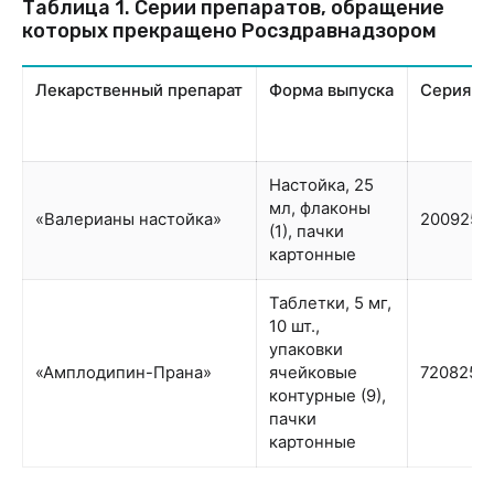
Таблица 1. Серии препаратов, обращение
которых прекращено Росздравнадзором
Лекарственный препарат
Форма выпуска
Серия
Настойка, 25
мл, флаконы
«Валерианы настойка»
200925
(1), пачки
картонные
Таблетки, 5 мг,
10 шт.,
упаковки
«Амплодипин-Прана»
ячейковые
720825
контурные (9),
пачки
картонные