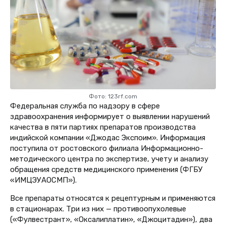
Фото: 123rf.com
Федеральная служба по надзору в сфере
здравоохранения информирует о выявлении нарушений
качества в пяти партиях препаратов производства
индийской компании «Джодас Экспоим». Информация
поступила от ростовского филиала Информационно-
методического центра по экспертизе, учету и анализу
обращения средств медицинского применения (ФГБУ
«ИМЦЭУАОСМП»).
Все п
репараты относятся к рецептурным и применяются
в стационарах. Три из них — противоопухолевые
(«Фулвестрант», «Оксалиплатин», «Джоцитадин»), два