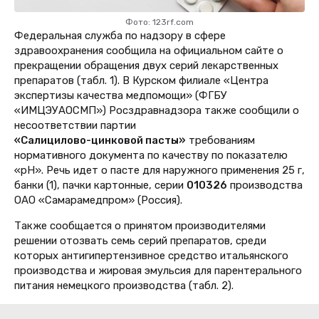
Фото: 123rf.com
Федеральная служба по надзору в сфере
здравоохранения сообщила на официальном сайте о
прекращении обращения двух серий лекарственных
препаратов (табл. 1). В Курском филиале
«Центра
экспертизы качества медпомощи» (
ФГБУ
«ИМЦЭУАОСМП») Росздравнадзора также сообщили о
несоответствии партии
«Салицилово-цинковой пасты»
требованиям
нормативного документа по качеству по показателю
«pH».
Речь идет о пасте для наружного применения 25 г,
банки (1), пачки картонные, серии
010326
производства
ОАО «Самарамедпром» (Россия).
Также сообщается о принятом производителями
решении отозвать семь серий препаратов
, среди
которых антигипертензивное средство итальянского
производства и жировая эмульсия для парентерального
питания немецкого производства (табл. 2).