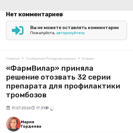
Нет комментариев
Вы не можете оставлять комментарии
Пожалуйста,
авторизуйтесь
•
•
Главная
Сообщения Росздравнадзора
Отзывы
«ФармВилар» приняла
решение отозвать 32 серии
препарата для профилактики
тромбозов
31.07.2026
17:31
Мария
Гордеева