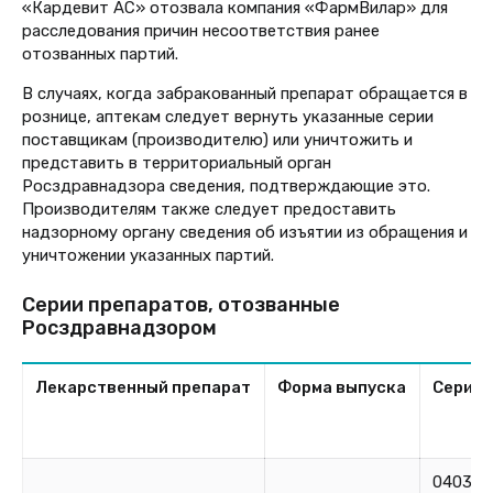
«Кардевит АС» отозвала компания «ФармВилар» для
расследования причин несоответствия ранее
отозванных партий.
В случаях, когда забракованный препарат обращается в
рознице, аптекам следует вернуть указанные серии
поставщикам (производителю) или уничтожить и
представить в территориальный орган
Росздравнадзора сведения, подтверждающие это.
Производителям также следует предоставить
надзорному органу сведения об изъятии из обращения и
уничтожении указанных партий.
Серии препаратов, отозванные
Росздравнадзором
Лекарственный препарат
Форма выпуска
Серия
040324