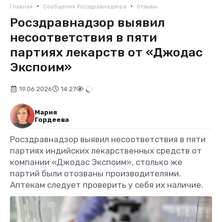
•
•
Главная
Сообщения Росздравнадзора
Отзывы
Росздравнадзор выявил
несоответствия в пяти
партиях лекарств от «Джодас
Экспоим»
19.06.2026
14:27
Мария
Гордеева
Росздравнадзор выявил несоответствия в пяти
партиях индийских лекарственных средств от
компании «Джодас Экспоим», столько же
партий были отозваны производителями.
Аптекам следует проверить у себя их наличие.