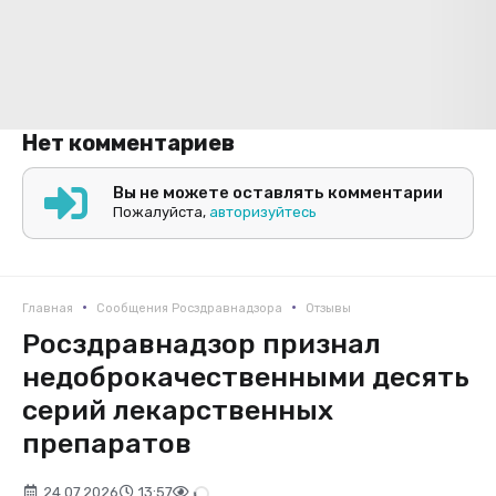
Нет комментариев
Вы не можете оставлять комментарии
Пожалуйста,
авторизуйтесь
•
•
Главная
Сообщения Росздравнадзора
Отзывы
Росздравнадзор признал
недоброкачественными десять
серий лекарственных
препаратов
24.07.2026
13:57