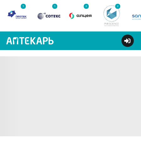
1
1
2
2