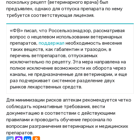
поскольку рецепт (ветеринарного врача) был
предъявлен, однако для отпуска препарата по нему
требуется соответствующая лицензия.
«ФВ» писал, что Россельхознадзор, рассматривая
вопрос о нецелевом использовании ветеринарных
препаратов,
поддержал
необходимость внесения
таких веществ, как габапентин и тразодон, в
перечень ветпрепаратов, отпускаемых
исключительно по рецепту. Эта мера направлена на
полное исключение возможности их оборота через
каналы, не предназначенные для ветеринарии, и еще
раз подчеркивает системное разделение двух
рынков лекарственных средств.
Для минимизации рисков аптекам рекомендуется четко
соблюдать нормативные требования, вести
документацию в соответствии с действующими
правилами и проводить обучение персонала по
вопросам разграничения ветеринарных и медицинских
препаратов.