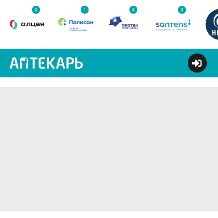
2
1
2
2