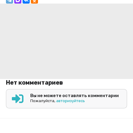
Нет комментариев
Вы не можете оставлять комментарии
Пожалуйста,
авторизуйтесь