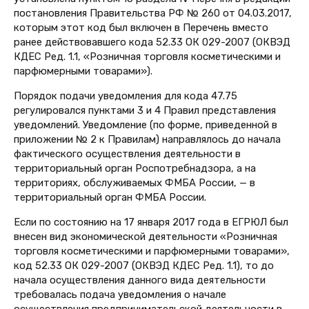
постановления Правительства РФ № 260 от 04.03.2017,
которым этот код был включен в Перечень вместо
ранее действовавшего кода
52.33
ОК 029-2007 (ОКВЭД
КДЕС Ред. 1.1,
«Розничная торговля косметическими и
парфюмерными товарами»).
Порядок подачи уведомления для кода 47.75
регулировался пунктами 3 и 4 Правил представления
уведомлений. Уведомление (по форме, приведенной в
приложении № 2 к Правилам) направлялось до начала
фактического осуществления деятельности в
территориальный орган Роспотребнадзора, а на
территориях, обслуживаемых ФМБА России, — в
территориальный орган ФМБА России.
Если по состоянию на 17 января 2017 года в ЕГРЮЛ был
внесен вид экономической деятельности «Розничная
торговля косметическими и парфюмерными товарами»,
код
52.33
ОК 029-2007 (ОКВЭД КДЕС Ред. 1.1)
, то до
начала осуществления данного вида деятельности
требовалась подача уведомления о начале
осуществления предпринимательской деятельности в