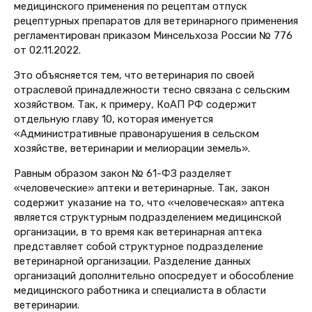
медицинского применения по рецептам отпуск
рецептурных препаратов для ветеринарного применения
регламентирован приказом Минсельхоза России № 776
от 02.11.2022.
Это объясняется тем, что ветеринария по своей
отраслевой принадлежности тесно связана с сельским
хозяйством. Так, к примеру, КоАП РФ содержит
отдельную главу 10, которая именуется
«Административные правонарушения в сельском
хозяйстве, ветеринарии и мелиорации земель».
Равным образом закон
№ 61-ФЗ разделяет
«человеческие» аптеки и ветеринарные. Так, закон
содержит указание на то, что «человеческая» аптека
является структурным подразделением медицинской
организации, в то время как ветеринарная аптека
представляет собой структурное подразделение
ветеринарной организации. Разделение данных
организаций дополнительно опосредует и обособление
медицинского работника и специалиста в области
ветеринарии.