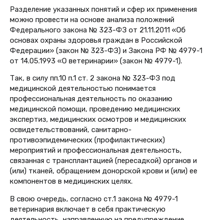
Разделение указанных понятий и сфер их применения
можно провести на основе анализа положений
Федерального закона № 323-ФЗ от 21.11.2011 «Об
основах охраны здоровья граждан в Российской
Федерации» (закон № 323-ФЗ) и Закона РФ № 4979-1
от 14.05.1993 «О ветеринарии» (закон № 4979-1).
Так, в силу пп.10 п.1 ст. 2 закона № 323-ФЗ под
медицинской деятельностью понимается
профессиональная деятельность по оказанию
медицинской помощи, проведению медицинских
экспертиз, медицинских осмотров и медицинских
освидетельствований, санитарно-
противоэпидемических (профилактических)
мероприятий и профессиональная деятельность,
связанная с трансплантацией (пересадкой) органов и
(или) тканей, обращением донорской крови и (или) ее
компонентов в медицинских целях.
В свою очередь, согласно ст.1 закона № 4979-1
ветеринария включает в себя практическую
деятельность, направленную на предупреждение