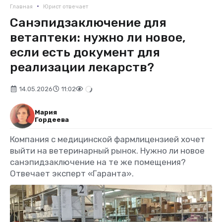
•
Главная
Юрист отвечает
Санэпидзаключение для
ветаптеки: нужно ли новое,
если есть документ для
реализации лекарств?
14.05.2026
11:02
Мария
Гордеева
Компания с медицинской фармлицензией хочет
выйти на ветеринарный рынок. Нужно ли новое
санэпидзаключение на те же помещения?
Отвечает эксперт «Гаранта».