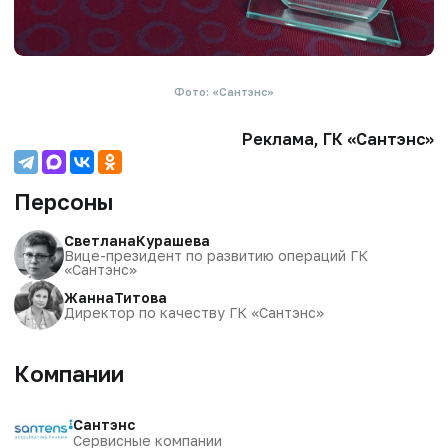
Фото: «Сантэнс»
Реклама, ГК «Сантэнс»
Персоны
Светлана
Курашева
Вице-президент по развитию операций ГК
«Сантэнс»
Жанна
Титова
Директор по качеству ГК «Сантэнс»
Компании
Сантэнс
Сервисные компании