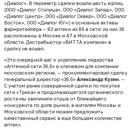
«Диалог». В периметр сделки вошли шесть юрлиц
(ООО «Диалог Столица», ООО «Диалог Запад», ООО
«Диалог Центр», ООО «Диалог Север», ООО «Диалог
Восток», ООО «Диалог Юг») и основные активы
фармритейлера — 83 аптеки из 89 в сети: из них 36
расположены в Москве и 47 в Московской
области. Дистрибьютор «ВИТТА компани» в
сделку не вошел.
«Это очередной шаг к укреплению лидерства
«Аптечной сети 36,6» в ключевом для компании
московском регионе, — прокомментировал сделку
генеральный директор «36,6»
Александр Кузин
. —
С учетом ранее совершенной сделки по покупке
сети «Трика» и продолжающегося органического
роста мы увеличили отрыв от ближайшего
конкурента по доле рынка, а жителям Москвы и
Московской области можем предложить
качественный сервис в еще большем количестве
аптек».