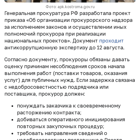
Фото: apk.kostroma.gov.ru
Генеральная прокуратура РФ разработала проект
приказа «Об организации прокурорского надзора
за исполнением законов и осуществлении иных
полномочий прокурора при реализации
национальных проектов». Документ
проходит
антикоррупционную экспертизу до 12 августа.
Согласно документу, прокуроры обязаны давать
оценку причинам несоблюдения сроков начала
выполнения работ (поставки товаров, оказания
услуг) для публичных нужд. Если задержка связана
с недобросовестностью подрядчика или
поставщика, прокурор должен:
понуждать заказчика к своевременному
расторжению контракта;
добиваться оперативного инициирования
повторных закупочных процедур;
требовать направления сведений о