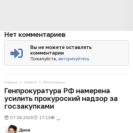
Нет комментариев
Вы не можете оставлять
комментарии
Пожалуйста,
авторизуйтесь
•
•
Главная
Новости
Регуляторика
Генпрокуратура РФ намерена
усилить прокуроский надзор за
госзакупками
07.08.2026
17:13
Дина