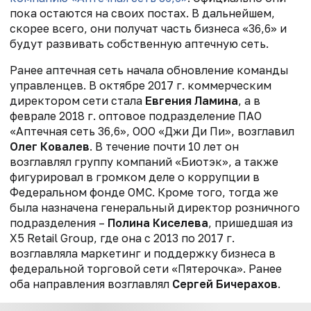
пока остаются на своих постах. В дальнейшем,
скорее всего, они получат часть бизнеса «36,6» и
будут развивать собственную аптечную сеть.
Ранее аптечная сеть начала обновление команды
управленцев. В октябре 2017 г. коммерческим
директором сети стала
Евгения Ламина
, а в
феврале 2018 г. оптовое подразделение ПАО
«Аптечная сеть 36,6», ООО «Джи Ди Пи», возглавил
Олег Ковалев
. В течение почти 10 лет он
возглавлял группу компаний «Биотэк», а также
фигурировал в громком деле о коррупции в
Федеральном фонде ОМС. Кроме того, тогда же
была назначена генеральный директор розничного
подразделения –
Полина Киселева
, пришедшая из
Х5 Retail Group, где она с 2013 по 2017 г.
возглавляла маркетинг и поддержку бизнеса в
федеральной торговой сети «Пятерочка». Ранее
оба направления возглавлял
Сергей Бичерахов
.