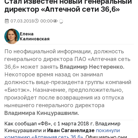
Стал известен новый генеральный
директор «Аптечной сети 36,6»
07.03.2018
00:00
Елена
Калиновская
По неофициальной информации, должность
генерального директора ПАО «Аптечная сеть
36,6» может занять
Владимир Нестеренко
.
Некоторое время назад он занимал
должность вице-президента группы компаний
«Биотэк». Назначение, предположительно,
произойдет после возвращения из отпуска
нынешнего генерального директора
Владимира Кинцурашвили
.
Как сообщал «ФВ», с 1 марта 2018 г. Владимир
Кинцурашвили и
Иван Саганелидзе
покинули
компанию «Аптечная сеть 36,6»
. Официально они