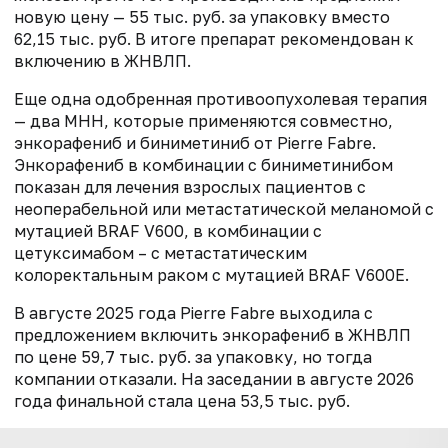
новую цену — 55 тыс. руб. за упаковку вместо
62,15 тыс. руб. В итоге препарат рекомендован к
включению в ЖНВЛП.
Еще одна одобренная противоопухолевая терапия
— два МНН, которые применяются совместно,
энкорафениб и биниметиниб от Pierre Fabre.
Энкорафениб в комбинации с биниметинибом
показан для лечения взрослых пациентов с
неоперабельной или метастатической меланомой с
мутацией BRAF V600, в комбинации с
цетуксимабом – с метастатическим
колоректальным раком с мутацией BRAF V600E.
В августе 2025 года Pierre Fabre выходила с
предложением включить энкорафениб в ЖНВЛП
по цене 59,7 тыс. руб. за упаковку, но тогда
компании отказали. На заседании в августе 2026
года финальной стала цена 53,5 тыс. руб.