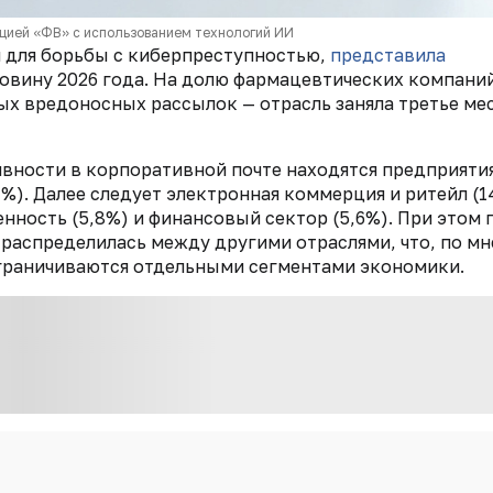
цией «ФВ» с использованием технологий ИИ
 для борьбы с киберпреступностью,
представила
ловину 2026 года. На долю фармацевтических компани
х вредоносных рассылок — отрасль заняла третье ме
ивности в корпоративной почте находятся предприяти
). Далее следует электронная коммерция и ритейл (1
ность (5,8%) и финансовый сектор (5,6%). При этом 
 распределилась между другими отраслями, что, по м
ограничиваются отдельными сегментами экономики.