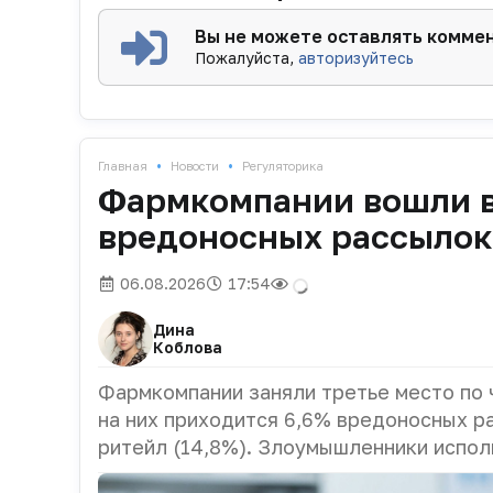
Вы не можете оставлять комме
Пожалуйста,
авторизуйтесь
•
•
Главная
Новости
Регуляторика
Фармкомпании вошли в
вредоносных рассылок
06.08.2026
17:54
Дина
Коблова
Фармкомпании заняли третье место по 
на них приходится 6,6% вредоносных р
ритейл (14,8%). Злоумышленники испол