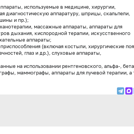
аппараты, используемые в медицине, хирургии,
ая диагностическую аппаратуру, шприцы, скальпели,
ины и пр.);
еханотерапии, массажные аппараты, аппараты для
ров дыхания, кислородной терапии, искусственного
хательные аппараты;
 приспособления (включая костыли, хирургические поя
чностей, глаз и др.), слуховые аппараты,
анные на использовании рентгеновского, альфа-, бета
графы, маммографы, аппараты для лучевой терапии, а