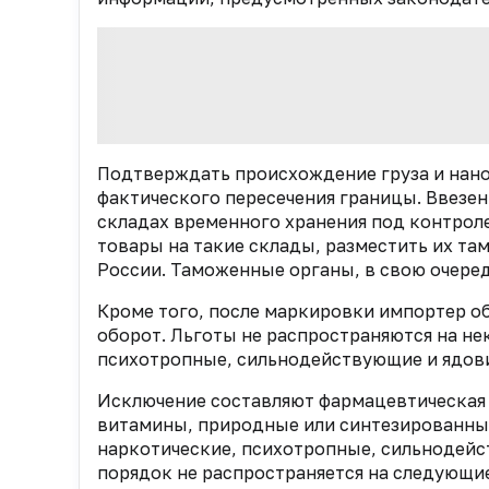
Подтверждать происхождение груза и нан
фактического пересечения границы. Ввезе
складах временного хранения под контрол
товары на такие склады, разместить их та
России. Таможенные органы, в свою очере
Кроме того, после маркировки импортер о
оборот. Льготы не распространяются на не
психотропные, сильнодействующие и ядов
Исключение составляют фармацевтическая 
витамины, природные или синтезированные,
наркотические, психотропные, сильнодейс
порядок не распространяется на следующи