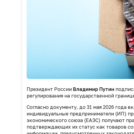
Президент России
Владимир Путин
подпис
регулирования на государственной границ
Согласно документу, до 31 мая 2026 года 
индивидуальные предприниматели (ИП) при
экономического союза (ЕАЭС) получают пр
подтверждающих их статус как товаров сою
информации, предусмотренных законодате