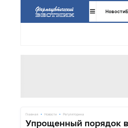
Новости
•
•
Главная
Новости
Регуляторика
Упрощенный порядок вв