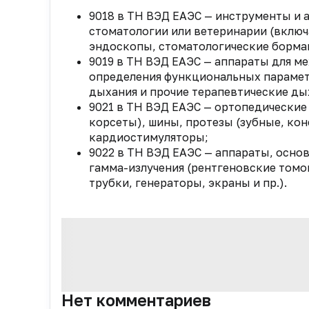
9018 в ТН ВЭД ЕАЭС — инструменты и 
стоматологии или ветеринарии (включ
эндоскопы, стоматологические бормаш
9019 в ТН ВЭД ЕАЭС — аппараты для м
определения функциональных парамет
дыхания и прочие терапевтические ды
9021 в ТН ВЭД ЕАЭС — ортопедические
корсеты), шины, протезы (зубные, коне
кардиостимуляторы;
9022 в ТН ВЭД ЕАЭС — аппараты, основ
гамма-излучения (рентгеновские томо
трубки, генераторы, экраны и пр.).
Нет комментариев