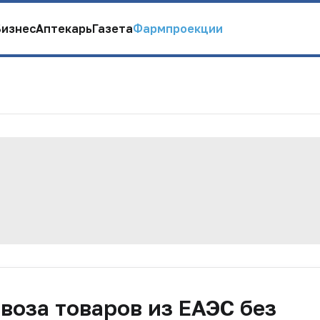
Бизнес
Аптекарь
Газета
Фармпроекции
оза товаров из ЕАЭС без