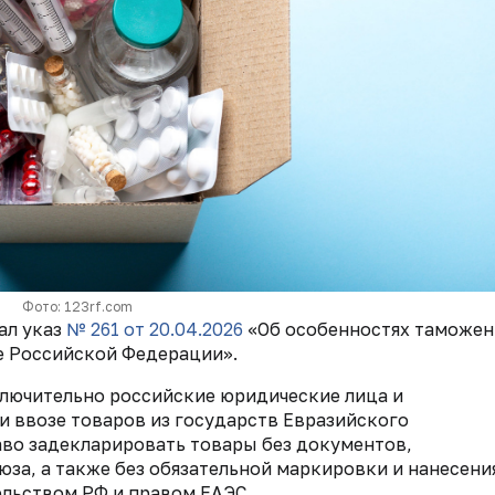
Фото: 123rf.com
ал указ
№ 261
от 20.04.2026
«Об особенностях таможен
е Российской Федерации».
включительно российские юридические лица и
 ввозе товаров из государств Евразийского
аво задекларировать товары без документов,
за, а также без обязательной маркировки и нанесени
льством РФ и правом ЕАЭС.