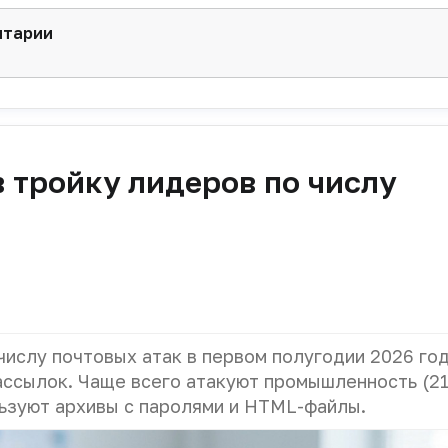
нтарии
 тройку лидеров по числу
числу почтовых атак в первом полугодии 2026 го
ассылок. Чаще всего атакуют промышленность (21
ьзуют архивы с паролями и HTML-файлы.