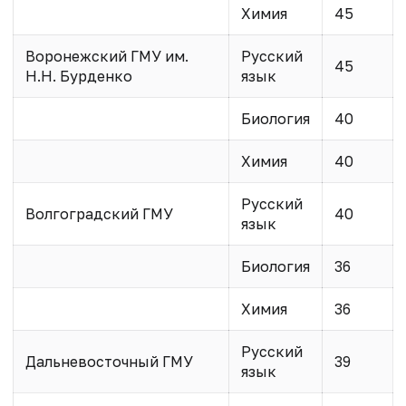
Химия
45
Воронежский ГМУ им.
Русский
45
Н.Н. Бурденко
язык
Биология
40
Химия
40
Русский
Волгоградский ГМУ
40
язык
Биология
36
Химия
36
Русский
Дальневосточный ГМУ
39
язык