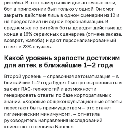
ритейла. В этот замер вошли две аптечные сети,
бот в приложении был только у одной. Он смог
закрыть действие лишь в одном сценарии из 12 и
не предоставил ни одной персонализации. В
среднем же по ритейлу боты доводят действие до
конца в 16% сервисных сценариев (отмена заказа,
возврат, жалоба) и дают персонализированный
ответ в 23% случаев.
Какой уровень зрелости достижим
для аптек в ближайшие 1—2 года
Второй уровень — справочная автоматизация — в
ближайшие 1—2 года будет быстро выравниваться
за счет RAG-технологий и возможности
генерировать ответы по базе корпоративных
знаний. «Хорошие общеконсультационные ответы
перестают быть преимуществом — это станет
гигиеническим минимумом», — отметила
руководитель направления исследований
клиентского сервиса Naumen