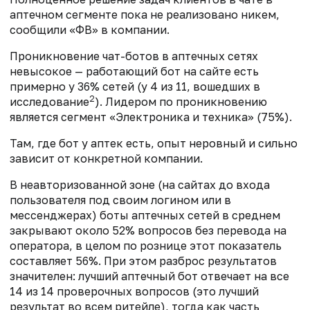
аптечном сегменте пока не реализовано никем,
сообщили «ФВ» в компании.
Проникновение чат-ботов в аптечных сетях
невысокое — работающий бот на сайте есть
примерно у 36% сетей (у 4 из 11, вошедших в
2
исследование
). Лидером по проникновению
является сегмент «Электроника и техника» (75%).
Там, где бот у аптек есть, опыт неровный и сильно
зависит от конкретной компании.
В неавторизованной зоне (на сайтах до входа
пользователя под своим логином или в
мессенджерах) боты аптечных сетей в среднем
закрывают около 52% вопросов без перевода на
оператора, в целом по рознице этот показатель
составляет 56%. При этом разброс результатов
значителен: лучший аптечный бот отвечает на все
14 из 14 проверочных вопросов (это лучший
результат во всем ритейле), тогда как часть