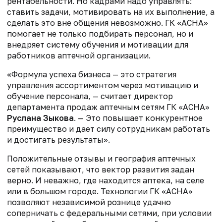
рентабельности. Но кадрами надо управлять:
ставить задачи, мотивировать на их выполнение, а
сделать это вне общения невозможно. ГК «АСНА»
помогает не только подбирать персонал, но и
внедряет систему обучения и мотивации для
работников аптечной организации.
«Формула успеха бизнеса — это стратегия
управления ассортиментом через мотивацию и
обучение персонала, — считает директор
департамента продаж аптечным сетям ГК «АСНА»
Руслана Зыкова
. — Это повышает конкурентное
преимущество и дает силу сотрудникам работать
и достигать результаты».
Положительные отзывы и география аптечных
сетей показывают, что вектор развития задан
верно. И неважно, где находится аптека, на селе
или в большом городе. Технологии ГК «АСНА»
позволяют независимой рознице удачно
соперничать с федеральными сетями, при условии