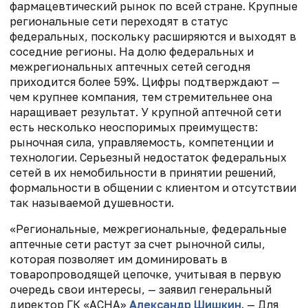
фармацевтический рынок по всей стране. Крупные
региональные сети переходят в статус
федеральных, поскольку расширяются и выходят в
соседние регионы. На долю федеральных и
межрегиональных аптечных сетей сегодня
приходится более 59%. Цифры подтверждают —
чем крупнее компания, тем стремительнее она
наращивает результат. У крупной аптечной сети
есть несколько неоспоримых преимуществ:
рыночная сила, управляемость, компетенции и
технологии. Серьезный недостаток федеральных
сетей в их немобильности в принятии решений,
формальности в общении с клиентом и отсутствии
так называемой душевности.
«Региональные, межрегиональные, федеральные
аптечные сети растут за счет рыночной силы,
которая позволяет им доминировать в
товаропроводящей цепочке, учитывая в первую
очередь свои интересы, — заявил генеральный
директор ГК «АСНА»
Александр Шишкин
. — Для