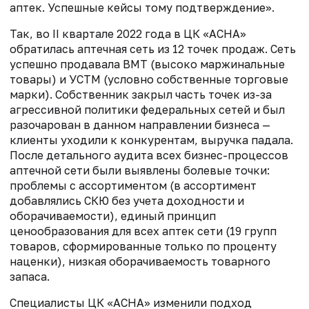
аптек. Успешные кейсы тому подтверждение».
Так, во II квартале 2022 года в ЦК «АСНА»
обратилась аптечная сеть из 12 точек продаж. Сеть
успешно продавала ВМТ (высоко маржинальные
товары) и УСТМ (условно собственные торговые
марки). Собственник закрыл часть точек из-за
агрессивной политики федеральных сетей и был
разочарован в данном направлении бизнеса —
клиенты уходили к конкурентам, выручка падала.
После детального аудита всех бизнес-процессов
аптечной сети были выявлены болевые точки:
проблемы с ассортиментом (в ассортимент
добавлялись СКЮ без учета доходности и
оборачиваемости), единый принцип
ценообразования для всех аптек сети (19 групп
товаров, сформированные только по проценту
наценки), низкая оборачиваемость товарного
запаса.
Специалисты ЦК «АСНА» изменили подход