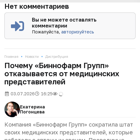
Нет комментариев
Вы не можете оставлять
комментарии
Пожалуйста,
авторизуйтесь
•
•
Главная
Новости
Дистрибуция
Почему «Биннофарм Групп»
отказывается от медицинских
представителей
03.07.2026
16:25
Екатерина
Погонцева
Компания «Биннофарм Групп» сократила штат
своих медицинских представителей, которые