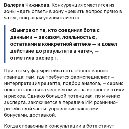
Валерия Чижикова.
Конкуренция сместится из
зоны «дать ответ» в зону «решить вопрос прямо в
чате», сокращая усилия клиента.
«Выиграют те, кто соединил бота с
данными — заказом, лояльностью,
остатками в конкретной аптеке — и довел
действие до результата в чате», —
отметила эксперт.
При этом у фармритейла есть обоснованная
граница: там, где требуется фармспециалист —
интерпретация рецепта, подбор аналога, — сервис
пока останется за человеком из-за вопросов этики
и рисков. Однако большой потенциал, по мнению
эксперта, заключается в передаче ИИ рознично-
ритейловой части: управление заказами,
бонусами, доставкой.
Когда справочные консультации в боте станут