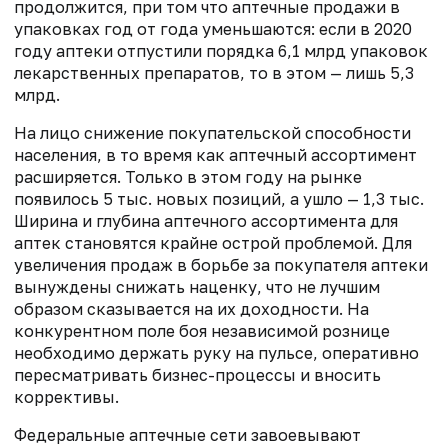
продолжится, при том что аптечные продажи в
упаковках год от года уменьшаются: если в 2020
году аптеки отпустили порядка 6,1 млрд упаковок
лекарственных препаратов, то в этом — лишь 5,3
млрд.
На лицо снижение покупательской способности
населения, в то время как аптечный ассортимент
расширяется. Только в этом году на рынке
появилось 5 тыс. новых позиций, а ушло — 1,3 тыс.
Ширина и глубина аптечного ассортимента для
аптек становятся крайне острой проблемой. Для
увеличения продаж в борьбе за покупателя аптеки
вынуждены снижать наценку, что не лучшим
образом сказывается на их доходности. На
конкурентном поле боя независимой рознице
необходимо держать руку на пульсе, оперативно
пересматривать бизнес-процессы и вносить
коррективы.
Федеральные аптечные сети завоевывают