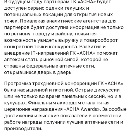
В будущем году партнерам ГК «АСНА» будет
доступен сервис оценки текущих и
потенциальных локаций для открытия новых
точек. Привлекая аналитические агентства для
партнеров будет доступна информация не только
по региону, городу и району, появится
возможность увидеть выручку и товарооборот
конкретной точки конкурента. Развитие и
внедрение IT-направлений ГК «АСНА» поможет
аптекам стать рыночной силой, которой не
страшны федеральные аптечные сети,
открывшиеся дверь в дверь.
Программа трехдневной конференции ГК «АСНА»
была насыщенной и плотной. Острые дискуссии
шли не только во время панельных сессий, но и в
кулуарах. Финальным аккордом стала пятая
церемония награждения «АСНА Awards». За особые
достижения и высокие показатели в совместной
работе награды получили лучшие аптечные сети и
производители.