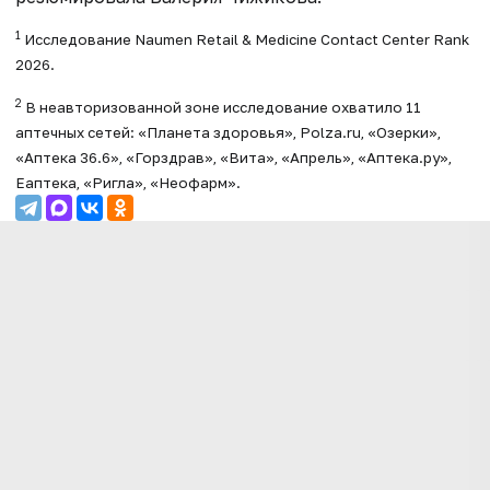
1
Исследование Naumen Retail & Medicine Contact Center Rank
2026.
2
В неавторизованной зоне исследование охватило 11
аптечных сетей: «Планета здоровья»,
Polza.ru
, «Озерки»,
«Аптека 36.6», «Горздрав», «Вита», «Апрель», «Аптека.ру»,
Еаптека, «Ригла», «Неофарм».