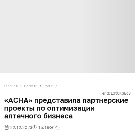
•
•
Главная
Новости
Розница
erid: LdtCK3EoS
«АСНА» представила партнерские
проекты по оптимизации
аптечного бизнеса
22.12.2023
15:19