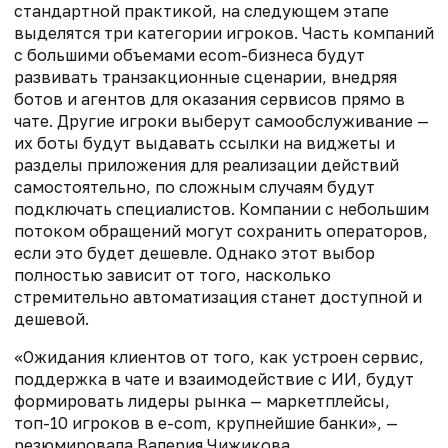
стандартной практикой, на следующем этапе
выделятся три категории игроков.
Часть компаний
с большими объемами ecom-бизнеса будут
развивать транзакционные сценарии, внедряя
ботов и агентов для оказания сервисов прямо в
чате
.
Другие игроки выберут самообслуживание —
их боты будут выдавать ссылки на виджеты и
разделы приложения
для реализации действий
самостоятельно, по сложным случаям будут
подключать специалистов.
Компании с небольшим
потоком обращений могут сохранить операторов,
если это будет дешевле.
Однако этот выбор
полностью зависит от того, насколько
стремительно автоматизация станет доступной и
дешевой.
«Ожидания клиентов от того, как устроен сервис,
поддержка в чате и взаимодействие с ИИ, будут
формировать лидеры рынка — маркетплейсы,
топ-10 игроков в e-com, крупнейшие банки», —
резюмировала Валерия Чижикова.