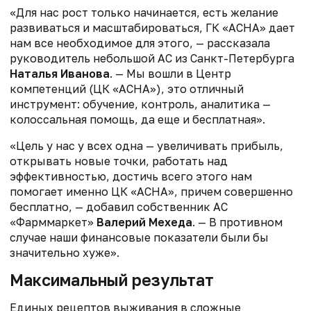
«Для нас рост только начинается, есть желание
развиваться и масштабироваться, ГК «АСНА» дает
нам все необходимое для этого, — рассказала
руководитель небольшой АС из Санкт-Петербурга
Наталья Иванова
. — Мы вошли в Центр
компетенций (ЦК «АСНА»), это отличный
инструмент: обучение, контроль, аналитика —
колоссальная помощь, да еще и бесплатная».
«Цель у нас у всех одна — увеличивать прибыль,
открывать новые точки, работать над
эффективностью, достичь всего этого нам
помогает именно ЦК «АСНА», причем совершенно
бесплатно, — добавил собственник АС
«Фарммаркет»
Валерий Мехеда
. — В противном
случае наши финансовые показатели были бы
значительно хуже».
Максимальный результат
Единых рецептов выживания в сложные