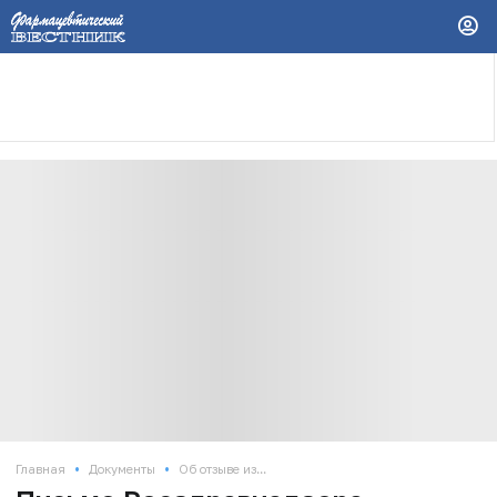
•
•
Главная
Документы
Об отзыве из...