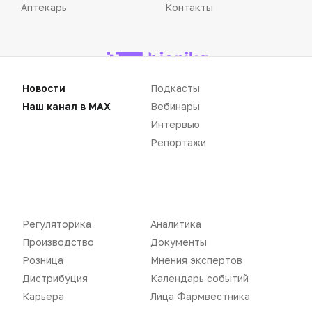
Аптекарь
Контакты
Новости
Подкасты
«Политика конфиденциальности»
«Основные виды деятельности компании»
Наш канал в MAX
Вебинары
«Редакционная политика»
Интервью
Репортажи
Воспроизведение материалов допускается только при соблюдении
ограничений, установленных Правообладателем
, при указании
Регуляторика
Аналитика
автора используемых материалов и ссылки на портал
Pharmvestnik.ru как на источник заимствования с обязательной
Производство
Документы
гиперссылкой на сайт
pharmvestnik.ru
Розница
Мнения экспертов
Дистрибуция
Календарь событий
Карьера
Лица Фармвестника
Продолжая использовать наш сайт, вы даете согласие на
обработку файлов cookie, которые обеспечивают