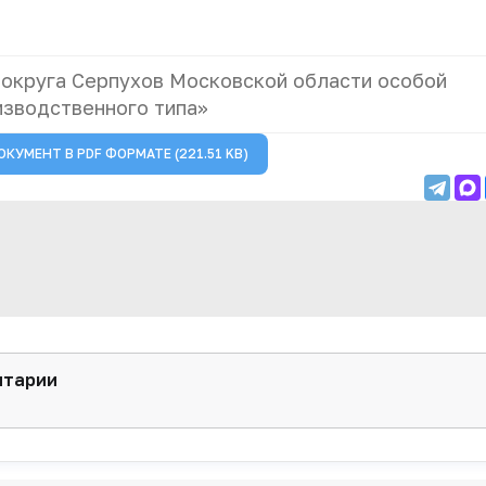
 округа Серпухов Московской области особой
зводственного типа»
ОКУМЕНТ В
PDF
ФОРМАТЕ (221.51 KB)
нтарии