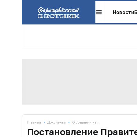
Новости
•
•
Главная
Документы
О создании на...
Постановление Правите