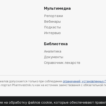
Мультимедиа
Репортажи
Вебинары
Подкасты
Интервью
Библиотека
Аналитика
Документы
Справочник лекарств
иалов допускается только при соблюдении
ограничений, установленных
 портал Pharmvestnik.ru как на источник заимствования с обязательной 
ие на обработку файлов cookie, которые обеспечивают прави