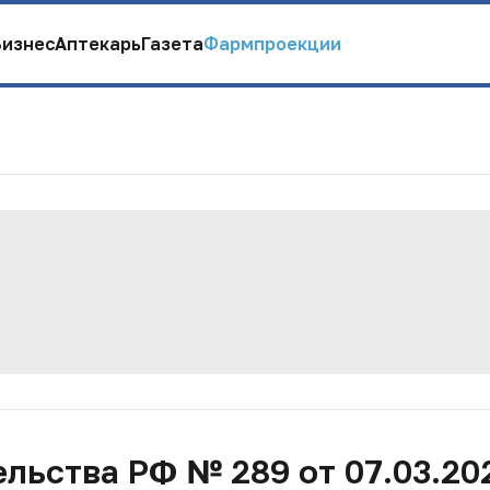
Бизнес
Аптекарь
Газета
Фармпроекции
льства РФ № 289 от 07.03.20