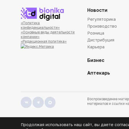
Новости
Регуляторика
«Политика
Производство
конфиденциальности»
«Основные виды деятельности
Розница
компании»
Дистрибуция
«Редакционная политика»
Карьера
Бизнес
Аптекарь
Воспроизведение матер
материалов и ссылки на
Продолжая использовать наш сайт, вы даете соглас