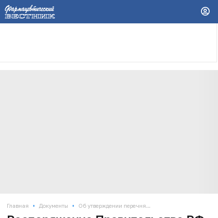
•
•
Главная
Документы
Об утверждении перечня...