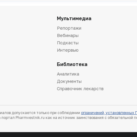
Мультимедиа
Репортажи
Вебинары
Подкасты
Интервью
Библиотека
Аналитика
Документы
Справочник лекарств
иалов допускается только при соблюдении
ограничений, установленных
 портал Pharmvestnik.ru как на источник заимствования с обязательной 