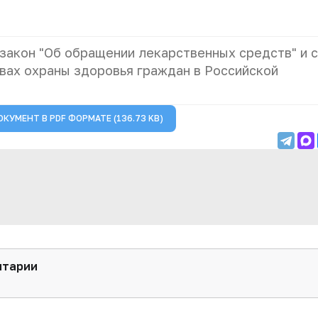
закон "Об обращении лекарственных средств" и с
овах охраны здоровья граждан в Российской
ОКУМЕНТ В
PDF
ФОРМАТЕ (136.73 KB)
нтарии