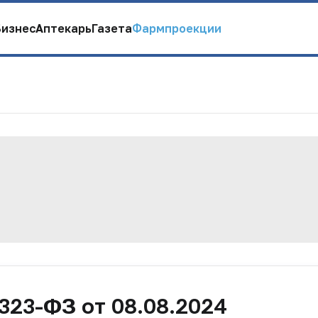
Бизнес
Аптекарь
Газета
Фармпроекции
23-ФЗ от 08.08.2024